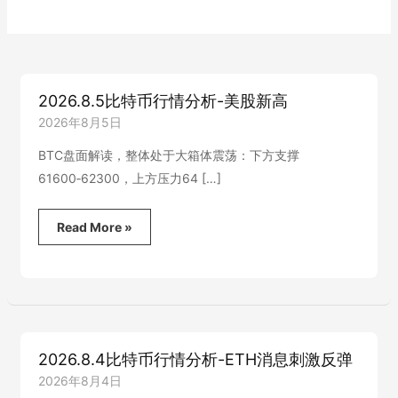
2026.8.5比特币行情分析-美股新高
2026年8月5日
BTC盘面解读，整体处于大箱体震荡：下方支撑
61600‑62300，上方压力64 […]
2026.8.5
Read More »
比
特
币
行
情
分
析-
2026.8.4比特币行情分析-ETH消息刺激反弹
美
股
2026年8月4日
新