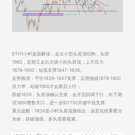
ETH1小时盘面解读，走出小型头肩顶结构，头部
1982，近期又走出次级小的头肩顶；上方压力
1878‑1900；短线支撑1847-1836。
走势推演：守住1836-1847支撑，反弹挑战1878‑1900
压力带，站稳1900才会重启上行；
​跌破1836，头肩顶确认生效，会开启回调下行，向下测
试1800整数关口，进一步到1750关键中线支撑。
重点提醒：1836是小时头肩顶颈线位，这是短线重要分
水岭；跌破颈线，多头需要规避。