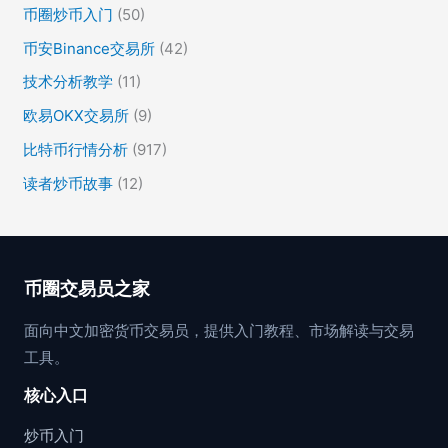
币圈炒币入门
(50)
币安Binance交易所
(42)
技术分析教学
(11)
欧易OKX交易所
(9)
比特币行情分析
(917)
读者炒币故事
(12)
币圈交易员之家
面向中文加密货币交易员，提供入门教程、市场解读与交易
工具。
核心入口
炒币入门