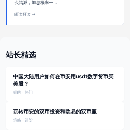
么鸽派，加息概率一...
阅读解读 →
站长精选
中国大陆用户如何在币安用usdt数字货币买
美股？
标的 · 热门
玩转币安的双币投资和欧易的双币赢
策略 · 进阶