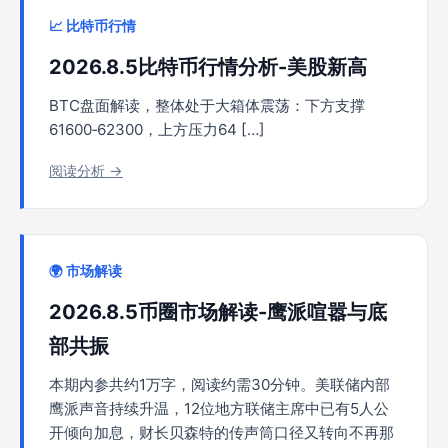
📈 比特币行情
2026.8.5比特币行情分析-美股新高
BTC盘面解读，整体处于大箱体震荡：下方支撑
61600‑62300，上方压力64 […]
阅读分析 →
🌍 市场解读
2026.8.5币圈市场解读-鹰派喧嚣与底
部共振
本期内参共约1万字，阅读约需30分钟。美联储内部
鹰派声音持续升温，12位地方联储主席中已有5人公
开倾向加息，财长贝森特的传声筒口径又转向不再那