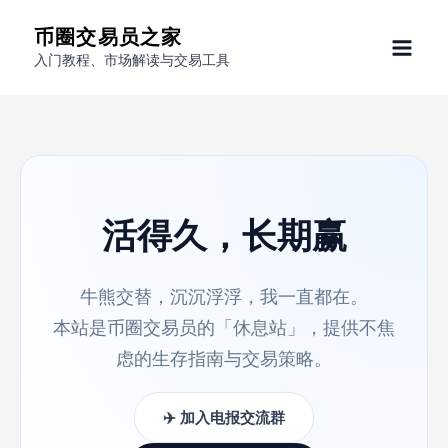
跳
币圈交易员之家
至
入门教程、市场解读与交易工具
内
容
活得久，长期赢
牛熊交替，沉沉浮浮，我一直都在。
本站是币圈交易员的「休息站」，提供不焦
虑的生存指南与交易策略。
✈️ 加入电报交流群