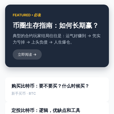
FEATURED • 必读
币圈生存指南：如何长期赢？
典型的合约玩家结局往往是：运气好赚到 → 凭实
力亏掉 → 上头负债 → 人生爆仓。
立即阅读 →
购买比特币：要不要买？什么时候买？
新手买币 · BTC
定投比特币：逻辑，优缺点和工具