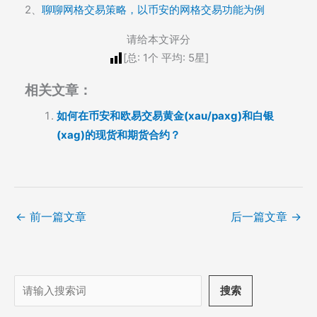
2、
聊聊网格交易策略，以币安的网格交易功能为例
请给本文评分
[总:
1
个 平均:
5
星]
相关文章：
如何在币安和欧易交易黄金(xau/paxg)和白银
(xag)的现货和期货合约？
←
前一篇文章
后一篇文章
→
搜
搜索
索