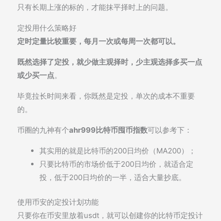
只有长期上涨的标的，才能抹平择时上的问题。
定投用什么策略好
定时定量比较重要，每月一次或每周一次都可以。
既然选择了定投，就少做主观择时，少主观选择多买一点
或少买一点
。
毕竟拉长时间来看，你既然是定投，单次的成本不重要
的。
币圈的九神有个
ahr999比特币囤币指数
可以参考下：
其实用的就是比特币的200日均价（MA200）；
只要比特币的市场价低于200日均价，就适合定
投，低于200日均价的一半，适合大量抄底。
使用币安的定投计划功能
只要你在币安里放着usdt，就可以创建你的比特币定投计