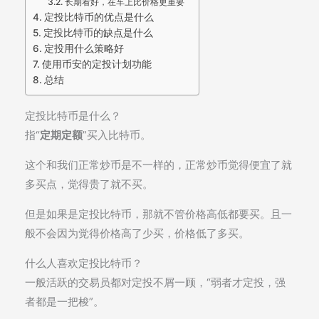
长期看好，在车上比价格更重要
定投比特币的优点是什么
定投比特币的缺点是什么
定投用什么策略好
使用币安的定投计划功能
总结
定投比特币是什么？
指“
定期定额
”买入比特币。
这个和我们正常炒币是不一样的，正常炒币觉得便宜了就
多买点，觉得贵了就不买。
但是如果是定投比特币，那就不管价格高低都要买。且一
般不会因为觉得价格高了少买，价格低了多买。
什么人喜欢定投比特币？
一般活跃的交易员都对定投不屑一顾，“弱者才定投，强
者都是一把梭”。