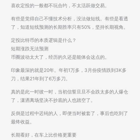
喜欢定投的一般都不玩合约，不太活跃做交易。
有些是觉得自己不懂技术分析，没法做短线。有些是看透
了，知道短线预测的长期胜率只有50%，坚持长期视角。
定投比特币的本质逻辑是什么？
短期涨跌无法预测
币圈波动太大了，经历的久还是能体会这点的。
印象最深的就是20年。年初1万多，3月份疫情跌到3K多
刀，结果21年到了6万多刀。
真的是此一时彼一时，当初信誓旦旦不会跌太多的人爆仓
了，潇洒离场坚决不抄底的人也踏空了。
反倒是过程中迟钝的人，即便当时被套了，事后也吃到了
最终收益。
长期看好，在车上比价格更重要