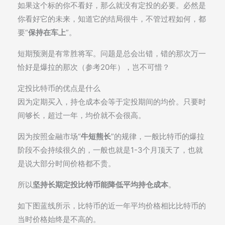
如果这个标的你不看好，那么就没有定投的必要。必然是
你看好它的未来，知道它的结局很牛，不管过程如何，都
要“
保持在车上
”。
短期预测是有常胜将军。问题是总会出错，错的那次万一
恰好是爆拉的那次（参考20年），岂不可惜？
定投比特币的优点是什么
因为定期买入，持仓成本会等于定投期间的均价。只要时
间够长，超过一年，均价就不会很高。
因为按照金融市场“
牛短熊长
”的规律，一般比特币的爆拉
阶段不会持续很久的，一般也就是1-3个月顶天了，也就
是说大部分时间价格都不贵。
所以
坚持长期定投比特币能降低平均持仓成本
。
如下图蓝线所示，比特币的近一年平均价格相比比特币的
当时价格始终是不高的。