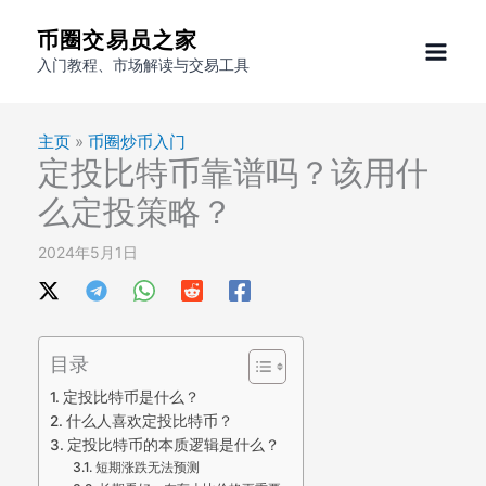
跳
币圈交易员之家
至
入门教程、市场解读与交易工具
内
容
主页
»
币圈炒币入门
定投比特币靠谱吗？该用什
么定投策略？
2024年5月1日
目录
定投比特币是什么？
什么人喜欢定投比特币？
定投比特币的本质逻辑是什么？
短期涨跌无法预测