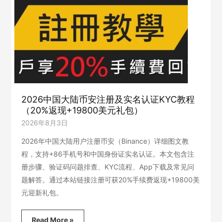
2026中国大陆币安注册及实名认证KYC教程
（20%返现+19800美元礼包）
2026年8月3日
2026年中国大陆用户注册币安（Binance）详细图文教
程，支持+86手机号和中国身份证实名认证。本文包含注
册步骤、验证码问题排查、KYC流程、App下载及常见问
题解答。通过本站链接注册可获20%手续费返现+19800美
元迎新礼包。
2026
Read More »