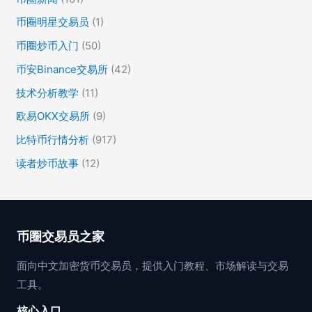
币圈明星交易员
(1)
币圈炒币入门
(50)
币安Binance交易所
(42)
技术分析教学
(11)
欧易OKX交易所
(9)
比特币行情分析
(917)
读者炒币故事
(12)
币圈交易员之家
面向中文加密货币交易员，提供入门教程、市场解读与交易
工具。
核心入口