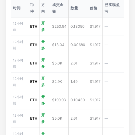
币
方
成交金
已实现盈
时间
数量
价格
种
向
额
亏
开
12小时
ETH
$250.94
0.13090
$1,917
—
前
多
开
12小时
ETH
$13.04
0.00680
$1,917
—
前
多
开
12小时
ETH
$5.0K
2.61
$1,917
—
前
多
开
12小时
ETH
$2.9K
1.49
$1,917
—
前
多
开
12小时
ETH
$199.93
0.10430
$1,917
—
前
多
开
12小时
ETH
$5.0K
2.61
$1,917
—
前
多
开
12小时