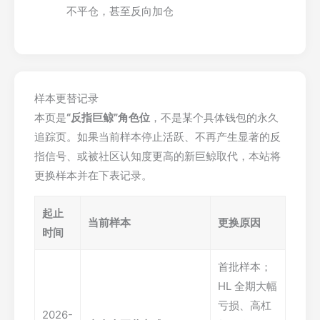
不平仓，甚至反向加仓
样本更替记录
本页是
“反指巨鲸”角色位
，不是某个具体钱包的永久
追踪页。如果当前样本停止活跃、不再产生显著的反
指信号、或被社区认知度更高的新巨鲸取代，本站将
更换样本并在下表记录。
起止
当前样本
更换原因
时间
首批样本；
HL 全期大幅
亏损、高杠
2026-