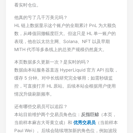
看实时仓位。
他真的亏了几千万美元吗？
HL 链上数据显示这个账户的全期累计 PnL 为大额负
数，从峰值回撤幅度巨大。但这只是 HL 单一账户的
表现，他在以太坊主网、Solana、NFT 以及早期
MITH 代币等多条线上的总资产规模仍然庞大。
本页数据多久更新一次？是实时的吗？
数据由本站服务器直连 HyperLiquid 官方 API 拉取，
缓存 5 分钟。对中长线研究完全够用；如需秒级监
控，可直接打开 HL 原站。后续本站会根据用户使用
情况升级刷新频率。
还有哪些交易员可以追踪？
本站目前维护两个交易员角色位：
反指巨鲸
（本页，
当前样本麻吉大哥黄立成）和
优秀交易员
（当前样本
Paul Wei）。后续会陆续增加新的角色位，例如波段