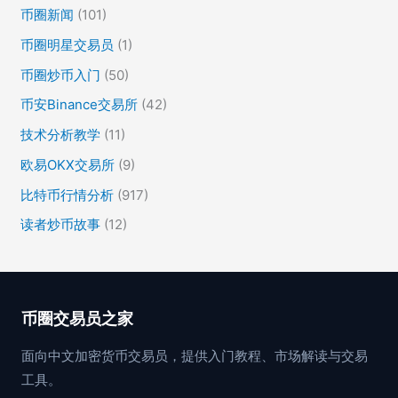
币圈新闻
(101)
币圈明星交易员
(1)
币圈炒币入门
(50)
币安Binance交易所
(42)
技术分析教学
(11)
欧易OKX交易所
(9)
比特币行情分析
(917)
读者炒币故事
(12)
币圈交易员之家
面向中文加密货币交易员，提供入门教程、市场解读与交易
工具。