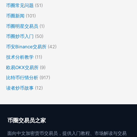
币圈常见问题
(51)
币圈新闻
(101)
币圈明星交易员
(1)
币圈炒币入门
(50)
币安Binance交易所
(42)
技术分析教学
(11)
欧易OKX交易所
(9)
比特币行情分析
(917)
读者炒币故事
(12)
币圈交易员之家
面向中文加密货币交易员，提供入门教程、市场解读与交易