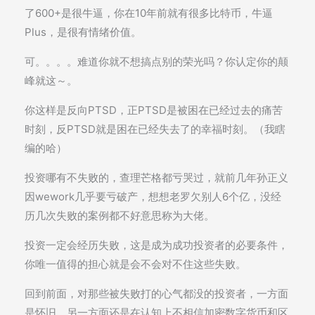
了600+是很牛逼，你在10年前就有很多比特币，牛逼
Plus，是很有情绪价值。
可。。。。难道你就不想搞点别的荣光吗？你认定你的颠
峰就这～。
你这样是反向PTSD，正PTSD是被困在已经过去的痛苦
时刻，反PTSD就是困在已经失去了的幸福时刻。（我瞎
编的哈）
投资哪有不失败的，查理芒格都亏哭过，就前几年孙正义
因wework几乎要亏破产，想想老罗欠别人6个亿，没经
历几次失败的案例都不好意思称为大佬。
投资一定会经历失败，这是成为成功投资者的必要条件，
你唯一值得的担心就是会不会对不住这些失败。
回到前面，对那些被失败打的心气都没的投资者，一方面
是怀旧，另一方面还是在认知上不相信加密数字货币和区