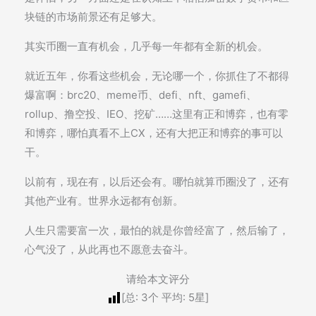
块链的市场前景还有足够大。
其实币圈一直有机会，几乎每一年都有全新的机会。
就近五年，你看这些机会，无论哪一个，你抓住了不都得
爆富啊：brc20、meme币、defi、nft、gamefi、
rollup、撸空投、IEO、挖矿……这里有正和博弈，也有零
和博弈，哪怕真看不上CX，还有大把正和博弈的事可以
干。
以前有，现在有，以后还会有。哪怕就算币圈没了，还有
其他产业有。世界永远都有创新。
人生只需要富一次，最怕的就是你曾经富了，然后输了，
心气没了，从此再也不愿意去奋斗。
请给本文评分
[总:
3
个 平均:
5
星]