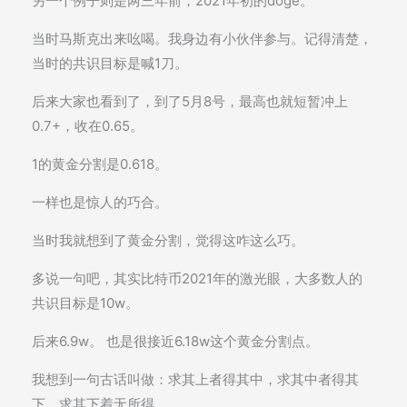
另一个例子则是两三年前，2021年初的doge。
当时马斯克出来吆喝。我身边有小伙伴参与。记得清楚，
当时的共识目标是喊1刀。
后来大家也看到了，到了5月8号，最高也就短暂冲上
0.7+，收在0.65。
1的黄金分割是0.618。
一样也是惊人的巧合。
当时我就想到了黄金分割，觉得这咋这么巧。
多说一句吧，其实比特币2021年的激光眼，大多数人的
共识目标是10w。
后来6.9w。 也是很接近6.18w这个黄金分割点。
我想到一句古话叫做：求其上者得其中，求其中者得其
下，求其下着无所得。