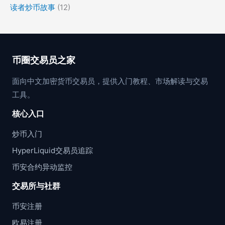
读者炒币故事
(12)
币圈交易员之家
面向中文加密货币交易员，提供入门教程、市场解读与交易
工具。
核心入口
炒币入门
HyperLiquid交易员追踪
币安合约异动监控
交易所与社群
币安注册
欧易注册