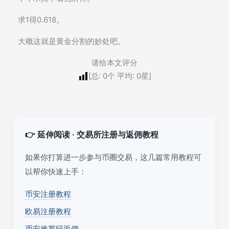
求1得0.618。
大概这就是黄金分割的妙处吧。
请给本文评分
[总:
0
个 平均:
0
星]
👉 延伸阅读 · 交易所注册与返佣教程
如果你打算进一步参与币圈交易，这几篇常用教程可
以帮你快速上手：
币安注册教程
欧易注册教程
币安推荐码返佣