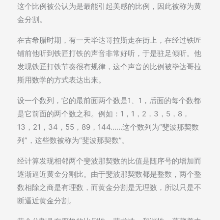
这个比例被公认为是最能引起美感的比例，因此被称为黄
金分割。
在古希腊时期，有一天毕达哥拉斯走在街上，在经过铁匠
铺前他听到铁匠打铁的声音非常好听，于是驻足倾听。他
发现铁匠打铁节奏很有规律，这个声音的比例被毕达哥拉
斯用数学的方式表达出来。
设一个数列，它的最前面两个数是1、1，后面的每个数都
是它前面的两个数之和。例如：1，1，2，3，5，8，
13，21，34，55，89，144……这个数列为“斐波那契数
列”，这些数被称为“斐波那契数”。
经计算发现相邻两个斐波那契数的比值是随序号的增加而
逐渐逼近黄金分割比。由于斐波那契数都是整数，两个整
数相除之商是有理数，而黄金分割是无理数，所以只是不
断逼近黄金分割。