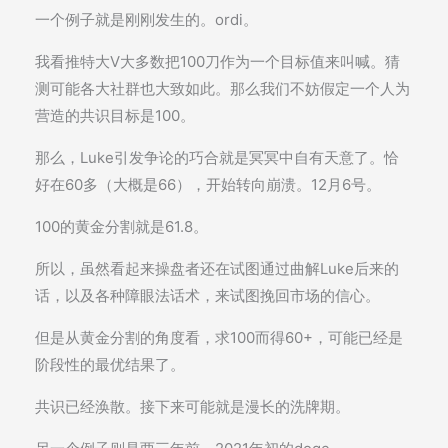
一个例子就是刚刚发生的。ordi。
我看推特大V大多数把100刀作为一个目标值来叫喊。猜
测可能各大社群也大致如此。那么我们不妨假定一个人为
营造的共识目标是100。
那么，Luke引发争论的巧合就是冥冥中自有天意了。恰
好在60多（大概是66），开始转向崩溃。12月6号。
100的黄金分割就是61.8。
所以，虽然看起来操盘者还在试图通过曲解Luke后来的
话，以及各种障眼法话术，来试图挽回市场的信心。
但是从黄金分割的角度看，求100而得60+，可能已经是
阶段性的最优结果了。
共识已经涣散。接下来可能就是漫长的洗牌期。