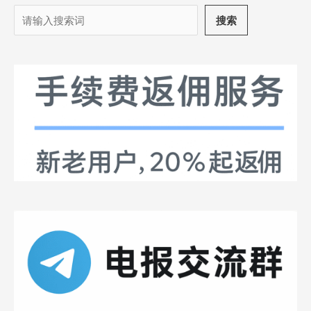
搜
搜索
索