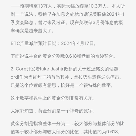
——预期增至13万人，实际大幅放缓至10.3万人。本人听
到一个说法，穆迪早在加息之处就放话说美联储2024年1
季度会降息，暂时未及考证。现在美联储3月份降息的概
率确实是越来越大了。
BTC产量减半预计日期：2024年4月17日。
下面说说神奇的黄金分割数0.618和盘面的奇妙契合。
2. Core开发者luke dashjr掀起的关于过滤铭文的话题。
ordi作为当红炸子鸡首当其冲，暴拉势头遭遇迎头痛击。
只是这个位置颇有意思，恰好是一个很特殊的数字。
这个数字和数学上的黄金分割非常有关系。
大家都知道，黄金分割是一个神奇的数字。
黄金分割是指将整体一分为二，较大部分与整体部分的比
值等于较小部分与较大部分的比值，其比值约为0.618。