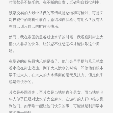
时候都是不快乐的。在不断的自责，反省和自我批判中。
频繁交易的人最经常做的事情就是总结和写检讨。可是面
对投资中的随机性事件，总结和自我检讨有用么？没有人
在自己训斥自己的时候会快乐。
然而，我在泰国的曼谷过泼水节的时候，我观察到街上大
部分人非常的快乐。让我忍不住想怎样才能快乐这个问
题。
在曼谷的街头最快乐的是孩子。他们会早早提前几天就拿
着水枪在街上溜达。到了大人泼水的时候，即使他们根本
泼不过大人，在大人的大水瓢面前毫无反抗力。但是似乎
也是最快乐的。
其次是外国游客，再其次是当地的青年男女。而当地的老
年人似乎已经对泼水节完全麻木。在游行的人群中很少见
到他们。如果唯一能让他们快乐的事，可能就是利用泼水
节多赚一些钱。