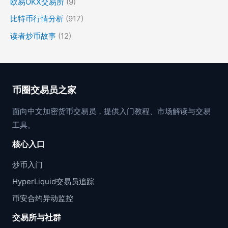
欧易OKX交易所
(9)
比特币行情分析
(917)
读者炒币故事
(12)
币圈交易员之家
面向中文加密货币交易员，提供入门教程、市场解读与交易
工具。
核心入口
炒币入门
HyperLiquid交易员追踪
币安合约异动监控
交易所与社群