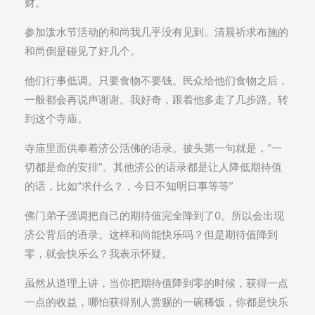
财。
参加泼水节活动的和尚我几乎没有见到。清晨祈求布施的
和尚倒是碰见了好几个。
他们行事低调。只要食物不要钱。民众给他们食物之后，
一般都会再说声谢谢。我好奇，跟着他多走了几步路。转
到这个寺庙。
寺庙里面供奉着济公活佛的语录。披头第一句就是，“一
切都是命的安排”。其他济公的语录都是让人降低期待值
的话，比如“求什么？，今日不知明日事等等”
佛门弟子强调把自己的期待值完全降到了0。所以会出现
济公背后的语录。这样和尚能快乐吗？但是期待值降到
零，就会快乐么？我表示怀疑。
虽然从道理上讲，当你把期待值降到零的时候，获得一点
一点的收益，哪怕获得别人赏赐的一碗稀饭，你都是快乐