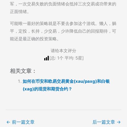
军，一次交易失败的负面情绪会抵掉三次交易成功带来的
正面情绪。
可能唯一最好的策略就是不要去参加这个游戏。懒人，躺
平，定投，长持，少交易，少许降低自己的回报期待，可
能还是最正确的投资策略。
请给本文评分
[总:
1
个 平均:
5
星]
相关文章：
如何在币安和欧易交易黄金(xau/paxg)和白银
(xag)的现货和期货合约？
←
前一篇文章
后一篇文章
→