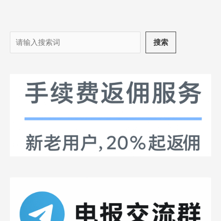
搜
搜索
索