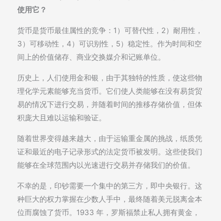
使用它？
货币是货币最佳属性的竞争：1）可替代性，2）耐用性，
3）可移动性，4）可识别性，5）稳定性。作为时间和空
间上的价值储存、商业交换媒介和记账单位。
历史上，人们使用金和银，由于其独特的性质，使这些物
理化学元素能够充当货币。它们使人类能够在没有易货贸
易的情况下进行交易，并随着时间的推移存储价值，但体
积庞大且难以运输和验证。
随着世界变得越来越大，由于运输重金属的挑战，纸质凭
证和最近的电子记录形式的法定货币被发明。这些使我们
能够在全球范围内以光速进行交易并存储我们的价值。
不幸的是，印钞需要一个集中的第三方，即中央银行。这
种巨大的权力掌握在少数人手中，最终随着美元脱离金本
位而腐蚀了货币。1933 年，罗斯福禁止私人拥有黄金，