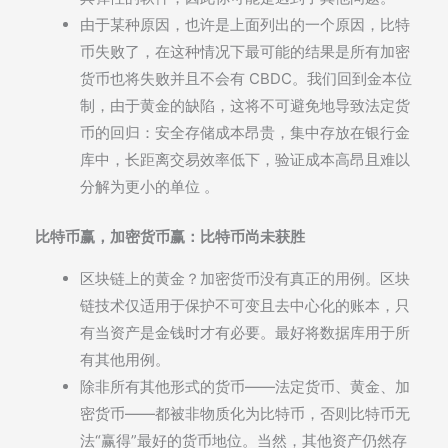
由于某种原因，也许是上面列出的一个原因，比特
币失败了，在这种情况下最可能的结果是所有加密
货币也将失败并且不会有 CBDC。我们回到金本位
制，由于黄金的缺陷，这将不可避免地导致法定货
币的回归：安全存储成本昂贵，集中存放在银行金
库中，长距离交易效率低下，验证成本高昂且难以
分解为更小的单位 。
比特币赢，加密货币赢：比特币尚未获胜
区块链上的黄金？加密货币没有真正的用例。区块
链技术仅适用于保护不可变且去中心化的账本，只
有当资产是金钱时才有必要。最好将数据库用于所
有其他用例。
除非所有其他形式的货币——法定货币、黄金、加
密货币——都被非物质化为比特币，否则比特币无
法“赢得”最好的货币地位。当然，其他资产仍然存