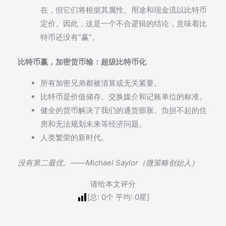
在，但它们将根据其属性、用途和现金流以比特币
定价。因此，这是一个不合逻辑的结论，意味着比
特币还没有“赢”。
比特币赢，加密货币输：超级比特币化
所有加密兄弟都被清算或无关紧要。
比特币是价值储存、交换媒介和记账单位的标准。
健全的货币解决了我们的通货膨胀、负担不起的住
房和无法规划未来等经济问题。
人类繁荣的新时代。
没有第二最优。——Michael Saylor（微策略创始人）
请给本文评分
[总:
0
个 平均:
0
星]