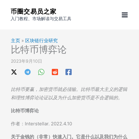
跳
币圈交易员之家
至
入门教程、市场解读与交易工具
内
容
主页
»
区块链行业研究
比特币博弈论
2023年9月10日
比特币要赢，加密货币就必须输。比特币最大主义的逻辑
和理性博弈论论证以及为什么加密货币是不合逻辑的。
比特币博弈论
作者：Interstellar. 2022.4.10
关于金钱的（非常）快速入门。它是什么以及我们为什么