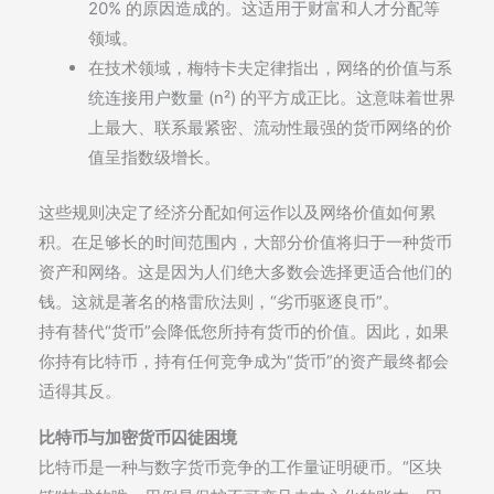
20% 的原因造成的。这适用于财富和人才分配等
领域。
在技术领域，梅特卡夫定律指出，网络的价值与系
统连接用户数量 (n²) 的平方成正比。这意味着世界
上最大、联系最紧密、流动性最强的货币网络的价
值呈指数级增长。
这些规则决定了经济分配如何运作以及网络价值如何累
积。在足够长的时间范围内，大部分价值将归于一种货币
资产和网络。这是因为人们绝大多数会选择更适合他们的
钱。这就是著名的格雷欣法则，“劣币驱逐良币”。
持有替代“货币”会降低您所持有货币的价值。因此，如果
你持有比特币，持有任何竞争成为“货币”的资产最终都会
适得其反。
比特币与加密货币囚徒困境
比特币是一种与数字货币竞争的工作量证明硬币。“区块