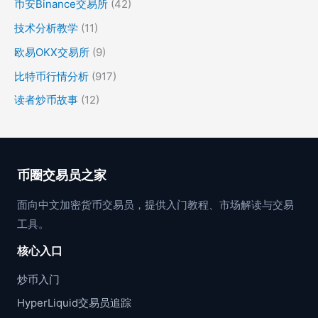
币安Binance交易所
(42)
技术分析教学
(11)
欧易OKX交易所
(9)
比特币行情分析
(917)
读者炒币故事
(12)
币圈交易员之家
面向中文加密货币交易员，提供入门教程、市场解读与交易
工具。
核心入口
炒币入门
HyperLiquid交易员追踪