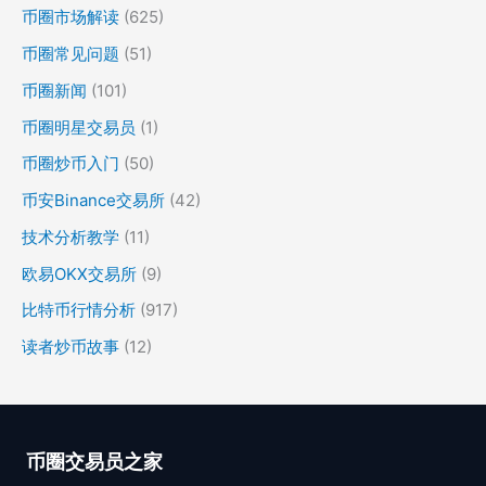
币圈市场解读
(625)
币圈常见问题
(51)
币圈新闻
(101)
币圈明星交易员
(1)
币圈炒币入门
(50)
币安Binance交易所
(42)
技术分析教学
(11)
欧易OKX交易所
(9)
比特币行情分析
(917)
读者炒币故事
(12)
币圈交易员之家