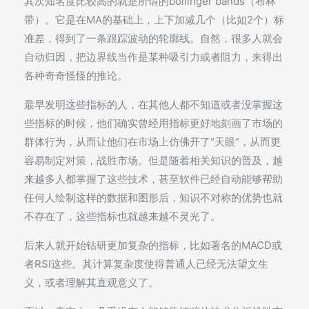
其次知名度比较高的就是所谓的bollinger bands（布林
带）。它是在MA的基础上，上下加减几个（比如2个）标
准差，得到了一条跟踪波动的轮廓线。自然，很多人就会
自动归因，把边界线当作是某种吸引力或者阻力，来得出
各种奇奇怪怪的推论。
最早发明这些指标的人，在其他人都不知道或者没掌握这
些指标的时候，他们确实曾经用指标更好地刻画了市场的
群体行为，从而让他们在市场上仿佛开了“天眼”，从而更
容易制定对策，战胜市场。但是随着相关知识的普及，越
来越多人都掌握了这些技术，甚至软件已经自动能够帮助
任何人绘制这样的数据和图形后，知识不对称的优势也就
不存在了，这些指标也就越来越不灵光了。
后来人就开始钻研更加复杂的指标，比如著名的MACD或
者RSI这些。其计算复杂度使得普通人已经无法望文生
义，或者理解其直观意义了。