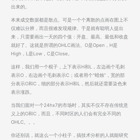
出来的。
本来成交数据都是散点。可是一个个离散的点画在图上不
仅难以分辨，而且很难发现规律。于是就有聪明人提出
来，只需要画出一天的四个值：开盘、最高、最低和收盘
就好了。这就是所谓的OHLC画法。O是Open，H是
High，L是Low，C是Close。
这样，我们用一个棍子，上下表示H和L，左边画个毛刺
表示O，右边画个毛刺表示C；或者用个“蜡烛”，宽的部
分表示O和C，细的部分表示H和L，然后就还需要染色来
表示涨跌。
当我们面对一个24hx7的市场时，其实不仅不存在传统意
义上的O和C，而且，不同时区的人们会有完全不同的
OHLC。。。
你还别说，就这么一个小柱子，搞技术分析的人就能研究