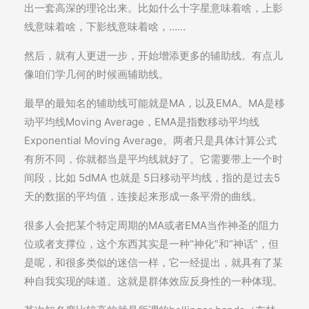
出一套高深的理论出来。比如什么十字星意味着啥，上影
线意味着啥，下影线意味着啥，……
然后，就有人更进一步，开始增添更多的辅助线。有点儿
像咱们学几何的时候画辅助线。
最早的最知名的辅助线可能就是MA，以及EMA。MA是移
动平均线Moving Average，EMA是指数移动平均线
Exponential Moving Average。两者只是具体计算公式
有所不同，你就都当是平均线就好了。它需要带上一个时
间段，比如 5dMA 也就是 5日移动平均线，指的是过去5
天的数据的平均值，连接起来形成一条平滑的曲线。
很多人会把某个特定周期的MA或者EMA当作神圣的阻力
位或者支撑位，这个东西其实是一种“神化”和“神话”，但
是呢，和很多类似的迷信一样，它一经提出，就具有了某
种自我实现的味道。这就是群体效应反身性的一种体现。