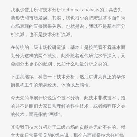
我很少使用所谓技术分析technical analysis的工具去判
断形势和市场发展。其实，我也很少会把宏观基本面作为
市场表现的直接因果关系。也就是说，我既不是基本面分
析流派，也不是技术分析流派。
在传统的二级市场投研流派，基本上是按照看不看基本面
划分为这样的两个派别。此外随着近代研究水平深入，又
会细分出更多的派别，比如什么动量分析之类的。
下面我继续，科普一下技术分析，然后讲讲为真正的华尔
街机构工作的亲身经历、体验以及感悟。
今天先简单展开说说这个技术分析。此技术非彼技术，指
的并不是咱们大家日常理解的科学技术，或者编程序之类
的技术，而是指的“画线”。
其实我们技术分析对于二级市场的贡献是无处不在的。就
拿大家日常最常见的K线来说，那个东西就是技术分析搞