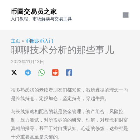
跳
币圈交易员之家
至
入门教程、市场解读与交易工具
内
容
主页
»
币圈炒币入门
聊聊技术分析的那些事儿
2023年11月13日
很多熟悉我的老读者朋友们都知道，我所遵循的理念一向
是长线持仓，定投加仓，坚定持有，穿越牛熊。
与长线策略相配合的就是资金管理，资产组合，风险控
制，压力测试，对所投标的的研究、理解，对理念和财富
真相的探寻，甚至于对自我认知、心态的修炼，这些都是
十分重要甚至是关键的。