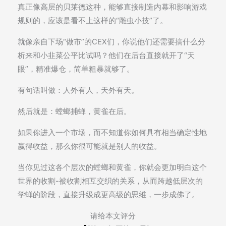
真正像高层的贝莱德这种，能够直接制造内幕和影响游戏
规则的，应该是看不上这样的“雕虫小技”了。
就像亲自下场“做市”的CEX们，你说他们还需要搞什么分
析来和小韭菜公平比试吗？他们在后台直接就开了“天
眼”，精准爆仓，简单粗暴就够了。
有句话叫做：人外有人，天外有天。
然后就是：螳螂捕蝉，黄雀在后。
如果你进入一个市场，而不知道你如何具有相当确定性地
赢得收益，那么你很可能就是别人的收益。
当你见过这各个层次的螳螂和黄雀，你就会更加明白这个
世界的收割-被收割相互交织的关系，从而跨越低层次的
学蝉的阶段，直接升级成更高级的思维，一步成佛了。
请给本文评分