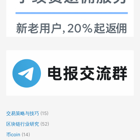
交易策略与技巧
(15)
区块链行业研究
(52)
币coin
(14)