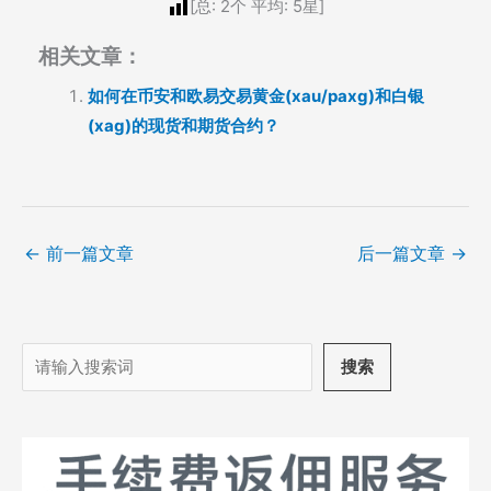
[总:
2
个 平均:
5
星]
相关文章：
如何在币安和欧易交易黄金(xau/paxg)和白银
(xag)的现货和期货合约？
←
前一篇文章
后一篇文章
→
搜
搜索
索