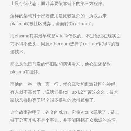
上只存储状态，而计算要依靠链下的第三方程序。
这样的架构对于部署使用是比较复杂的，所以后来
plasma就被社区抛弃，全面转向roll-up了。
而plasma其实最早就是Vitalik倡议的。不过他也在现实面
前不得不低头，同意ethereum选择了roll-up作为L2的首
选技术。
那么从他日前发的怀旧贴和演讲看来，他心里还是对
plasma有挂怀。
而他的一举一动一言一行，就会牵动和刺激社区的神经。
有人就不高兴了，说我们撸roll-up L2辛苦这么久，技术
路线又要抛弃了吗？很多撸毛的觉得被耍了。
这个故事说明了，铭文的威力。它像Vitalik展示了，链上
链下分离其实不是个事儿，并不能阻挡群众燃爆的热情。