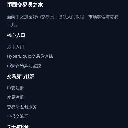
币圈交易员之家
面向中文加密货币交易员，提供入门教程、市场解读与交易
工具。
核心入口
炒币入门
HyperLiquid交易员追踪
币安合约异动监控
交易所与社群
币安注册
欧易注册
交易所返佣服务
电报交流群
关于与说明