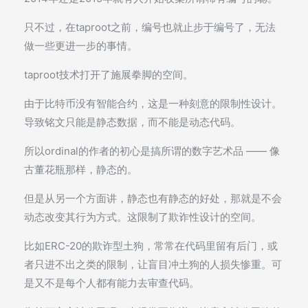
只不过，在taproot之前，编号也就止步于编号了，无法
做一些更进一步的事情。
taproot技术打开了施展拳脚的空间。
由于比特币没有智能合约，这是一种刻意的限制性设计。
导致铭文只能是静态数据，而不能是动态代码。
所以ordinal的作者的初心是搞所谓的数字艺术品 —— 像
古董花瓶那样，静态的。
但是从另一个方面讲，静态也有静态的好处，那就是不会
动态改变其行为方式。这限制了欺诈性设计的空间。
比如ERC-20的欺诈型土狗，常常在代码里留有后门，或
者只进不出之类的限制，让盲目冲土狗的人损失惨重。可
是又不是每个人都有能力去审查代码。