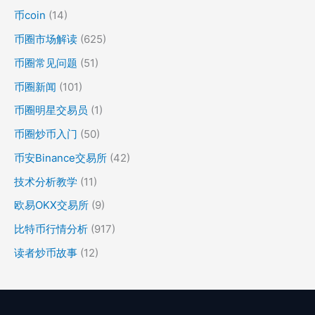
币coin
(14)
币圈市场解读
(625)
币圈常见问题
(51)
币圈新闻
(101)
币圈明星交易员
(1)
币圈炒币入门
(50)
币安Binance交易所
(42)
技术分析教学
(11)
欧易OKX交易所
(9)
比特币行情分析
(917)
读者炒币故事
(12)