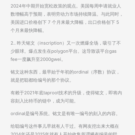
2024年中期开始宽松政策的观点。美国每周申请就业人
数增幅高于预期，表明劳动力市场持续降温。与此同时，
美国进口价格创下 7 个月来最大降幅，出口价格创下 5
个月来最快降幅。
2.. 昨天铭文（inscription）又一次燃爆全场，吸引了不
少眼球。爆点发生在polygon平台。这导致该平台gas
fee一度飙升至2000gwei。
铭文这种东西，最早始于年初的ordinal（序数）协议，
就是把聪都给编号的那个协议。
有赖于2021年底taproot技术的升级，使得铭文，即将内
容刻入比特币的链中，成为可能。
ordinal是编号系统。铭文是有唯一编号的刻入的内容。
给聪编号这件事儿早就有人干过。有网友挖出来大概在
2014年还是2015年就有人开始收集所谓稀有编号的聪。