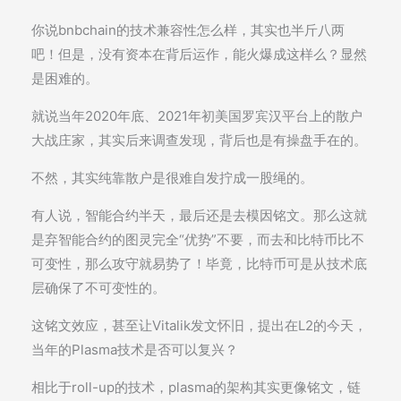
你说bnbchain的技术兼容性怎么样，其实也半斤八两
吧！但是，没有资本在背后运作，能火爆成这样么？显然
是困难的。
就说当年2020年底、2021年初美国罗宾汉平台上的散户
大战庄家，其实后来调查发现，背后也是有操盘手在的。
不然，其实纯靠散户是很难自发拧成一股绳的。
有人说，智能合约半天，最后还是去模因铭文。那么这就
是弃智能合约的图灵完全“优势”不要，而去和比特币比不
可变性，那么攻守就易势了！毕竟，比特币可是从技术底
层确保了不可变性的。
这铭文效应，甚至让Vitalik发文怀旧，提出在L2的今天，
当年的Plasma技术是否可以复兴？
相比于roll-up的技术，plasma的架构其实更像铭文，链