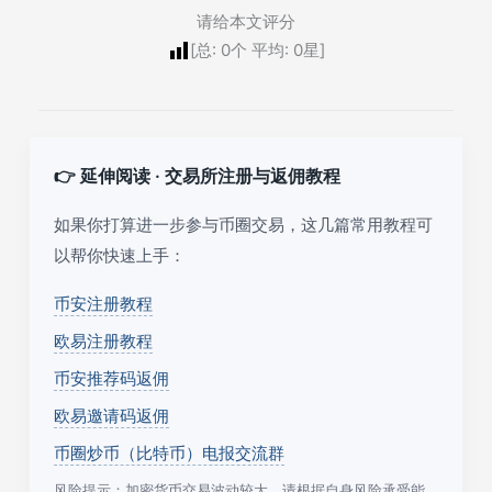
请给本文评分
[总:
0
个 平均:
0
星]
👉 延伸阅读 · 交易所注册与返佣教程
如果你打算进一步参与币圈交易，这几篇常用教程可
以帮你快速上手：
币安注册教程
欧易注册教程
币安推荐码返佣
欧易邀请码返佣
币圈炒币（比特币）电报交流群
风险提示：加密货币交易波动较大，请根据自身风险承受能