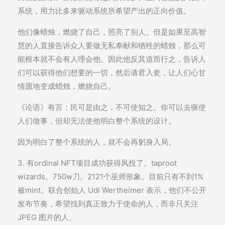
系统，用力比多来驱动系统所希望产出的正向价值。
他们像蜡烛，燃烧了自己，照亮了别人。但是如果至高智
慧的人直接告诉众人要做无私奉献和牺牲的蜡烛，那么可
能根本就不会有人理会他。因此他反其道而行之，告诉人
们可以获得他们想要的一切，然后请君入瓮，让人们心甘
情愿地变成蜡烛，燃烧自己。
《论语》有言：民可是由之，不可使知之。你可以去驱使
人们做事，但却无法使他明白整个系统的设计。
因为明白了整个系统的人，就不会再躬身入局。
3. 有ordinal NFT项目成功获得风投了。taproot
wizards。750w刀。2121个巫师形象。目前只有不到1%
被mint。联合创始人 Udi Wertheimer 表示，他们不公开
发布节奏，希望找到真正致力于使命的人，而非只关注
JPEG 图片的人。