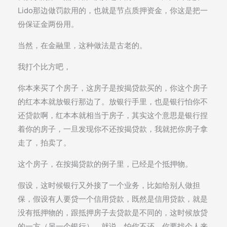
Lido那边做罚款用的，也就是节点质押资金，你这是把一
份保证金两份用。
当然，在金融里，这种做法是古老的。
我打个比方吧，
你本来买了个房子，这房子是按揭贷款买的，你这个房子
的红本本就放银行那边了。放银行手里，也是银行怕你不
还贷款啊，红本本就相当于房子，其实这个意思是银行捏
着你的房子，一旦发现你不还按揭贷款，我就把你房子拿
走了，拍卖了。
这个房子，在按揭贷款的例子里，已经是个抵押物。
假设，这时候银行又外接了一个业务，比如给别人做担
保，假设有人要贷一个信用贷款，既然是信用贷款，就是
没有抵押物的，跟抵押房子去贷款是不同的，这时候放贷
的一方（另一个银行），就说，怕你不还，你要找个人来