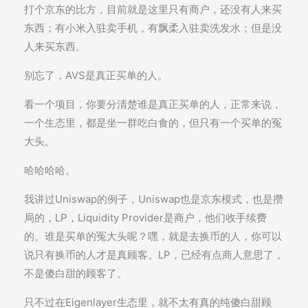
打个京东的比方，目前就是这里只有商户，还没有人来买
东西；有小米入驻卖手机，有飘柔入驻卖洗发水；但是没
人来买东西。
别忘了，AVS是真正买单的人。
看一个项目，你要分清楚谁是真正买单的人，正常来说，
一个生态里，都是坐一群吃白食的，但只有一个买单的冤
大头。
哈哈哈哈。
我讲过Uniswap的例子，Uniswap也是京东模式，也是攒
局的，LP，Liquidity Provider是商户，他们收手续费
的。谁是买单的冤大头呢？嘿，就是去换币的人，你可以
说只有换币的人才是真顾客。LP，已经有点商人意思了，
不是傻白甜的顾客了。
只不过在Eigenlayer生态里，就不太有真的纯傻白甜顾