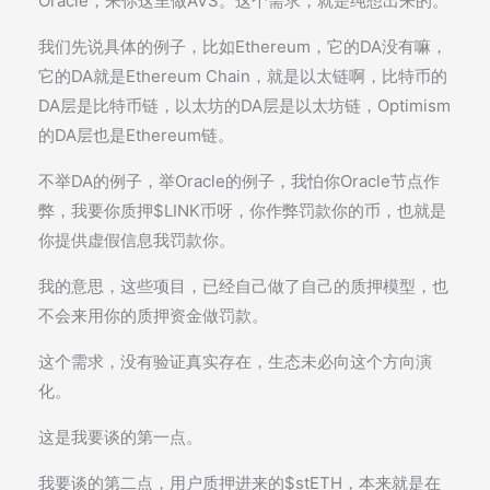
Oracle，来你这里做AVS。这个需求，就是纯想出来的。
我们先说具体的例子，比如Ethereum，它的DA没有嘛，
它的DA就是Ethereum Chain，就是以太链啊，比特币的
DA层是比特币链，以太坊的DA层是以太坊链，Optimism
的DA层也是Ethereum链。
不举DA的例子，举Oracle的例子，我怕你Oracle节点作
弊，我要你质押$LINK币呀，你作弊罚款你的币，也就是
你提供虚假信息我罚款你。
我的意思，这些项目，已经自己做了自己的质押模型，也
不会来用你的质押资金做罚款。
这个需求，没有验证真实存在，生态未必向这个方向演
化。
这是我要谈的第一点。
我要谈的第二点，用户质押进来的$stETH，本来就是在