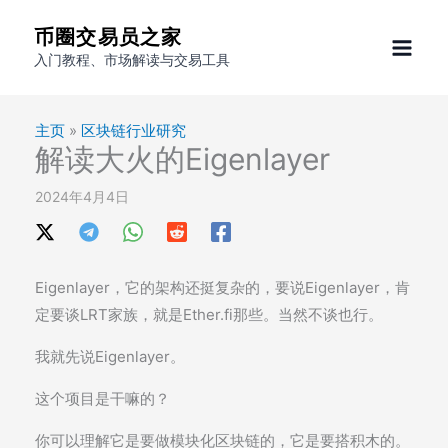
跳
币圈交易员之家
至
入门教程、市场解读与交易工具
内
容
主页
»
区块链行业研究
解读大火的Eigenlayer
2024年4月4日
Eigenlayer，它的架构还挺复杂的，要说Eigenlayer，肯
定要谈LRT家族，就是Ether.fi那些。当然不谈也行。
我就先说Eigenlayer。
这个项目是干嘛的？
你可以理解它是要做模块化区块链的，它是要搭积木的。