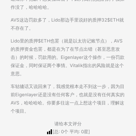
作没了，哈哈哈哈。
AVS这边罚款多了，Lido那边手里说好的质押32$ETH就
不存在了。
Lido里的质押$ETH也罢（就是以太坊记账节点），AVS
的质押资金也罢，都是在为了在节点出错（甚至恶意攻
击）的时候，罚款用的。Eigenlayer这个操作，一份罚款
保证金，同时保证两个事情。Vitalik指出的风险就是这个
意思。
车轱辘话又说回来了，我感觉根本走不到这一步，因为目
前Eigenlayer还是没有任何客户，也就是没有任何真实的
AVS，哈哈哈哈。你要多往这一点上想这个项目，理解这
个项目。
请给本文评分
[总:
0
个 平均:
0
星]