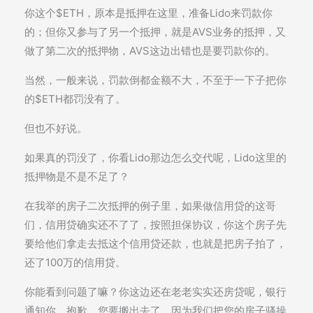
你这个$ETH，原本是抵押在这里，准备Lido来罚款你
的；但你又参与了另一个抵押，就是AVS业务的抵押，又
做了第二次的抵押物，AVS这边出错也是要罚款你的。
当然，一般来说，罚款倒都金额不大，不至于一下子把你
的$ETH都罚没有了。
但也不好说。
如果真的罚没了，你看Lido那边怎么交代呢，Lido这里的
抵押物是不是不足了？
在我举的房子二次抵押的例子里，如果做信用贷的这哥
们，信用贷确实还不了了，按照担保协议，你这个房子先
要给他们拿走去抵这个信用贷还款，也就是把房子拍了，
还了100万的信用贷。
你能看到问题了嘛？你这边还在老老实实还房贷呢，银行
通知你，抱歉，您要搬出去了，因为我们把您的房子骚操