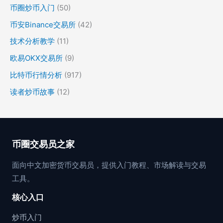
币圈炒币入门
(50)
币安Binance交易所
(42)
技术分析教学
(11)
欧易OKX交易所
(9)
比特币行情分析
(917)
读者炒币故事
(12)
币圈交易员之家
面向中文加密货币交易员，提供入门教程、市场解读与交易
工具。
核心入口
炒币入门