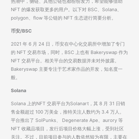
热潮中，侧链、其他公链也都纷纷发力，希望能够借助
NFT 的爆发获取更多的用户。以下对 BSC、Solana、
polygon、flow 等公链的 NFT 生态进行简要分析。
币安/BSC
2021 年 6 月 24 日，币安在中心化交易所中增加了专门
的 NFT 交易市场，同时，BSC 上也有 Bakeryswap 作为
NFT 交易平台。相关平台的交易数据并未对外披露。
Bakeryswap 主要专注于艺术家作品的开发，知名度一
般。
Solana
Solana 上的NFT 交易平台为Solanart，其 8 月 31 日销
售金额超过 100 万美金，推特关注人数约为 3.4 万人。
平台推出了 SolPunks、 Degenerate Ape、aurory 等
NFT 收藏品项目，发行后项目价格大幅上涨，受到社区
关注。不过，目前项目参与的人数依然较为有限，主要在