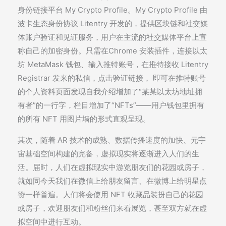
身份链接平台 My Crypto Profile。My Crypto Profile 由
波卡生态身份协议 Litentry 开发的，提供区块链和社交媒
体账户验证和见证服务，用户在主流的社交媒体平台上宣
称自己的加密身份。只需在Chrome 安装插件，连接以太
坊 MetaMask 钱包、输入推特账号，在推特接收 Litentry
Registrar 发来的私信，点击验证链接， 即可在推特账号
的个人资料页面发现自我介绍增加了“某某以太坊地址拥
有者”的一行字，栏目增加了“NFTs”——用户钱包里拥有
的所有 NFT 用图片墙的形式直观呈现。
其次，随着 AR 技术的成熟、数据传播速度的加快、元宇
宙基础空间构建的完备，虚拟现实将逐渐进入人们的生
活。届时，人们在虚拟现实中游览朋友们的花园或房子，
就如同今天我们在微信上给朋友留言、在微博上给明星点
赞一样普遍。人们将会使用 NFT 收藏品装扮自己的花园
或房子，欢迎朋友们和粉丝们来看展览，甚至双方就在虚
拟空间中进行互动。