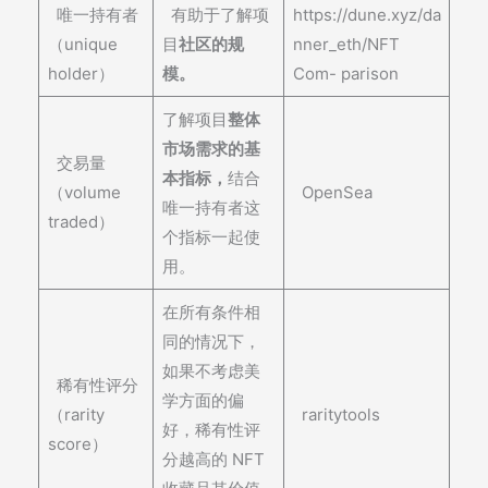
唯一持有者
有助于了解项
https://dune.xyz/da
（unique
目
社区的规
nner_eth/NFT
holder）
模。
Com- parison
了解项目
整体
市场需求的基
交易量
本指标，
结合
（volume
OpenSea
唯一持有者这
traded）
个指标一起使
用。
在所有条件相
同的情况下，
如果不考虑美
稀有性评分
学方面的偏
（rarity
raritytools
好，稀有性评
score）
分越高的 NFT