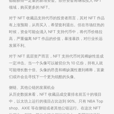
都能获得一定量的新增资金。部分资金将继续投入 NFT
领域，购买更多的 NFT。
对于 NFT 收藏品支持代币的投资者而言，其对 NFT 作品
有上涨预期，从而买入，希望套利退出。但在市场狂热的
时候，资金可能会涌入 NFT 支持代币中，将代币价格拉
高，严重偏离 NFT 作品的价值，暴涨暴跌，对行业长远
发展不利。
对于 NFT 底层资产而言，NFT 支持代币对其稀缺性造成
一定冲击。当一个头像可以被切分为 10 亿份，持有人就
可能增长数十倍。头像的昂贵和稀缺属性遭到稀释，富豪
们或许会去寻找下一个更为炫酷的头像。
侧链、其他公链的发展机会
从历史数据来看，NFT 收藏品成交量排名前五十的项目
中，以太坊上运行的项目占比达到 90%。只有 NBA Top
shop、AXIE 等在侧链或者其他公链运行。在这次 NFT