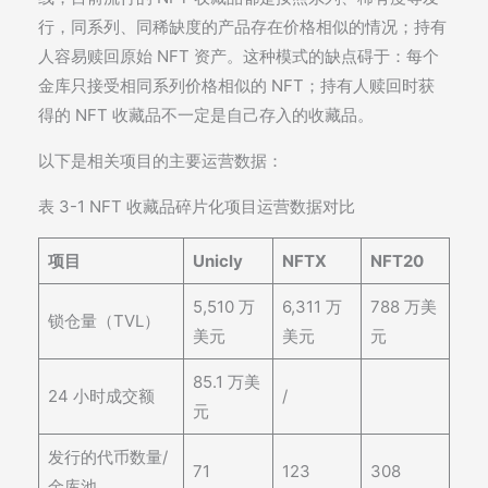
行，同系列、同稀缺度的产品存在价格相似的情况；持有
人容易赎回原始 NFT 资产。这种模式的缺点碍于：每个
金库只接受相同系列价格相似的 NFT；持有人赎回时获
得的 NFT 收藏品不一定是自己存入的收藏品。
以下是相关项目的主要运营数据：
表 3-1 NFT 收藏品碎片化项目运营数据对比
项目
Unicly
NFTX
NFT20
5,510 万
6,311 万
788 万美
锁仓量（TVL）
美元
美元
元
85.1 万美
24 小时成交额
/
元
发行的代币数量/
71
123
308
金库池