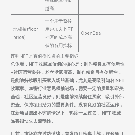
收藏品其价值
越高。
一个用于监控
地板价(floor
用户加入 NFT
OpenSea
price)
社区的成本高
低的有用指标
评判NFT是否值得投资的主要指标
总体看，NFT 收藏品价值的核心是：制作精良且有创新性
+社区运营良好，粉丝活跃度高。制作精良且有创新性，
是能够持续吸引买家入场的基础，尤其是要吸引知名 NFT
收藏家、加密行业意见领袖进场，需要一定的质量和审美
基础；社区运营良好，则是能够持续留住买家、吸引外部
资金、保持项目活力的重要条件。没有良好的社区运作，
在新项目层出不穷的情况下，热度一旦过去， NFT 收藏
品将很快失去流动性。
目前，市场存在过热情绪，首发项目密集上线，许多项目