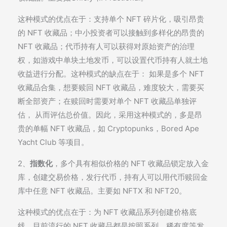
这种模式的优点在于：支持单个 NFT 碎片化，吸引昂贵
的 NFT 收藏品；中小投资者可以接触到多样化的昂贵的
NFT 收藏品；代币持有人可以获得对原始资产的治理
权，如游戏中单块土地发币，可以设置代币持有人就土地
收益进行分配。这种模式的缺点在于： 如果是多个 NFT
收藏品合集，想要赎回 NFT 收藏品，难度较大，需要买
断全部资产；在赎回时需要对单个 NFT 收藏品单独评
估， 从而评估总价值。因此，采用这种模式的，多是昂
贵的单幅 NFT 收藏品，如 Cryptopunks，Bored Ape
Yacht Club 等项目。
2、
指数化
，多个具有相似价格的 NFT 收藏品锁定放入金
库，创建交易价格，发行代币，持有人可以用代币赎回金
库中任意 NFT 收藏品。主要如 NFTX 和 NFT20。
这种模式的优点在于：为 NFT 收藏品系列创建价格底
线，目前流行的 NFT 收藏品都是按照系列、稀有度等发