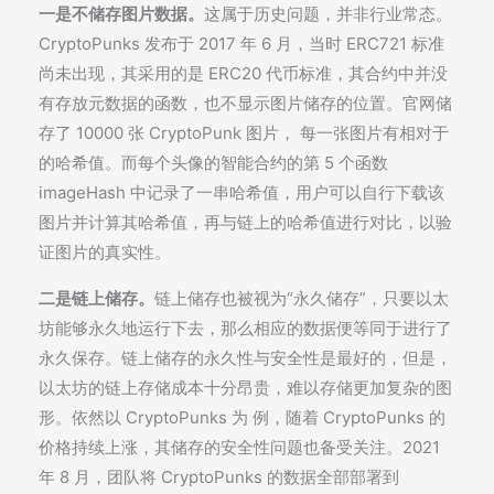
一是不储存图片数据。
这属于历史问题，并非行业常态。
CryptoPunks 发布于 2017 年 6 月，当时 ERC721 标准
尚未出现，其采用的是 ERC20 代币标准，其合约中并没
有存放元数据的函数，也不显示图片储存的位置。官网储
存了 10000 张 CryptoPunk 图片， 每一张图片有相对于
的哈希值。而每个头像的智能合约的第 5 个函数
imageHash 中记录了一串哈希值，用户可以自行下载该
图片并计算其哈希值，再与链上的哈希值进行对比，以验
证图片的真实性。
二是链上储存。
链上储存也被视为“永久储存”，只要以太
坊能够永久地运行下去，那么相应的数据便等同于进行了
永久保存。链上储存的永久性与安全性是最好的，但是，
以太坊的链上存储成本十分昂贵，难以存储更加复杂的图
形。依然以 CryptoPunks 为 例，随着 CryptoPunks 的
价格持续上涨，其储存的安全性问题也备受关注。2021
年 8 月，团队将 CryptoPunks 的数据全部部署到