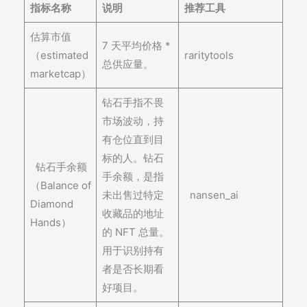
指标名称
说明
推荐工具
估算市值
7 天平均价格 *
（estimated
raritytools
总供应量。
marketcap）
钻石手指不畏
市场波动，持
有仓位直到目
标的人。钻石
钻石手余额
手余额，是指
（Balance of
未出售过特定
nansen_ai
Diamond
收藏品的地址
Hands）
的 NFT 总量。
用于识别持有
者是否长期看
好项目。