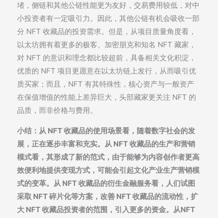
堵，侧链和其他公链性能更为友好，交易费用较低，对中
小投资者有一定吸引力。因此，其他公链有机会吸收一部
分 NFT 收藏品的投资需求。但是，从项目质量角度看，
以太坊拥有着更多的极客、加密朋克和知名 NFT 藏家，
对 NFT 的意识和理念都比较超前，具备相关文化积淀，
优质的 NFT 项目更愿意在以太坊链上发行，从而吸引优
质买家；而且，NFT 有其特殊性，核心资产与一般资产
在保值增值的性能上差异巨大，头部藏家更关注 NFT 的
品质，而非价格与费用。
小结：从 NFT 收藏品的使用场景看，随着数字社会的发
展，正在逐步丰富和充实。从 NFT 收藏品的生产和营销
模式看，其形成了新的范式，由于能够为内容创作者更高
效便利地提供变现方式，可能会引起文化产业生产营销模
式的变革。从 NFT 收藏品的衍生金融服务看，人们试图
采取 NFT 碎片化等方案，改善 NFT 收藏品的流动性，扩
大 NFT 收藏品投资者的范围，引入更多的资金。从NFT