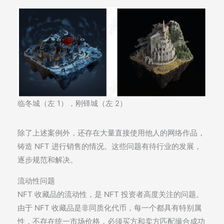
临冬城（左 1），刚铎城（左 2）
除了上述案例外，还存在大量直接使用他人的网络作品，
铸造 NFT 进行销售的情况。这些问题有待行业的发展，
逐步规范和解决。
流动性问题
NFT 收藏品的流动性，是 NFT 投资者高度关注的问题。
由于 NFT 收藏品是非同质化代币，每一个都具有特别属
性，不存在统一市场价格，必须买方和卖方匹配撮合成功