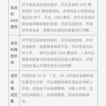
对于刚完成首发的项目，关注首发时 GAS 费。
首发
首发时 GAS 费如果很高，表明很多人想获得该
时
项目的 NFT。不过，GAS 费高，并不代表项目
GAS
的价格就能有较好表现。尤其当前阶段，市场
费用
炒作资金多，需要综合项目的质量进行判断。
对于刚完成首发的项目，关注铸造价格，并对
首发
比地板价，如果两者相差不远，可以考虑在此
时铸
时入手。一来可以避开 GAS 费战争，二来可以
造价
观察实际参与首发铸造的交易人数情况，对项
格
目的市场认可度有更充分的判断。
成交
对项目的 30 天、7 天、24 小时成交金额和成
金
交量进行分析，可以观察到项目是处在冲榜上
额、
升期，还是处于价格调整期。冲榜上升期，流
成交
动性风险较小；价格调整期，流动性风险增
量
加。