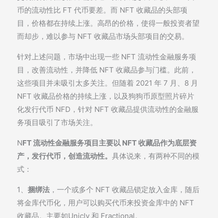
币的流动性比 FT 代币要差。而 NFT 收藏品的头部项
目，价格都在持续上涨。高昂的价格，使得一般投资者望
而却步，难以参与 NFT 收藏品市场头部项目的交易。
针对上述问题，市场中出现一些 NFT 流动性金融服务项
目，改善流动性，并降低 NFT 收藏品参与门槛。此前，
这些项目并未吸引太多关注。但随着 2021 年 7 月、8 月
NFT 收藏品价格的持续上涨，以及狗狗币原型照片碎片
化发行代币 NFD，针对 NFT 收藏品提供流动性的金融服
务项目吸引了市场关注。
N
FT 流动性金融服务项目主要以 NFT 收藏品作为底层资
产，发行代币，创造流动性。
具体说来，有两种不同的模
式：
1、
捆绑法
，一个或多个 NFT 收藏品锁定放入金库，随后
将金库代币化，用户可以购买代币来投资金库中的 NFT
收藏品。主要如Unicly 和 Fractional。