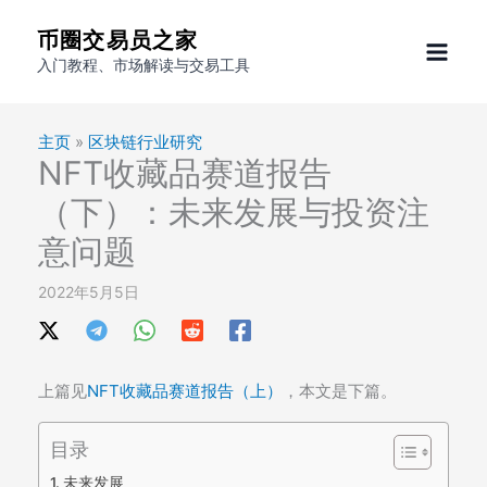
跳
币圈交易员之家
至
入门教程、市场解读与交易工具
内
容
主页
»
区块链行业研究
NFT收藏品赛道报告
（下）：未来发展与投资注
意问题
2022年5月5日
上篇见
NFT收藏品赛道报告（上）
，本文是下篇。
目录
未来发展