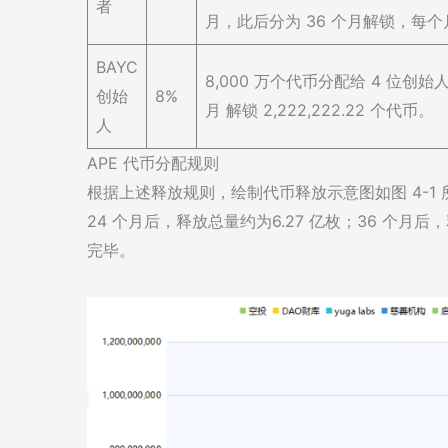
者
月，此后分为 36 个月解锁，每个月解
BAYC
8,000 万个代币分配给 4 位创
创始
8%
月 解锁 2,222,222.22 个代币。
人
APE 代币分配规则
根据上述释放规则，绘制代币释放示意图如图 4-1 所
24 个月后，释放总量约为6.27 亿枚；36 个月后，
完毕。