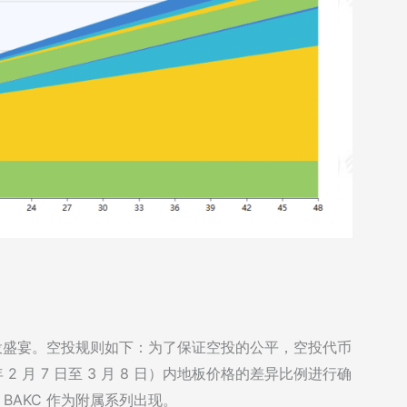
次空投盛宴。空投规则如下：为了保证空投的公平，空投代币
 月 7 日至 3 月 8 日）内地板价格的差异比例进行确
，BAKC 作为附属系列出现。