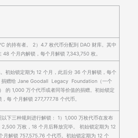
AYC 的持有者。 2）4.7 枚代币分配到 DAO 财库。其中
48 个月内解锁，每个月解锁 7,343,750 枚。
Labs。初始锁定期为 12 个月，此后分 36 个月解锁，每个
捐赠给 Jane Goodall Legacy Foundation（一个
 的 1,000 万个代币或者同等价值的捐赠。初始锁定
，每 个月解锁 277,777.78 个代币。
照以下三种规则进行解锁： 1）1,000 万枚代币在发布
2,500 万枚，18 个月后释放完毕。 初始锁定期为 12
解锁 757,575.76 个代币。初始锁定期为 12 个