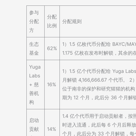
参与
分配
分配
分配规则
比例
方
生态
1）1.5 亿枚代币分配给 BAYC/M
62%
基金
1.175 亿枚在发布时解锁，其余的在 
Yuga
1）1.5 亿个代币分配给 Yuga 
Labs
月解锁 4,166,666.67 个代币。 2）
+ 慈
16%
位于南非的保护和研究猩猩的机构）
善机
期为 12 个月，此后分 36 个月解锁
构
1.4 亿个代币用于启动贡献者，按
启动
时进入流通，此后每 6 个月后释放 
贡献
14%
个月，此后分为 33 个月解锁，每个月