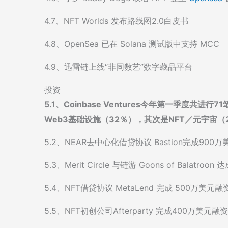
4.7、NFT Worlds 发布路线图2.0白皮书
4.8、OpenSea 已在 Solana 测试版中支持 MCC
4.9、迅雷链上线“非同数艺”数字藏品平台
投资
5.1、Coinbase Ventures今年第一季度
Web3基础设施（32％），其次是NFT／元宇宙（2
5.2、NEAR去中心化借贷协议 Bastion完成90
5.3、Merit Circle 与链游 Goons of Balat
5.4、NFT借贷协议 MetaLend 完成 500万美元融资，P
5.5、NFT初创公司Afterparty 完成400万美元融资