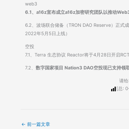
web3
6.1、a16z宣布成立a16z加密研究团队以推动Web
6.2、波场联合储备（TRON DAO Reserve）
2022年5月5日上线）
空投
7.1、Terra 生态协议 Reactor将于4月28日开启R
7.2、
数字国家项目 Nation3 DAO空投现已支持领
请给
[总:
0
←
前一篇文章