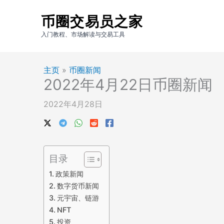
跳
币圈交易员之家
至
内
入门教程、市场解读与交易工具
容
主页
»
币圈新闻
2022年4月22日币圈新闻
2022年4月28日
目录
政策新闻
数字货币新闻
元宇宙、链游
NFT
投资