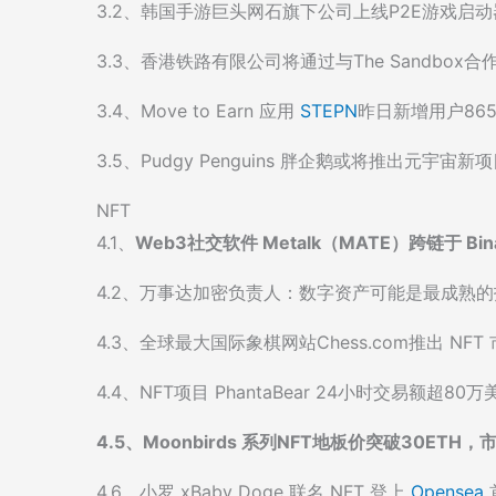
3.2、韩国手游巨头网石旗下公司上线P2E游戏启动器“C
3.3、香港铁路有限公司将通过与The Sandbo
3.4、Move to Earn 应用
STEPN
昨日新增用户865
3.5、Pudgy Penguins 胖企鹅或将推出元宇宙新
NFT
4.1、
Web3社交软件 Metalk（MATE）跨链于 Bina
4.2、万事达加密负责人：数字资产可能是最成熟的
4.3、全球最大国际象棋网站Chess.com推出 NFT 市场 
4.4、NFT项目 PhantaBear 24小时交易额超80万
4.5、Moonbirds 系列NFT地板价突破30ETH
4.6、小罗 xBaby Doge 联名 NFT 登上
Opensea