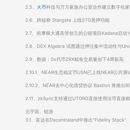
2.5、
火币
科技与万方家族办公室合作建立数字化家
2.6、跨链桥 Stargate 上线STG质押功能
2.7、前摩根大通高管创立的公链项目Kadena启动
2.8、DEX Algebra 试图通过押注集中流动性与Uni
2.9、数据：0x代币ZRX鲸鱼交易量创下4周新高
2.10.1、NEAR生态稳定币USN已上线NEAR公共
2.10.2、NEAR去中心化借贷协议 Bastion 将推出
2.11、zkSync支持通过UTORG直接使用法币直接购
元宇宙、链游
3.1、富达在Decentraland中推出“Fidelity Stack”