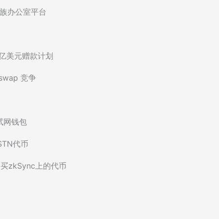
族办公室平台
1亿美元赠款计划
swap 竞争
测试网钱包
BSTN代币
买zkSync上的代币