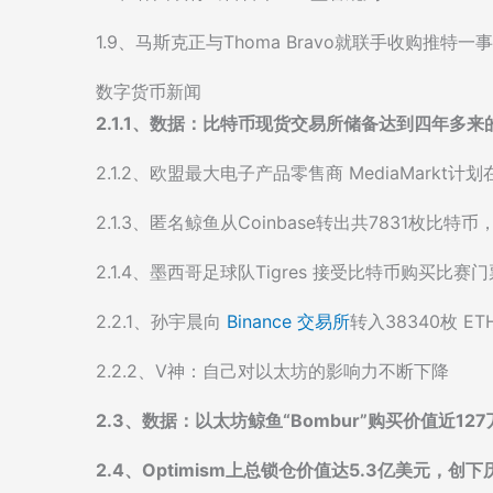
1.9、马斯克正与Thoma Bravo就联手收购推特一
数字货币新闻
2.1.1、数据：比特币现货交易所储备达到四年多来
2.1.2、欧盟最大电子产品零售商 MediaMarkt
2.1.3、匿名鲸鱼从Coinbase转出共7831枚比特
2.1.4、墨西哥足球队Tigres 接受比特币购买比赛门
2.2.1、孙宇晨向
Binance 交易所
转入38340枚 E
2.2.2、V神：自己对以太坊的影响力不断下降
2.3、数据：以太坊鲸鱼“Bombur”购买价值近12
2.4、Optimism上总锁仓价值达5.3亿美元，创