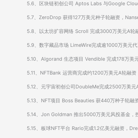
5.6、区块链初创公司 Aptos Labs 与Google Cl
5.7、ZeroDrop 获得127万美元种子轮融资，Nans
5.8、以太坊扩容网络 Scroll 完成3000万美元A轮融资，
5.9、数字藏品市场 LimeWire完成逾1000万美
5.10、Algorand 生态项目 Vendible 完成178
5.11、NFTBank 运营商完成约1200万美元A轮融资
5.12、元宇宙初创公司DoubleMe完成2500万
5.13、NFT项目 Boss Beauties 获440万种子轮融资，
5.14、Jon Goldman 推出5000万美元风投基
5.15、板球NFT平台 Rario完成1.2亿美元融资，Drea