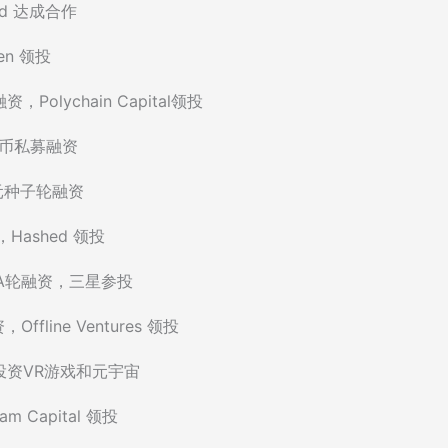
oud 达成合作
en 领投
Polychain Capital领投
元代币私募融资
万美元种子轮融资
，Hashed 领投
美元A轮融资，三星参投
Offline Ventures 领投
金，投资VR游戏和元宇宙
m Capital 领投