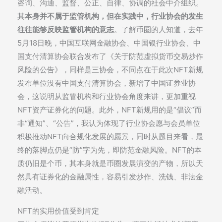
咨询、沟通、监督、公正、自律、协调的社会中介组织。
其
本身并不属于监管机构，但在实践中，行业协会的发生
往往能够反映监管机构的意志
。了解币圈的人知道，去年
5月18日晚，中国互联网金融协会、中国银行业协会、中
国支付清算协会联合发布了《关于防范虚拟货币交易炒作
风险的公告》，同样是三协会，不同点在于此次NFT新规
发布单位没有中国支付清算协会，新增了中国证券业协
会，这说明从监管机构和行业协会角度来讲，更加重视
NFT资产证券化的问题。此外，NFT新规用的是“倡议”而
非“通知”、“公告”，我认为体现了行业协会愿与会员单位
积极推动NFT向合规化发展的愿景，同时从题目来看，最
终的落脚点仍是“防”字为先，即防范金融风险。NFT的本
质仍旧是个币，其本身就是币圈发展演变的产物，所以天
然具有证券化的金融属性，容易引发炒作、洗钱、非法金
融活动。
NFT的实用价值受到肯定