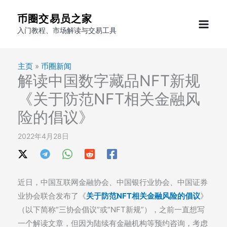
跳
币圈交易员之家
至
入门教程、市场解读与交易工具
内
容
主页
»
币圈新闻
解读中国数字藏品NFT新规
《关于防范NFT相关金融风
险的倡议》
2022年4月28日
近日，中国互联网金融协会、中国银行业协会、中国证券
业协会联合发布了《
关于防范NFT相关金融风险的倡议
》
（以下简称“三协会倡议”或“NFT新规”），之前一直想写
一个解读文章，但因为陆续有金融机构等预约咨询，考虑