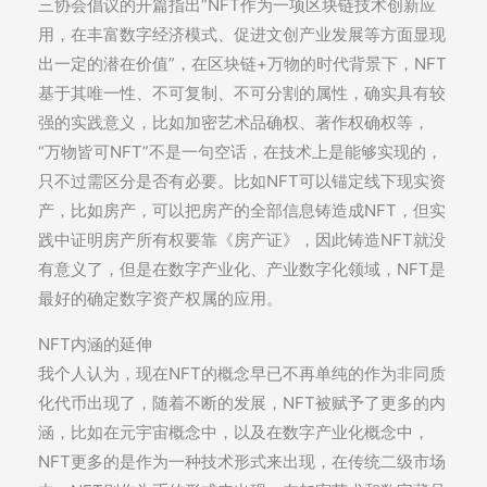
三协会倡议的开篇指出“NFT作为一项区块链技术创新应
用，在丰富数字经济模式、促进文创产业发展等方面显现
出一定的潜在价值”，在区块链+万物的时代背景下，NFT
基于其唯一性、不可复制、不可分割的属性，确实具有较
强的实践意义，比如加密艺术品确权、著作权确权等，
“万物皆可NFT”不是一句空话，在技术上是能够实现的，
只不过需区分是否有必要。比如NFT可以锚定线下现实资
产，比如房产，可以把房产的全部信息铸造成NFT，但实
践中证明房产所有权要靠《房产证》，因此铸造NFT就没
有意义了，但是在数字产业化、产业数字化领域，NFT是
最好的确定数字资产权属的应用。
NFT内涵的延伸
我个人认为，现在NFT的概念早已不再单纯的作为非同质
化代币出现了，随着不断的发展，NFT被赋予了更多的内
涵，比如在元宇宙概念中，以及在数字产业化概念中，
NFT更多的是作为一种技术形式来出现，在传统二级市场