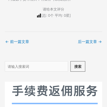
请给本文评分
[总:
0
个 平均:
0
星]
←
前一篇文章
后一篇文章
→
搜
搜索
索