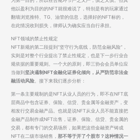
为第一目的，所以在合规环节严之又严，慎之又慎。但其
他以盈利为目的的NFT就很难说了，特别是有的玩家通过
翻墙浏览推特、TG、油管的信息，选择好的NFT标的，
在此情况收到损失，律师认为确实应当自行承担。
NFT领域的禁止性规定
NFT新规的第二段提到“坚守行为底线，防范金融风险”，
实则是对整个行业提出了禁止性规定，也是下一步行业合
规依据的重要规则。一个大的原则，即三协会会员单位应
当做到
坚决遏制NFT金融化证券化倾向，从严防范非法金
融活动风险
。接下来我们逐步分析：
第一条主要规制的是NFT从业人员的行为，即不在NFT底
层商品中包含证券、保险、信贷、贵金属等金融资产，变
相发行交易金融产品。也就是说NFT从业人员不能直接把
金融产品制作成NFT出售，证券、保险、信贷、贵金属的
交易，都有专门的交易场所，如果把这些金融资产铸成
NFT在二级市场销售，
那不等于开了个股市？这种情况一