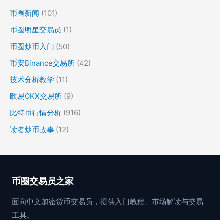
币圈新闻
(101)
币圈明星交易员
(1)
币圈炒币入门
(50)
币安Binance交易所
(42)
技术分析教学
(11)
欧易OKX交易所
(9)
比特币行情分析
(916)
读者炒币故事
(12)
币圈交易员之家
面向中文加密货币交易员，提供入门教程、市场解读与交易
工具。