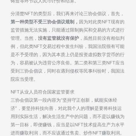
铸造等环节以人民币计价和结算。
分清楚NFT的类型后，我们再来讨论三协会倡议，首先，
第一种类型不受三协会倡议规制，
因为对此类NFT现有的
监管措施无法实施，只能通过限制购买和交易的方式进行
管理。当然，
没有监管就没有保护
，虽然目前没有相似判
例，但此类NFT交易过程中发生纠纷，我国法院很有可能
是不予受理的，因为其本质上仍是投资虚拟数字货币的行
为，容易被认为违背公序良俗。第二类和第三类NFT应当
受到三协会倡议，同时在遇到侵权等民事纠纷时，我国法
院应当受理。
NFT从业人员符合国家监管要求
三协会倡议第一段内容为“坚持守正创新，赋能实体经
济”，要坚持科技向善，对此我个人的理解是要将科技运
用到实际生活，解决生活生产中的问题，而不是以赚钱为
第一目标，即便赚钱，应当是以NFT技术提高生产力水平
进而赚取利润，而不应该通过售卖、炒作NFT赚取利润。