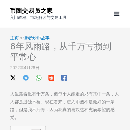
跳
币圈交易员之家
至
入门教程、市场解读与交易工具
内
容
主页
»
读者炒币故事
6年风雨路，从千万亏损到
平常心
2022年4月28日
人生路看似有千万条，但每个人能走的只有其中一条，人
人都是过独木桥。现在看来，进入币圈不是最好的一条
路，但是我不后悔，因为我真的喜欢这种充满希望的感
觉。