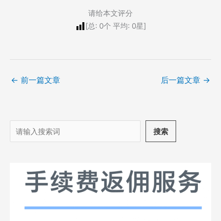
请给本文评分
[总:
0
个 平均:
0
星]
←
前一篇文章
后一篇文章
→
搜
搜索
索