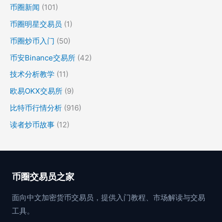
币圈新闻
(101)
币圈明星交易员
(1)
币圈炒币入门
(50)
币安Binance交易所
(42)
技术分析教学
(11)
欧易OKX交易所
(9)
比特币行情分析
(916)
读者炒币故事
(12)
币圈交易员之家
面向中文加密货币交易员，提供入门教程、市场解读与交易
工具。