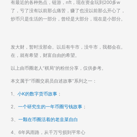
有最近的各种热点，链游，nft，现在资金玩到200多w
了，亏了没有以前那么痛苦，赚了也没以前那么开心了，
炒币只是生活的一部分，曾经是大部分，现在是小部分。
发大财，暂时没那命。以后有牛市，没牛市，我都会在。
在，就有希望，财富自由的希望。
以上由币圈老人“棋局”的粉丝分享，仅供参考。
本文属于“币圈交易员自述故事”系列之一：
1、
小K的数字货币故事
；
2、
一个研究生的一年币圈亏钱故事
；
3、
一颗在币圈活着的老韭菜自白
4、6年风雨路，从千万亏损到平常心