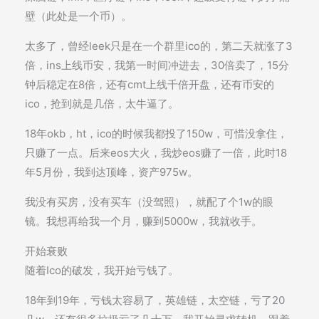
壁（此处是一个币）。
太多了，曾经leek只是在一个群里ico的，第二天就涨了3
倍，ins上线币安，我第一时间冲进去，30倍卖了，15分
钟后稳定在8倍，还有cmt上线千倍开盘，还有币安的
ico，抢到就是几倍，太牛逼了。
18年okb，ht，ico的时候我都投了150w，可惜没拿住，
只赚了一点。后来eos大火，我炒eos赚了一倍，此时18
年5月份，我到达顶峰，资产975w。
我没有买房，没有买车（没驾照），就配了个1w的眼
镜。我想再给我一个月，赚到5000w，我就收手。
开始衰败
随着Ico的破发，我开始亏钱了。
18年到19年，亏钱太容易了，英雄链，太空链，亏了20