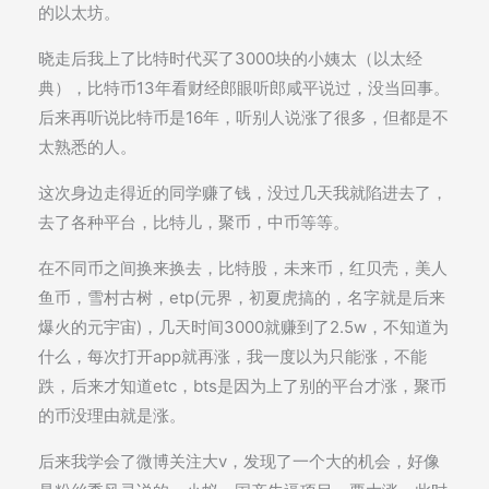
的以太坊。
晓走后我上了比特时代买了3000块的小姨太（以太经
典），比特币13年看财经郎眼听郎咸平说过，没当回事。
后来再听说比特币是16年，听别人说涨了很多，但都是不
太熟悉的人。
这次身边走得近的同学赚了钱，没过几天我就陷进去了，
去了各种平台，比特儿，聚币，中币等等。
在不同币之间换来换去，比特股，未来币，红贝壳，美人
鱼币，雪村古树，etp(元界，初夏虎搞的，名字就是后来
爆火的元宇宙)，几天时间3000就赚到了2.5w，不知道为
什么，每次打开app就再涨，我一度以为只能涨，不能
跌，后来才知道etc，bts是因为上了别的平台才涨，聚币
的币没理由就是涨。
后来我学会了微博关注大v，发现了一个大的机会，好像