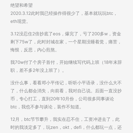
绝望和希望
2020.3.12此时我已经操作得很少了，基本就玩玩btc，
eth现货。
3.12没忍住2倍抄底了eos，爆完了，亏了200多w，资金
剩下75w了，此时封城在家，一个星期没睡着觉，痛苦，
悔恨，反思，内心煎熬。
我70w付了个房子首付，开始继续写代码上班（18年末辞
职，差不多2年没上班了）。
没什么事，看看邓小平传记，听听小平语录，没什么大不
了，什么都会消失，向前看，我对自己说。后面一直没抄
币，专心打工，直到20年10月份，公司很多同事谈论
btc，我也不参与谈论，装作不知道。
12月，btc节节攀升，我实在忍不住，工资冲进去了，此
时的我淡定多了，玩zen，okt，defi，什么都玩一点，还