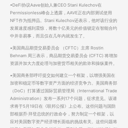
•DeFi协议Aave创始人兼CEO Stani Kulechov在
Permissionless峰会上透露，AAVE正在内部测试使用
NFT作为抵押品。Stani Kulechov还表示，他对该行业的
发展速度感到震惊，将数十亿美元的价值锁定在智能合约
中并非易事，而且仅在几年内就发生了。
•美国商品期货交易委员会 （CFTC）主席 Rostin
Behnam 周三表示，商品期货交易委员会 (CFTC) 将增加
资源并加大力度处理与加密货币相关的欺诈和操纵案件。
•美国商务部呼吁提交如何建立一个框架，以增强美国在
加密和稳定币等数字资产方面的经济竞争力。美国商务部
（DoC）打算通过国际贸易管理局（International Trade
Administration）发布一系列17个问题，征求意见。该请
求将于5月19日在《联邦公报》上公布。这些问题与国防
部根据乔·拜登总统的行政命令，努力制定一个框架，以
应对美国数字资产经济增长面临的挑战有关。这些问题将