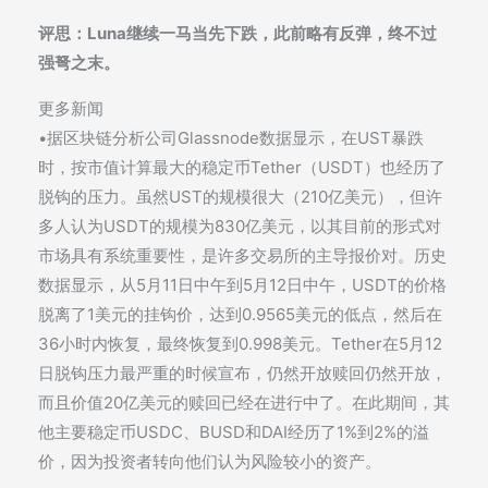
评思：Luna继续一马当先下跌，此前略有反弹，终不过
强弩之末。
更多新闻
•据区块链分析公司Glassnode数据显示，在UST暴跌
时，按市值计算最大的稳定币Tether（USDT）也经历了
脱钩的压力。虽然UST的规模很大（210亿美元），但许
多人认为USDT的规模为830亿美元，以其目前的形式对
市场具有系统重要性，是许多交易所的主导报价对。历史
数据显示，从5月11日中午到5月12日中午，USDT的价格
脱离了1美元的挂钩价，达到0.9565美元的低点，然后在
36小时内恢复，最终恢复到0.998美元。Tether在5月12
日脱钩压力最严重的时候宣布，仍然开放赎回仍然开放，
而且价值20亿美元的赎回已经在进行中了。在此期间，其
他主要稳定币USDC、BUSD和DAI经历了1%到2%的溢
价，因为投资者转向他们认为风险较小的资产。