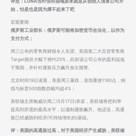
评思：LUNA当时信仰崩塌原来就是从创始人清算公司开
始，怕是也是因为撑不起来了吧
宏观要闻
俄罗斯工业部长：俄罗斯可能将加密货币合法化，以作为
支付方式；
周三公布的零售商财报令人失望。美国第二大百货零售商
Target股价大幅下挫约25%，此前该公司公布的盈利远低
于预期，并针对通胀压力飙升发出预警。
北京时间19日凌晨，美股周三暴跌，道指重挫1160点，纳
指与标普500指数跌幅均超4%；
美联储主席鲍威尔周二(5月17日)承诺，美联储将把利率
提高到所需的最高水平，以遏制通胀飙升。他还说，高通
胀已经威胁到经济(可持续增长的)基础。
评：美国的高通胀过高，对于美国经济产生威胁，美联储