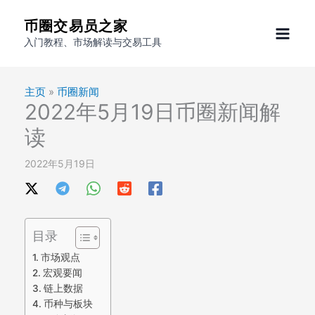
跳
币圈交易员之家
至
入门教程、市场解读与交易工具
内
容
主页
»
币圈新闻
2022年5月19日币圈新闻解
读
2022年5月19日
目录
市场观点
宏观要闻
链上数据
币种与板块