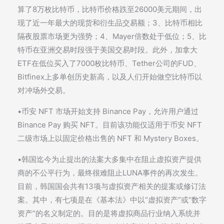
算了8万枚比特币，比特币价格跌至26000美元期间，出
现了近一年最大的现货和衍生品交易额；3、比特币相比
隔夜股票市场更为强势；4、Mayer倍数处于低位；5、比
特币在亚洲交易时段强于美国交易时段。此外，加拿大
ETF在低位买入了7000枚比特币、Tether公司的FUD、
Bitfinex上多单创历史新高，以及人们开始做空比特币以
对冲场外交易。
•币安 NFT 市场开始支持 Binance Pay，允许用户通过
Binance Pay 购买 NFT。目前该功能仅适用于币安 NFT
二级市场上以固定价格出售的 NFT 和 Mystery Boxes。
•韩国迄今为止提出的法案大多集中在阻止虚拟资产提供
商的不公平行为，最终很难阻止LUNA事件的再次发生。
目前，韩国国会共有13项与虚拟资产相关的提案或修订法
案。其中，有七项是在《基本法》中以“虚拟资产”或“数字
资产”的名义制定的。目的是将虚拟商品行业纳入系统并