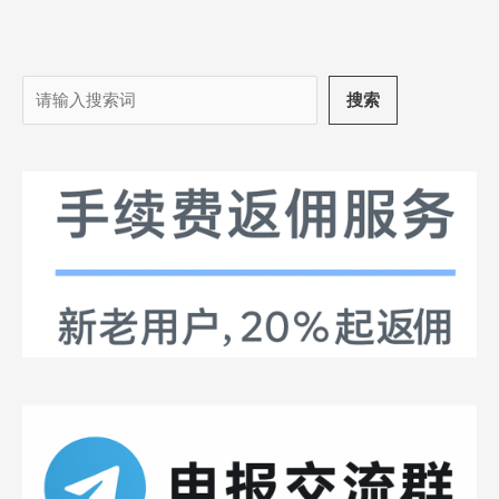
搜
搜索
索