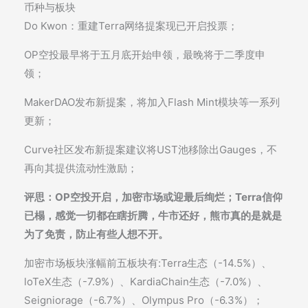
币种与板块
Do Kwon：重建Terra网络提案现已开启投票；
OP空投最早将于五月底开始申领，最晚将于二季度申
领；
MakerDAO发布新提案，将加入Flash Mint模块等一系列
更新；
Curve社区发布新提案建议将UST池移除出Gauges，不
再向其提供流动性激励；
评思：OP空投开启，加密市场或迎最后绚烂；Terra信仰
已榻，感觉一切都在瞎折腾，牛市还好，熊市真的是就是
为了免责，防止有些人想不开。
加密市场板块涨幅前五板块有:Terra生态（-14.5%）、
loTeX生态（-7.9%）、KardiaChain生态（-7.0%）、
Seigniorage（-6.7%）、Olympus Pro（-6.3%）；