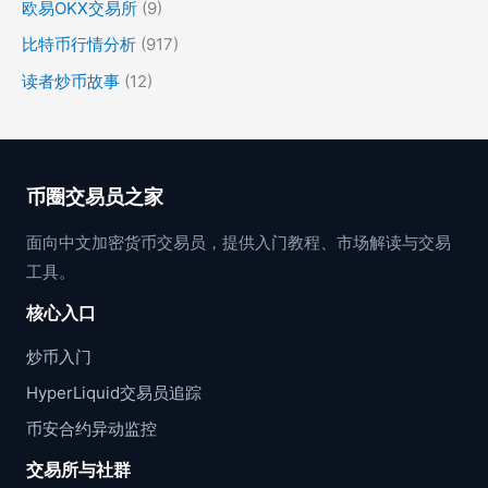
欧易OKX交易所
(9)
比特币行情分析
(917)
读者炒币故事
(12)
币圈交易员之家
面向中文加密货币交易员，提供入门教程、市场解读与交易
工具。
核心入口
炒币入门
HyperLiquid交易员追踪
币安合约异动监控
交易所与社群