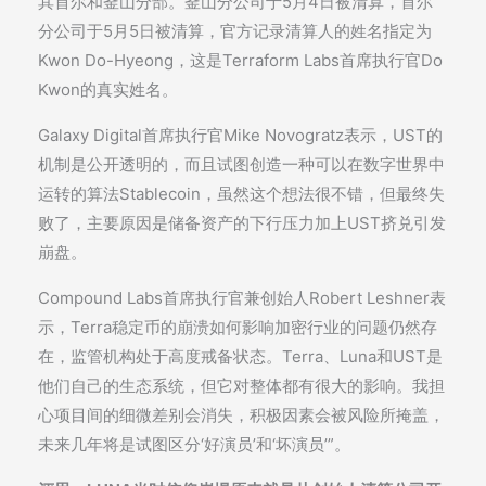
其首尔和釜山分部。釜山分公司于5月4日被清算，首尔
分公司于5月5日被清算，官方记录清算人的姓名指定为
Kwon Do-Hyeong，这是Terraform Labs首席执行官Do
Kwon的真实姓名。
Galaxy Digital首席执行官Mike Novogratz表示，UST的
机制是公开透明的，而且试图创造一种可以在数字世界中
运转的算法Stablecoin，虽然这个想法很不错，但最终失
败了，主要原因是储备资产的下行压力加上UST挤兑引发
崩盘。
Compound Labs首席执行官兼创始人Robert Leshner表
示，Terra稳定币的崩溃如何影响加密行业的问题仍然存
在，监管机构处于高度戒备状态。Terra、Luna和UST是
他们自己的生态系统，但它对整体都有很大的影响。我担
心项目间的细微差别会消失，积极因素会被风险所掩盖，
未来几年将是试图区分‘好演员’和‘坏演员’”。