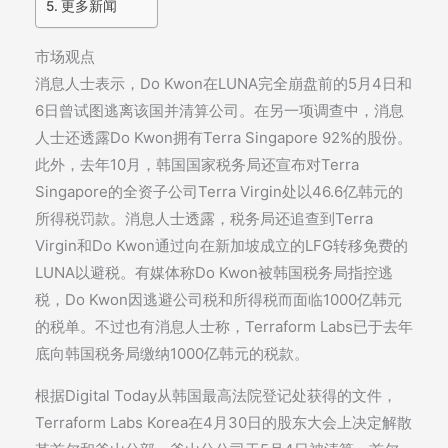
更多新闻
市场观点
消息人士表示，Do Kwon在LUNA完全崩盘前的5月4日和
6日曾试图逃离该国并清算公司。在另一项调查中，消息
人士还透露Do Kwon拥有Terra Singapore 92%的股份。
此外，去年10月，韩国国家税务局还宣布对Terra
Singapore的全资子公司Terra Virgin处以46.6亿韩元的
所得税罚款。消息人士透露，税务局还追查到Terra
Virgin和Do Kwon通过向在新加坡成立的LFG转移免费的
LUNA以避税。有媒体称Do Kwon被韩国税务局指控逃
税，Do Kwon因逃避公司税和所得税而面临1000亿韩元
的税单。不过也有消息人士称，Terraform Labs已于去年
底向韩国税务局缴纳1000亿韩元的税款。
根据Digital Today从韩国最高法院登记处获得的文件，
Terraform Labs Korea在4月30日的股东大会上决定解散