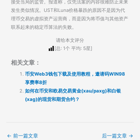
接受当局的监管。报道称，仅凭法案的内容很难防止未来
发生类似情况。UST和Luna价格暴跌的原因不是因为代
理币交易的虚拟资产运营商，而是因为将币值与其他资产
联系起来的稳定币算法的失败。
请给本文评分
[总:
1
个 平均:
5
星]
相关文章：
币安Web3钱包下载及使用教程，邀请码WIN98
享费率8折
如何在币安和欧易交易黄金(xau/paxg)和白银
(xag)的现货和期货合约？
←
前一篇文章
后一篇文章
→