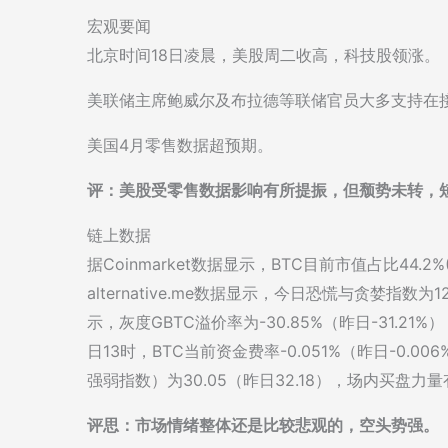
宏观要闻
北京时间18日凌晨，美股周二收高，科技股领涨。
美联储主席鲍威尔及布拉德等联储官员大多支持在接
美国4月零售数据超预期。
评：美股受零售数据影响有所提振，但颓势未转，
链上数据
据Coinmarket数据显示，BTC目前市值占比44.2
alternative.me数据显示，今日恐慌与贪婪指数
示，灰度GBTC溢价率为-30.85%（昨日-31.2
日13时，BTC当前资金费率-0.051%（昨日-0.
强弱指数）为30.05（昨日32.18），场内买盘力
评思：市场情绪整体还是比较悲观的，空头势强。