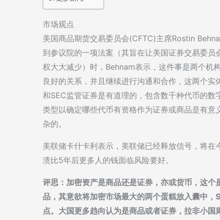
市场观点
美国商品期货交易委员会(CFTC)主席Rostin 
到参议院的一项法案（其旨在让美国证券交易委员会(
权大大减少）时，Behnam表示，这件事是两个机
良好的关系，并且继续进行沟通和合作，这两个实体都
和SEC监管证券是有道理的，包含数千种代币的数
类型以确定哪些代币有资格作为证券或商品是有意
杂的。
美联储卡什卡利表示，美联储已经释放信号，将在
溃比5年后更多人的钱面临风险要好。
评思：加密资产是商品还是证券，亦或货币，这个是
品，其意欲将加密市场最大的两个蛋糕放入囊中，S
点。大国更多趋向认为是商品或者证券，拉非小国