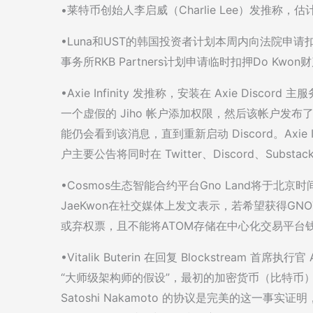
•莱特币创始人李启威（Charlie Lee）发推称，
•Luna和UST的韩国投资者计划本周内向法院申请扣押T
事务所RKB Partners计划申请临时扣押Do Kw
•Axie Infinity 发推称，安装在 Axie Disc
一个虚假的 Jiho 帐户添加权限，然后该帐户发
能仍会看到该消息，直到重新启动 Discord。Axie 
户主要公告将同时在 Twitter、Discord、Substac
•Cosmos生态智能合约平台Gno Land将于北京
JaeKwon在社交媒体上发文表示，若希望获得GN
或弃权票，且不能将ATOM存储在中心化交易平台
•Vitalik Buterin 在回复 Blockstream
“大师级架构师的假设”，最初的加密货币（比特币
Satoshi Nakamoto 的协议是完美的这一