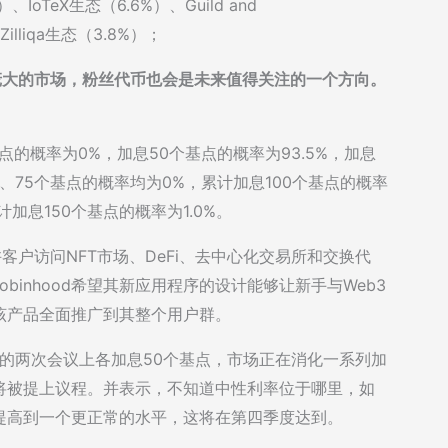
IoTeX生态（6.6%）、Guild and
、Zilliqa生态（3.8%）；
庞大的市场，粉丝代币也会是未来值得关注的一个方向。
基点的概率为0%，加息50个基点的概率为93.5%，加息
0、75个基点的概率均为0%，累计加息100个基点的概率
计加息150个基点的概率为1.0%。
许客户访问NFT市场、DeFi、去中心化交易所和交换代
obinhood希望其新应用程序的设计能够让新手与Web3
该产品全面推广到其整个用户群。
来的两次会议上各加息50个基点，市场正在消化一系列加
将被提上议程。并表示，不知道中性利率位于哪里，如
提高到一个更正常的水平，这将在第四季度达到。