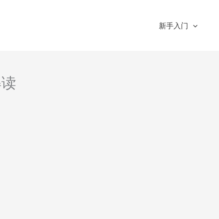
新手入门
解读