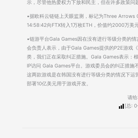
示，尽管他热爱权力下放和民主，但在许多政策问
•据欧科云链链上天眼监测，标记为Three Arrows 
14:58:42向FTX转入1万枚ETH，价值约2000万美
•链游平台Gala Games因在没有进行等级分
会负责人表示，由于Gala Games提供的P2E游戏
类，我们正在采取纠正措施。Gala Games表示
IP访问 Gala Games平台。游戏委员会的纠正措施
这两款游戏是在韩国没有进行等级分类的情况下运营的。
部署10亿美元用于游戏开发。
请给
[总:
0