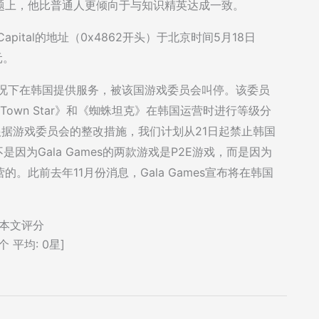
题上，他比普通人更倾向于与知识精英达成一致。
Capital的地址（0x4862开头）于北京时间5月18日
元。
类的情况下在韩国提供服务，被该国游戏委员会叫停。该委员
《Town Star》和《蜘蛛坦克》在韩国运营时进行等级分
：根据游戏委员会的整改措施，我们计划从21日起禁止韩国
不是因为Gala Games的两款游戏是P2E游戏，而是因为
此前去年11月份消息，Gala Games宣布将在韩国
本文评分
个 平均:
0
星]