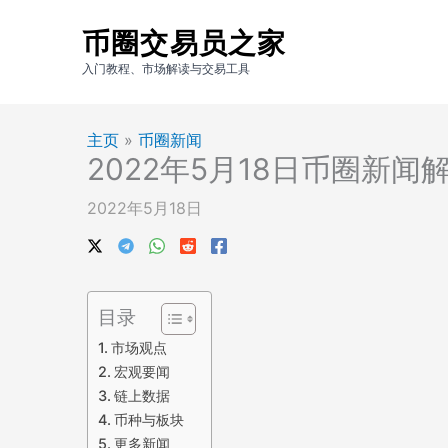
跳
币圈交易员之家
至
内
入门教程、市场解读与交易工具
容
主页
»
币圈新闻
2022年5月18日币圈新闻
2022年5月18日
目录
市场观点
宏观要闻
链上数据
币种与板块
更多新闻