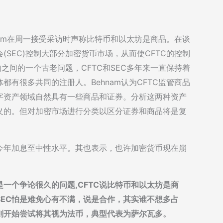
Behnam在周一接受采访时声称比特币和以太坊是商品。在谈
SEC)控制大部分加密货币市场，从而使CFTC的控制
构之间的一个古老问题，CFTC和SEC多年来一直保持着
有很多共同的注册人。Behnam认为CFTC监管商品
字资产领域自然具有一些商品和证券。分析这两种资产
义的。但对加密市场进行分类以区分证券和商品将是复
今年加息至中性水平。其也表示，也许加密货币现在崩
一个争论很久的问题,CFTC说比特币和以太坊是商
EC怕是难免心有不满，说是合作，其实谁不想多占
则开始尝试将其视为法币，典型代表为萨尔瓦多。