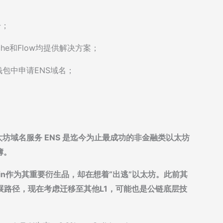
击；
anche和Flow均提供解决方案；
e钱包中申请ENS域名；
示，以太坊域名服务 ENS 是迄今为止最成功的非金融类以太坊
簿。
oin作为其重要衍生品，却在想着“出逃”以太坊。此前其
展路径，现在考虑迁移至其他L1，可能也是公链底层技
。