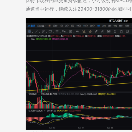
比特币现在的成交量持续低迷，小时级别的MACD
通道当中运行，继续关注29400-31800的区域即