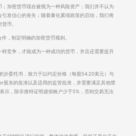
币；加密货币现在被视为一种风险资产；我们并不认为
会引发信心的丧失；随着量化紧缩政策的启动，我们将
密货币。
构合作，制定明确的加密货币规则。
一样竞争，才能成为一种成功的货币，并且还需要提升
的初步委托书，致力于以约定价格（每股54.20美元）与
ter股东的批准以及适用的监管批准，并需要满足其他惯
克表示，除非推特证明虚假账户少于5%，否则交易无法