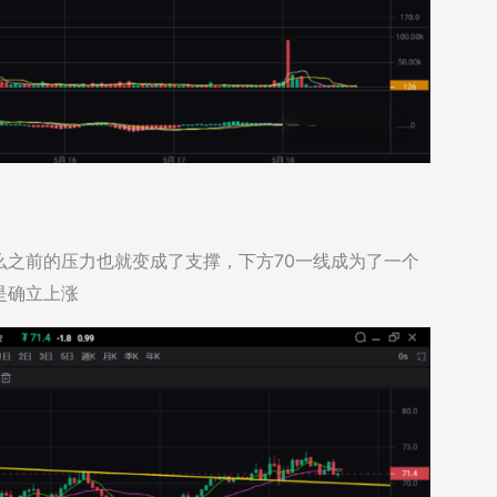
么之前的压力也就变成了支撑，下方70一线成为了一个
是确立上涨