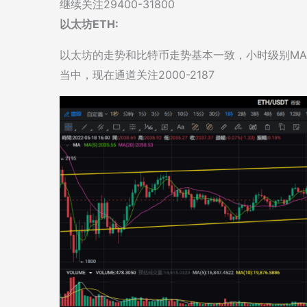
继续关注29400-31800
以太坊ETH:
以太坊的走势和比特币走势基本一致，小时级别MA
当中，现在通道关注2000-2187