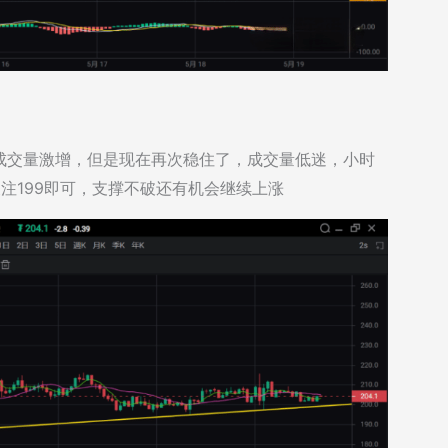
成交量激增，但是现在再次稳住了，成交量低迷，小时
注199即可，支撑不破还有机会继续上涨