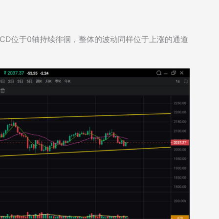
CD位于0轴持续徘徊，整体的波动同样位于上涨的通道