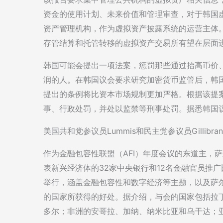
资金的使用计划、未来价值和管理审查，对于韩国
资产管理机构，作为虚拟资产披露系统的运营主体
存管结算和托管转移的虚拟资产交易所有望在层面
韩国可能会提出一项法案，惩罚那些通过抬高币价
润的人。在韩国议会要求研究加密货币监管后，韩国
提出的条例将比资本市场规制更加严格。根据该提
事、行政处罚，并处以监禁等刑事处罚。据悉韩国
美国共和党参议员Lummis和民主党参议员Gilli
作为金融包容性联盟（AFI）年度会议的东道主，萨尔瓦
表新兴经济体的32家中央银行和12名金融官员推广
举行，涵盖金融包容性和数字经济等主题，以及萨
的国家所获得的好处。据介绍，与会的国家包括拉
多尔；非洲的安哥拉、加纳、纳米比亚和乌干达；