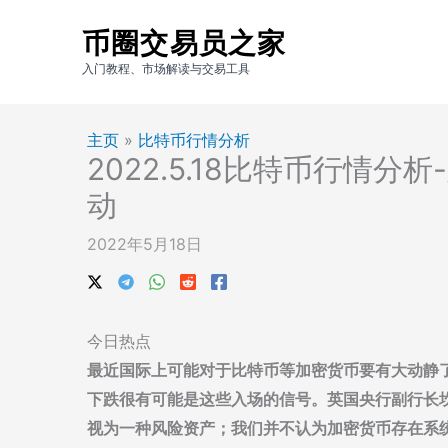
跳
币圈交易员之家
至
内
入门教程、市场解读与交易工具
容
主页
»
比特币行情分析
2022.5.18比特币行情
动
2022年5月18日
今日热点
最近国际上可能对于比特币等加密货币要有大动静
下跌很有可能是这些入场的信号。英国央行副行长
视为一种风险资产；我们并不认为加密货币存在系统性风