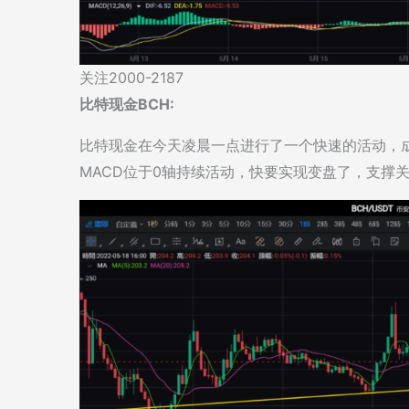
关注2000-2187
比特现金BCH:
比特现金在今天凌晨一点进行了一个快速的活动，
MACD位于0轴持续活动，快要实现变盘了，支撑关