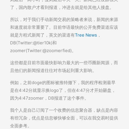
了，国内散户才看到报道，冲进去就是给其他人接盘。
所以，对于我们手动新闻交易的策略者来说，新闻的来源
和速度就非常重要了。目前华语最快的公开免费渠道应该
就是方程式新闻了，英文的渠道有
Tree News
，
DB(Twitter:@tier10k)和
zoomer(Twitter:@zoomerfied)。
这些都是目前市面最快影响力最大的一些币圈新闻源，而
且他们的新闻报道往往对市场起到重大影响。
例如，之前doge的图标被推特撤下，我的程序检测最早
是在4:42分就显示换logo了，但在4:47分才开始砸盘，
因为4:47zoomer，DB报道了这个事件。
我个人是自己订阅了一个收费的信息聚合器，缺点是内容
有些冗杂，优点是信息够快够全面，可以在我交易时提供
全面参考。