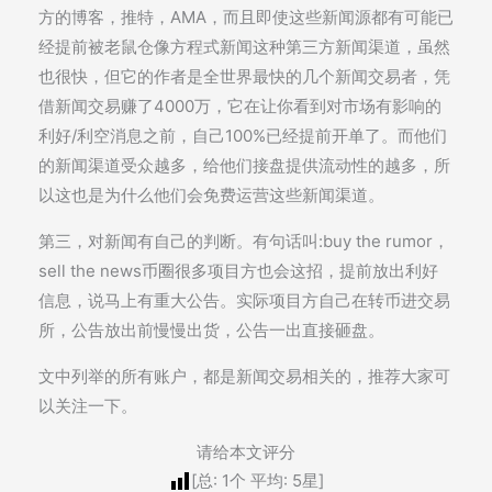
方的博客，推特，AMA，而且即使这些新闻源都有可能已
经提前被老鼠仓像方程式新闻这种第三方新闻渠道，虽然
也很快，但它的作者是全世界最快的几个新闻交易者，凭
借新闻交易赚了4000万，它在让你看到对市场有影响的
利好/利空消息之前，自己100%已经提前开单了。而他们
的新闻渠道受众越多，给他们接盘提供流动性的越多，所
以这也是为什么他们会免费运营这些新闻渠道。
第三，对新闻有自己的判断。有句话叫:buy the rumor，
sell the news币圈很多项目方也会这招，提前放出利好
信息，说马上有重大公告。实际项目方自己在转币进交易
所，公告放出前慢慢出货，公告一出直接砸盘。
文中列举的所有账户，都是新闻交易相关的，推荐大家可
以关注一下。
请给本文评分
[总:
1
个 平均:
5
星]