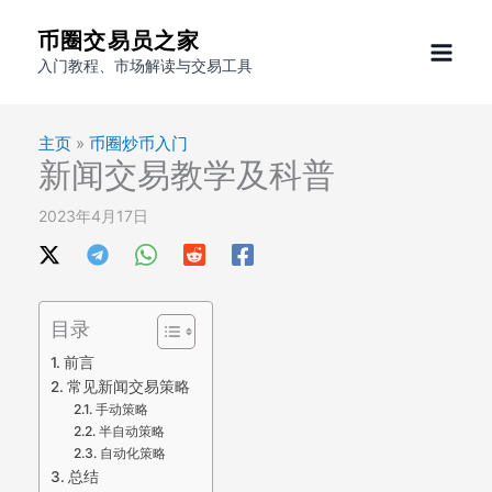
跳
币圈交易员之家
至
入门教程、市场解读与交易工具
内
容
主页
»
币圈炒币入门
新闻交易教学及科普
2023年4月17日
目录
前言
常见新闻交易策略
手动策略
半自动策略
自动化策略
总结