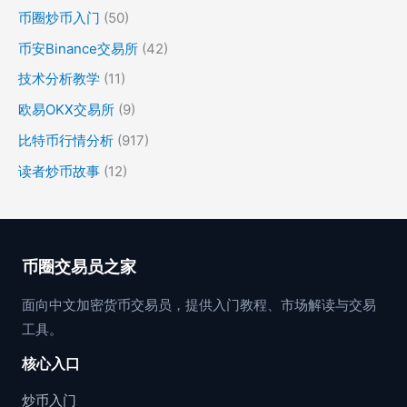
币圈炒币入门
(50)
币安Binance交易所
(42)
技术分析教学
(11)
欧易OKX交易所
(9)
比特币行情分析
(917)
读者炒币故事
(12)
币圈交易员之家
面向中文加密货币交易员，提供入门教程、市场解读与交易
工具。
核心入口
炒币入门