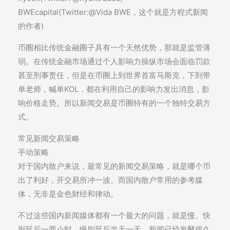
BWEcapital(Twitter:@Vida BWE，这个就是方程式新闻
的作者)
币圈相比传统金融圈子具有一个天然优势，那就是监管薄
弱。在传统金融市场通过个人影响力操纵市场会面临罚款
甚至刑事责任，但是在币圈上到世界首富马斯克，下到带
单老师，喊单KOL，都在利用自己的影响力发出消息，影
响价格走势。所以新闻交易是币圈特有的一个独特交易方
式。
常见新闻交易策略
手动策略
对于国内散户来说，最常见的新闻交易策略，就是哪个币
出了利好，开交易所冲一波。而国内散户常用的参考媒
体，无非是金色财经和律动。
不过这些国内新闻媒体都有一个最大的问题，就是慢。快
则延后一两小时，慢则延后半天一天。新闻已经发酵很久