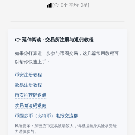
[总:
0
个 平均:
0
星]
👉 延伸阅读 · 交易所注册与返佣教程
如果你打算进一步参与币圈交易，这几篇常用教程可
以帮你快速上手：
币安注册教程
欧易注册教程
币安推荐码返佣
欧易邀请码返佣
币圈炒币（比特币）电报交流群
风险提示：加密货币交易波动较大，请根据自身风险承受能
力谨慎参与。