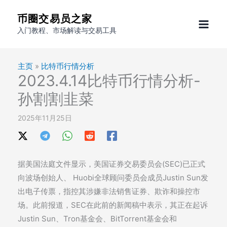
跳
币圈交易员之家
至
入门教程、市场解读与交易工具
内
容
主页
»
比特币行情分析
2023.4.14比特币行情分析-
孙割割韭菜
2025年11月25日
据美国法庭文件显示，美国证券交易委员会(SEC)已正式
向波场创始人、 Huobi全球顾问委员会成员Justin Sun发
出电子传票，指控其涉嫌非法销售证券、欺诈和操控市
场。此前报道，SEC在此前的新闻稿中表示，其正在起诉
Justin Sun、Tron基金会、BitTorrent基金会和