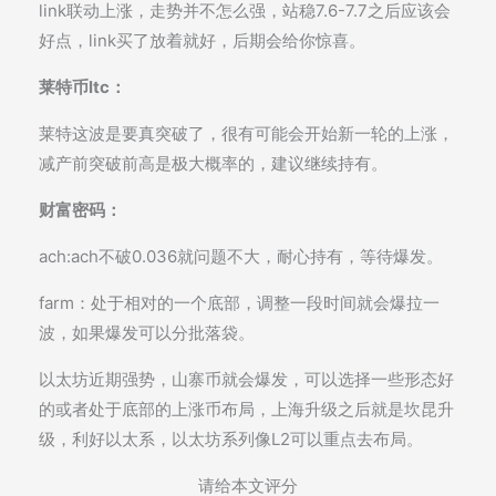
link联动上涨，走势并不怎么强，站稳7.6-7.7之后应该会
好点，link买了放着就好，后期会给你惊喜。
莱特币ltc：
莱特这波是要真突破了，很有可能会开始新一轮的上涨，
减产前突破前高是极大概率的，建议继续持有。
财富密码：
ach:ach不破0.036就问题不大，耐心持有，等待爆发。
farm：处于相对的一个底部，调整一段时间就会爆拉一
波，如果爆发可以分批落袋。
以太坊近期强势，山寨币就会爆发，可以选择一些形态好
的或者处于底部的上涨币布局，上海升级之后就是坎昆升
级，利好以太系，以太坊系列像L2可以重点去布局。
请给本文评分