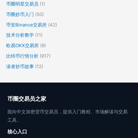
币圈明星交易员
(1)
币圈炒币入门
(50)
币安Binance交易所
(42)
技术分析教学
(11)
欧易OKX交易所
(9)
比特币行情分析
(917)
读者炒币故事
(12)
币圈交易员之家
面向中文加密货币交易员，提供入门教程、市场解读与交易
工具。
核心入口