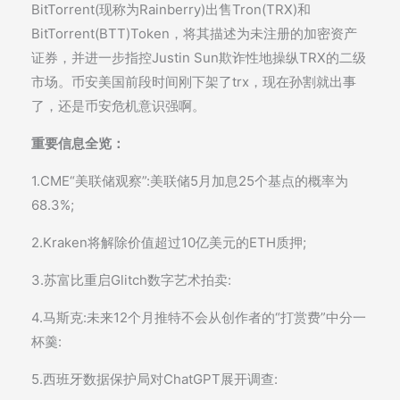
BitTorrent(现称为Rainberry)出售Tron(TRX)和
BitTorrent(BTT)Token，将其描述为未注册的加密资产
证券，并进一步指控Justin Sun欺诈性地操纵TRX的二级
市场。币安美国前段时间刚下架了trx，现在孙割就出事
了，还是币安危机意识强啊。
重要信息全览：
1.CME“美联储观察”:美联储5月加息25个基点的概率为
68.3%;
2.Kraken将解除价值超过10亿美元的ETH质押;
3.苏富比重启Glitch数字艺术拍卖:
4.马斯克:未来12个月推特不会从创作者的“打赏费”中分一
杯羹:
5.西班牙数据保护局对ChatGPT展开调查: