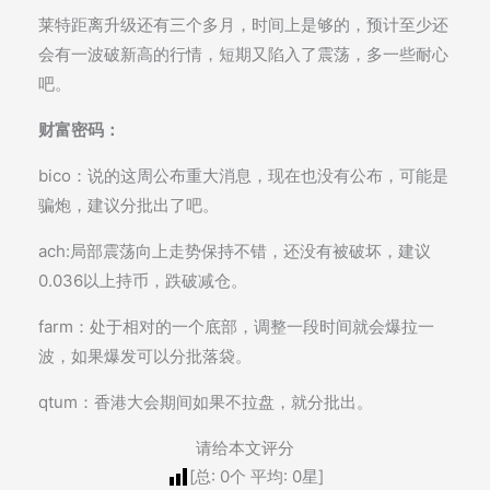
莱特距离升级还有三个多月，时间上是够的，预计至少还
会有一波破新高的行情，短期又陷入了震荡，多一些耐心
吧。
财富密码：
bico：说的这周公布重大消息，现在也没有公布，可能是
骗炮，建议分批出了吧。
ach:局部震荡向上走势保持不错，还没有被破坏，建议
0.036以上持币，跌破减仓。
farm：处于相对的一个底部，调整一段时间就会爆拉一
波，如果爆发可以分批落袋。
qtum：香港大会期间如果不拉盘，就分批出。
请给本文评分
[总:
0
个 平均:
0
星]