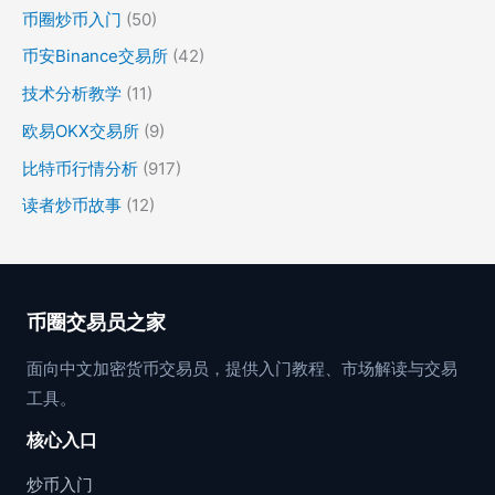
币圈炒币入门
(50)
币安Binance交易所
(42)
技术分析教学
(11)
欧易OKX交易所
(9)
比特币行情分析
(917)
读者炒币故事
(12)
币圈交易员之家
面向中文加密货币交易员，提供入门教程、市场解读与交易
工具。
核心入口
炒币入门