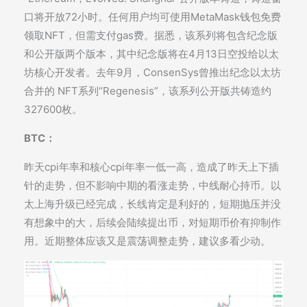
口将开放72小时。任何用户均可使用MetaMask钱包免费
领取NFT，但需支付gas费。据悉，该系列将包含纪念版
和公开版两个版本，其中纪念版将在4月13日空投给以太
坊核心开发者。去年9月，ConsenSys曾推出纪念以太坊
合并的 NFT系列“Regenesis”，该系列公开版共铸造约
327600枚。
BTC：
昨天cpi年率和核心cpi年率一低一高，造成了昨天上下插
针的走势，但不影响中期的看涨走势，中线耐心持币。以
太上海升级已经完成，长线肯定是利好的，短期抛压并没
有想象中的大，后续会陆续提出币，对短期币价有抑制作
用。近期整体应该又是震荡调整走势，建议多看少动。