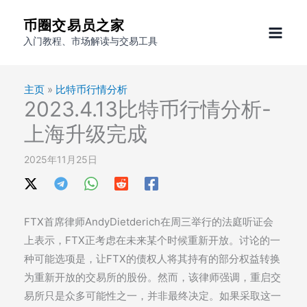
跳
币圈交易员之家
至
入门教程、市场解读与交易工具
内
容
主页
»
比特币行情分析
2023.4.13比特币行情分析-
上海升级完成
2025年11月25日
FTX首席律师AndyDietderich在周三举行的法庭听证会
上表示，FTX正考虑在未来某个时候重新开放。讨论的一
种可能选项是，让FTX的债权人将其持有的部分权益转换
为重新开放的交易所的股份。然而，该律师强调，重启交
易所只是众多可能性之一，并非最终决定。如果采取这一