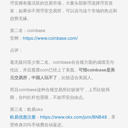
币安拥有最活跃的交易市场，大量头部新币选择币安首
发，如果你不用币安交易所，可以说与这个市场的热点和
趋势无缘。
第二名：coinbase
官网：
https://www.coinbase.com/
点评：
毫无疑问至少第二名。coinbase在合规方面的成绩无与
伦比，并且股票coin已经上了美股。
可惜coinbase是美
元交易所，中国人玩不了
，比较适合美国人。
而且coinbase这种合规交易所比较保守，上币比较局
限，合约杠杆也受限，不如币安自由点。
第三名：欧易okx
欧易优惠注册
：
https://www.okx.com/join/BNB48
，享
受终身20%手续费自动返还。