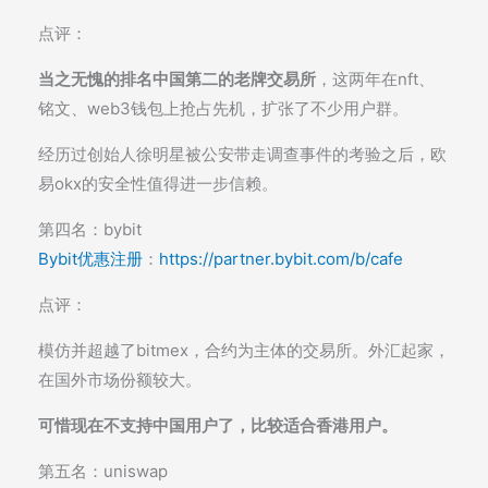
点评：
当之无愧的排名中国第二的老牌交易所
，这两年在nft、
铭文、web3钱包上抢占先机，扩张了不少用户群。
经历过创始人徐明星被公安带走调查事件的考验之后，欧
易okx的安全性值得进一步信赖。
第四名：bybit
Bybit优惠注册
：
https://partner.bybit.com/b/cafe
点评：
模仿并超越了bitmex，合约为主体的交易所。外汇起家，
在国外市场份额较大。
可惜现在不支持中国用户了，比较适合香港用户。
第五名：uniswap