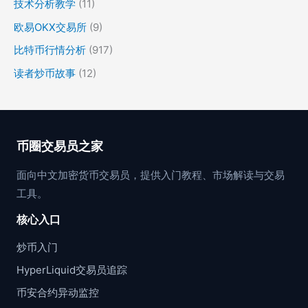
技术分析教学
(11)
欧易OKX交易所
(9)
比特币行情分析
(917)
读者炒币故事
(12)
币圈交易员之家
面向中文加密货币交易员，提供入门教程、市场解读与交易
工具。
核心入口
炒币入门
HyperLiquid交易员追踪
币安合约异动监控