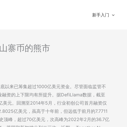
新手入门
析-山寨币的熊市
4年5月底以来已筹集超过1000亿美元资金。尽管面临监管不
资的上下限均有所提升。据DefiLlama数据，截至
.5亿美元。回溯至2014年5月，行业初创公司首月融资仅
.8025亿美元，虽高于十年前，但远低于前月的7.7711
顶峰，超过70亿美元，次高峰为2022年2月的36.7亿