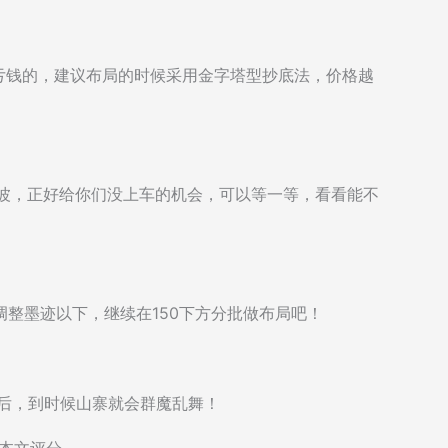
会亏钱的，建议布局的时候采用金字塔型抄底法，价格越
调一波，正好给你们没上车的机会，可以等一等，看看能不
近调整墨迹以下，继续在150下方分批做布局吧！
以后，到时候山寨就会群魔乱舞！
本文评分