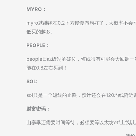
MYRO：
myro就继续在0.2下方慢慢布局好了，大概率不
低买的越多。
PEOPLE：
people日线级别的破位，短线很有可能会大回
能在0.8左右买到！
SOL:
sol只是一个短线的止跌，预计还会在120均线附
财富密码：
山寨季还需要时间等待，必须要等以太坊etf上线
请给