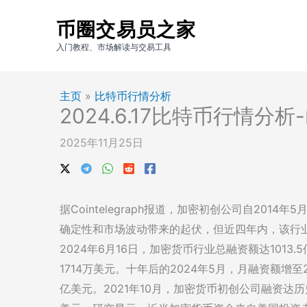
跳
币圈交易员之家
至
内
入门教程、市场解读与交易工具
容
主页
»
比特币行情分析
2024.6.17比特币行情分
2025年11月25日
据Cointelegraph报道，加密初创公司自201
确定性和市场波动带来的起伏，但近四年内，该行业融
2024年6月16日，加密货币行业总融资额达1013
1714万美元。十年后的2024年5月，月融资额增至2
亿美元。2021年10月，加密货币初创公司融资达历史