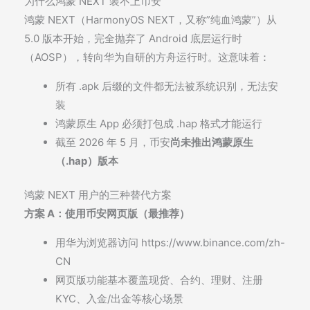
为什么鸿蒙 NEXT 装不上币安
鸿蒙 NEXT（HarmonyOS NEXT，又称”纯血鸿蒙”）从
5.0 版本开始，完全抛弃了 Android 底层运行时
（AOSP），转向华为自研的方舟运行时。这意味着：
所有
.apk
后缀的文件都无法被系统识别，无法安
装
鸿蒙原生 App 必须打包成
.hap
格式才能运行
截至 2026 年 5 月，币安
尚未推出鸿蒙原生
（.hap）版本
鸿蒙 NEXT 用户的三种替代方案
方案 A：使用币安网页版（最推荐）
用华为浏览器访问
https://www.binance.com/zh-
CN
网页版功能基本覆盖现货、合约、理财、注册
KYC、入金/出金等核心场景