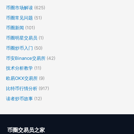
币圈市场解读
(625)
币圈常见问题
(51)
币圈新闻
(101)
币圈明星交易员
(1)
币圈炒币入门
(50)
币安Binance交易所
(42)
技术分析教学
(11)
欧易OKX交易所
(9)
比特币行情分析
(917)
读者炒币故事
(12)
币圈交易员之家