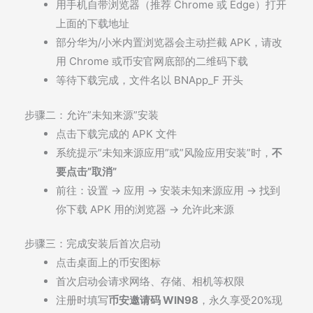
用手机自带浏览器（推荐 Chrome 或 Edge）打开
上面的下载地址
部分华为/小米内置浏览器会主动拦截 APK，请改
用 Chrome 或币安官网底部的二维码下载
等待下载完成，文件名以
BNApp_F
开头
步骤二：允许”未知来源”安装
点击下载完成的 APK 文件
系统提示”未知来源应用”或”风险应用安装”时，
不
要点击”取消”
前往：设置 → 应用 → 安装未知来源应用 → 找到
你下载 APK 用的浏览器 → 允许此来源
步骤三：完成安装后首次启动
点击桌面上的币安图标
首次启动会请求网络、存储、相机等权限
注册时填写
币安邀请码 WIN98
，永久享受20%现