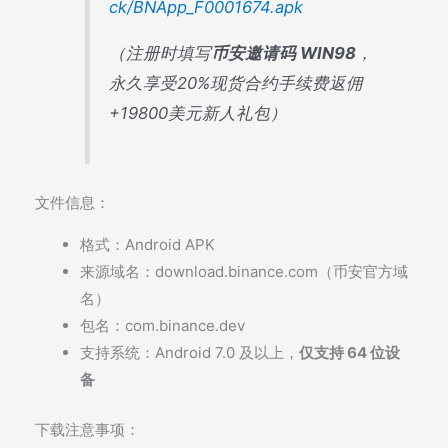
ck/BNApp_F0001674.apk
（注册时填写
币安邀请码 WIN98
，
永久享受20%现货合约手续费返佣
+19800美元新人礼包）
文件信息：
格式：Android APK
来源域名：
download.binance.com
（币安官方域
名）
包名：com.binance.dev
支持系统：Android 7.0 及以上，
仅支持 64 位设
备
下载注意事项：