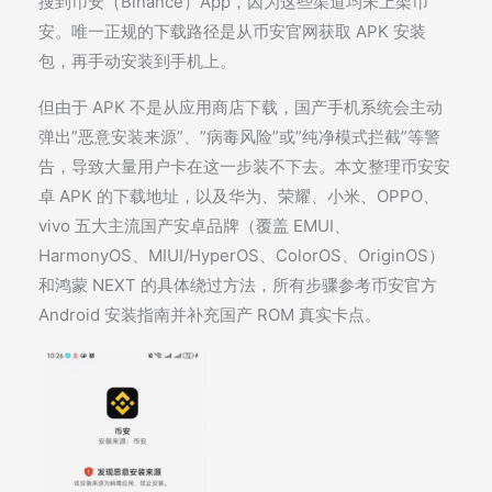
搜到币安（Binance）App，因为这些渠道均未上架币
安。唯一正规的下载路径是从币安官网获取 APK 安装
包，再手动安装到手机上。
但由于 APK 不是从应用商店下载，国产手机系统会主动
弹出”恶意安装来源”、”病毒风险”或”纯净模式拦截”等警
告，导致大量用户卡在这一步装不下去。本文整理币安安
卓 APK 的下载地址，以及华为、荣耀、小米、OPPO、
vivo 五大主流国产安卓品牌（覆盖 EMUI、
HarmonyOS、MIUI/HyperOS、ColorOS、OriginOS）
和鸿蒙 NEXT 的具体绕过方法，所有步骤参考币安官方
Android 安装指南并补充国产 ROM 真实卡点。