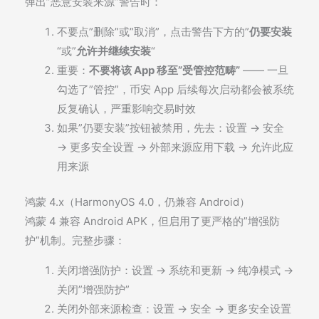
弹出”恶意安装来源”警告时：
不要点”删除”或”取消”，点击警告下方的”
仍要安装
“或”
允许并继续安装
“
重要：
不要将该 App 移至”受管控范畴”
—— 一旦
勾选了”管控”，币安 App 后续每次启动都会被系统
反复确认，严重影响交易时效
如果”仍要安装”按钮被禁用，先去：设置 → 安全
→ 更多安全设置 → 外部来源应用下载 → 允许此应
用来源
鸿蒙 4.x（HarmonyOS 4.0，仍兼容 Android）
鸿蒙 4 兼容 Android APK，但启用了更严格的”增强防
护”机制。完整步骤：
关闭增强防护：设置 → 系统和更新 → 纯净模式 →
关闭”增强防护”
关闭外部来源检查：设置 → 安全 → 更多安全设置