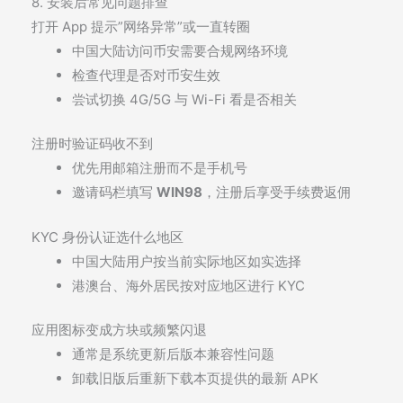
8. 安装后常见问题排查
打开 App 提示”网络异常”或一直转圈
中国大陆访问币安需要合规网络环境
检查代理是否对币安生效
尝试切换 4G/5G 与 Wi-Fi 看是否相关
注册时验证码收不到
优先用邮箱注册而不是手机号
邀请码栏填写
WIN98
，注册后享受手续费返佣
KYC 身份认证选什么地区
中国大陆用户按当前实际地区如实选择
港澳台、海外居民按对应地区进行 KYC
应用图标变成方块或频繁闪退
通常是系统更新后版本兼容性问题
卸载旧版后重新下载本页提供的最新 APK