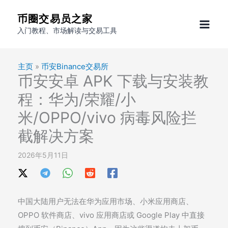
跳
币圈交易员之家
至
入门教程、市场解读与交易工具
内
容
主页
»
币安Binance交易所
币安安卓 APK 下载与安装教
程：华为/荣耀/小
米/OPPO/vivo 病毒风险拦
截解决方案
2026年5月11日
中国大陆用户无法在华为应用市场、小米应用商店、
OPPO 软件商店、vivo 应用商店或 Google Play 中直接