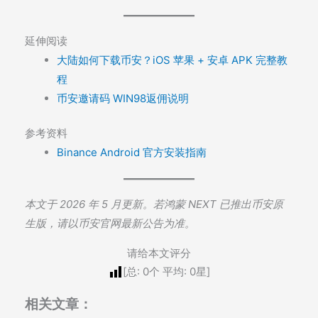
延伸阅读
大陆如何下载币安？iOS 苹果 + 安卓 APK 完整教
程
币安邀请码 WIN98返佣说明
参考资料
Binance Android 官方安装指南
本文于 2026 年 5 月更新。若鸿蒙 NEXT 已推出币安原
生版，请以币安官网最新公告为准。
请给本文评分
[总:
0
个 平均:
0
星]
相关文章：