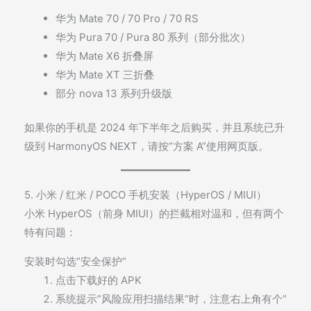
华为 Mate 70 / 70 Pro / 70 RS
华为 Pura 70 / Pura 80 系列（部分批次）
华为 Mate X6 折叠屏
华为 Mate XT 三折叠
部分 nova 13 系列升级版
如果你的手机是 2024 年下半年之后购买，并且系统已升
级到 HarmonyOS NEXT，请按”方案 A”使用网页版。
5. 小米 / 红米 / POCO 手机安装（HyperOS / MIUI）
小米 HyperOS（前身 MIUI）的拦截相对温和，但有两个
特有问题：
安装时勾选”安全保护”
点击下载好的 APK
系统提示”风险应用扫描结果”时，注意右上角有个”