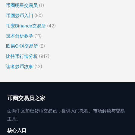
币圈明星交易员
(1)
币圈炒币入门
(50)
币安Binance交易所
(42)
技术分析教学
(11)
欧易OKX交易所
(9)
比特币行情分析
(917)
读者炒币故事
(12)
币圈交易员之家
面向中文加密货币交易员，提供入门教程、市场解读与交易
工具。
核心入口