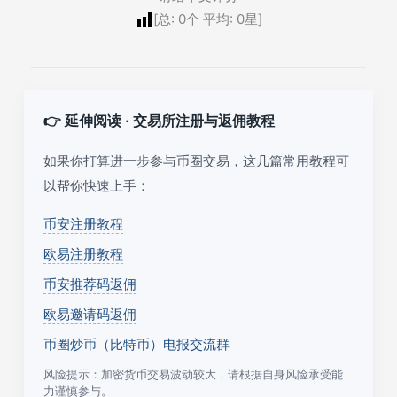
[总:
0
个 平均:
0
星]
👉 延伸阅读 · 交易所注册与返佣教程
如果你打算进一步参与币圈交易，这几篇常用教程可
以帮你快速上手：
币安注册教程
欧易注册教程
币安推荐码返佣
欧易邀请码返佣
币圈炒币（比特币）电报交流群
风险提示：加密货币交易波动较大，请根据自身风险承受能
力谨慎参与。