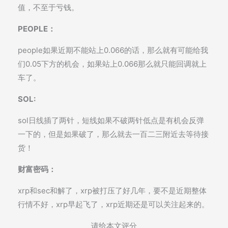
值，不至于亏钱。
PEOPLE：
people如果近期不能站上0.066的话，那么就有可能给我
们0.05下方的机会，如果站上0.066那么就只能回调就上
车了。
SOL:
sol日线插了两针，短线如果不破两针低点是有机会反弹
一下的，但是如果破了，那么就去一百二三附近去等待接
货！
财富密码：
xrp和sec和解了，xrp被打压了好几年，要不是近期整体
行情不好，xrp早起飞了，xrp近期还是可以关注起来的。
请给本文评分