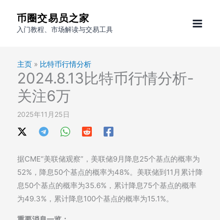
跳
币圈交易员之家
至
入门教程、市场解读与交易工具
内
容
主页
»
比特币行情分析
2024.8.13比特币行情分析-
关注6万
2025年11月25日
据CME“美联储观察”，美联储9月降息25个基点的概率为
52%，降息50个基点的概率为48%。美联储到11月累计降
息50个基点的概率为35.6%，累计降息75个基点的概率
为49.3%，累计降息100个基点的概率为15.1%。
重要消息一览：