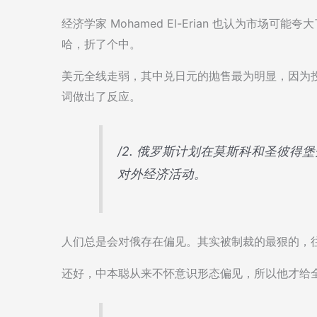
经济学家 Mohamed El-Erian 也认为市场
哈，折了个中。
美元全线走弱，其中兑日元的抛售最为明显，因为
词做出了反应。
/2. 俄罗斯计划在莫斯科和圣彼
对外经济活动。
人们总是会对俄存在偏见。其实被制裁的最狠的，
还好，中本聪从来不怀意识形态偏见，所以他才给全人类带