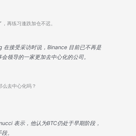
。
了，再练习逢跌加仓不迟。
rd Teng 在接受采访时说，Binance 目前已不再是
事会领导的一家更加去中心化的公司。
那么去中心化吗？
aramucci 表示，他认为BTC仍处于早期阶段，
手段。