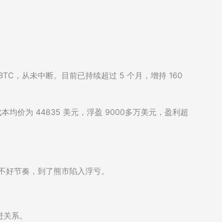
 BTC，从未中断。目前已持续超过 5 个月，增持 160
成本均价为 44835 美元，浮盈 9000多万美元，盈利超
握不好节奏，到了熊市陷入浮亏。
进关系。