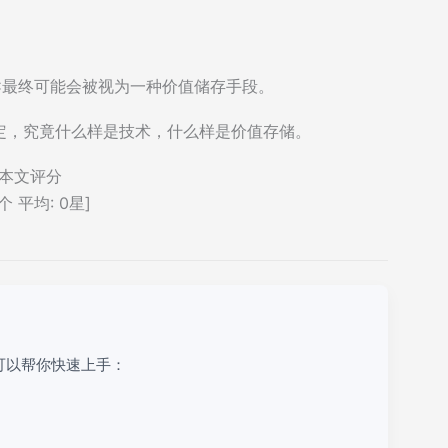
TC最终可能会被视为一种价值储存手段。
定，究竟什么样是技术，什么样是价值存储。
本文评分
个 平均:
0
星]
可以帮你快速上手：