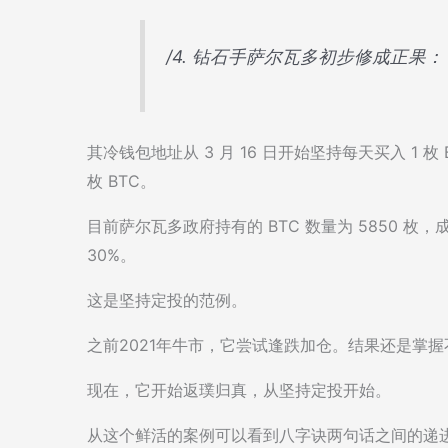
/4. 钻石手萨尔瓦多初步修成正果：
其冷钱包地址从 3 月 16 日开始坚持每天买入 1 枚
枚 BTC。
目前萨尔瓦多政府持有的 BTC 数量为 5850 枚，
30%。
这是坚持定投的范例。
之前2021年牛市，它尝试逢跌加仓。结果还是掌
现在，它开始返璞归真，从坚持定投开始。
从这个鲜活的案例可以看到八字诀两句话之间的递