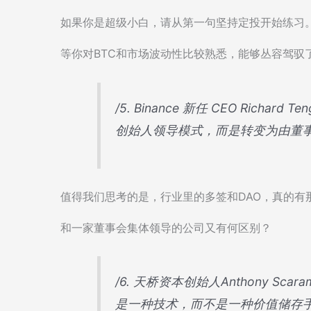
如果你是超级小白，请从第一句坚持定投开始练习
等你对BTC和市场波动性比较熟悉，能够丛容驾驭
/5. Binance 新任 CEO Richa
创始人领导模式，而是转变为由董
值得我们思考的是，行业里的多签和DAO，真的有
和一家董事会集体领导的公司又有何区别？
/6. 天桥资本创始人Anthony Sc
是一种技术，而不是一种价值储存