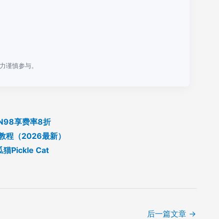
力谨慎参与。
N98享费率8折
教程（2026最新）
ckle Cat
后一篇文章
→