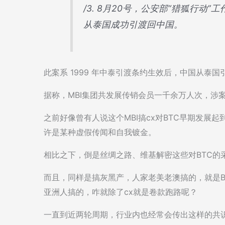
/3. 8月20号，公安部“猎狐行动”
从泰国成功引渡回中国。
此案系 1999 年中泰引渡条约生效后，中国从泰
据称，MBI集团共发展传销会员一千余万人次，涉
之前好像曾有人说这个MBI搞cx对BTC早期发展
许是某种虚假传闻和自我镀金。
相比之下，倒是丝绸之路、维基解密这些对BTC的
而且，同样是搞灰黑产，人家老美老澳搞的，就是B
亚洲人搞的，咋就除了cx就是卷款跑路呢？
一直到近两轮周期，行业内也经常会传出这样的共