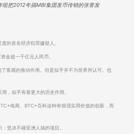
工作组把2012年搞MBI集团发币传销的张誉发
国引渡的首名经济犯罪嫌疑人。
案资金超一千亿元人民币。
起到了客观的推动作用。但是似乎并不为世界所认可。也
采用，似乎有着更大的历史作用。
TC+电商、BTC+百科这种有很强实用价值的创新，而
识：坚决不碰亚洲人搞的项目。