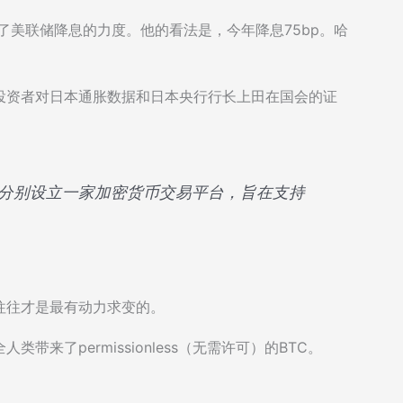
可能夸大了美联储降息的力度。他的看法是，今年降息75bp。哈
投资者对日本通胀数据和日本央行行长上田在国会的证
得堡分别设立一家加密货币交易平台，旨在支持
往往才是最有动力求变的。
来了permissionless（无需许可）的BTC。