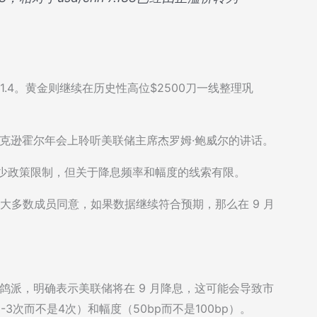
。
1.4。黄金则继续在历史性高位$2500刀一线整理巩
的杰克逊霍尔年会上聆听美联储主席杰罗姆·鲍威尔的讲话。
减少政策限制，但关于降息频率和幅度的线索有限。
绝大多数成员同意，如果数据继续符合预期，那么在 9 月
鸽派，明确表示美联储将在 9 月降息，这可能会导致市
次而不是4次）和幅度（50bp而不是100bp）。