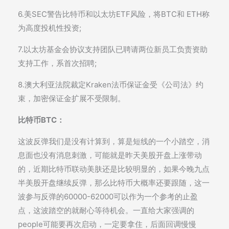
6.美SEC警告比特币和以太坊ETF风险，将BTC和 ETH称
为高度投机性投资;
7.以太坊基金会协议支持团队已聘请两位新员工负责资助
支持工作，系首次招聘;
8.澳大利亚法院裁定Kraken法币保证金受《公司法》约
束，加密保证金扩展不受限制。
比特币BTC：
这波反弹我们是没有计算到，算是短线的一个小踏空，消
息面也没有消息刺激，可能就是昨天美股开盘上涨带动
的，近期比特币联动美肤还是比较明显的，如果今晚九点
半美股开盘继续反弹，那么比特币大概率还要跟随，这一
波参与反弹的60000-62000可以作为一个参考的止盈
点，这波踏空的就耐心等待机会。一直给大家强调的
people可能要再次启动，一定要拿住，后面回调慢慢