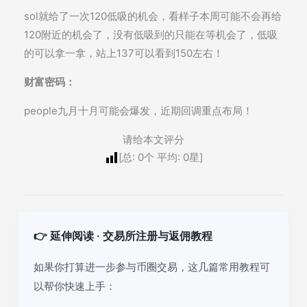
sol就给了一次120低吸的机会，看样子本周可能不会再给
120附近的机会了，没有低吸到的只能在等机会了，低吸
的可以拿一拿，站上137可以看到150左右！
财富密码：
people九月十月可能会爆发，近期回调重点布局！
请给本文评分
[总:
0
个 平均:
0
星]
👉 延伸阅读 · 交易所注册与返佣教程
如果你打算进一步参与币圈交易，这几篇常用教程可
以帮你快速上手：