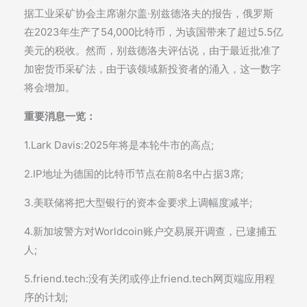
据工业采矿协会主席谢尔盖·别兹德洛夫的报告，俄罗斯
在2023年生产了54,000比特币，为该国带来了超过5.5亿
美元的税收。然而，别兹德洛夫评估说，由于最近批准了
加密货币采矿法，由于该领域新投资者的涌入，这一数字
将会增加。
重要消息一览：
1.Lark Davis:2025年将是本轮牛市的高点;
2.IP地址为德国的比特币节点在前8名中占据3席;
3.美联储将把大型银行的资本金要求上调幅度减半;
4.新加坡警方对Worldcoin账户交易展开调查，已逮捕五
人;
5.friend.tech:没有关闭或停止friend.tech网页端应用程
序的计划;