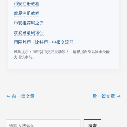
币安注册教程
欧易注册教程
币安推荐码返佣
欧易邀请码返佣
币圈炒币（比特币）电报交流群
风险提示：加密货币交易波动较大，请根据自身风险承受能
力谨慎参与。
←
前一篇文章
后一篇文章
→
搜
搜索