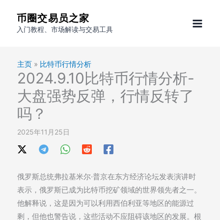
跳
币圈交易员之家
至
入门教程、市场解读与交易工具
内
容
主页
»
比特币行情分析
2024.9.10比特币行情分析-
大盘强势反弹，行情反转了
吗？
2025年11月25日
俄罗斯总统弗拉基米尔·普京在东方经济论坛发表演讲时
表示，俄罗斯已成为比特币挖矿领域的世界领先者之一。
他解释说，这是因为可以利用西伯利亚等地区的能源过
剩，但他也警告说，这些活动不应阻碍该地区的发展。根