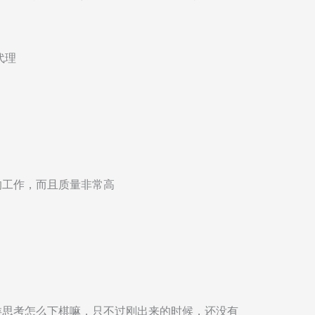
代理
上的工作，而且质量非常高
人类思考怎么下棋嘛，只不过刚出来的时候，还没有