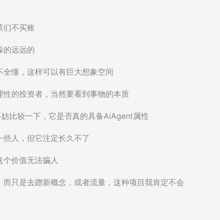
菜们不买账
躲的远远的
不全懂，这样可以有巨大想象空间
理性的投资者，当然要看到事物的本质
妨比较一下，它是否真的具备AiAgent属性
一些人，但它注定长久不了
这个价值无法骗人
，而只是去蹭新概念，或者流量，这种项目我肯定不会