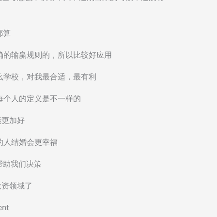
都算
确的输赢规则的，所以比较好应用
么学校，对我最合适，最有利
每个人的定义是不一样的
能更加好
的人结婚会更幸福
帮助我们决策
投资领域了
nt