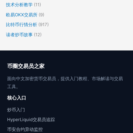
技术分析教学
(11)
欧易OKX交易所
(9)
比特币行情分析
(917)
读者炒币故事
(12)
币圈交易员之家
面向中文加密货币交易员，提供入门教程、市场解读与交易
工具。
核心入口
炒币入门
HyperLiquid交易员追踪
币安合约异动监控