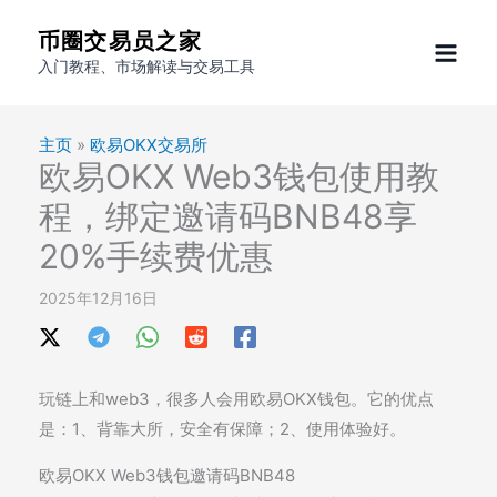
跳
币圈交易员之家
至
入门教程、市场解读与交易工具
内
容
主页
»
欧易OKX交易所
欧易OKX Web3钱包使用教
程，绑定邀请码BNB48享
20%手续费优惠
2025年12月16日
玩链上和web3，很多人会用欧易OKX钱包。它的优点
是：1、背靠大所，安全有保障；2、使用体验好。
欧易OKX Web3钱包邀请码BNB48