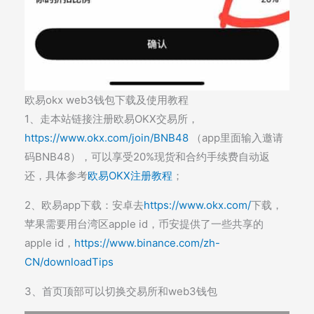
欧易okx web3钱包下载及使用教程
1、走本站链接注册欧易OKX交易所，
https://www.okx.com/join/BNB48
（app里面输入邀请
码BNB48），可以享受20%现货和合约手续费自动返
还，具体参考
欧易OKX注册教程
；
2、欧易app下载：安卓去
https://www.okx.com/
下载，
苹果需要用台湾区apple id，币安提供了一些共享的
apple id，
https://www.binance.com/zh-
CN/downloadTips
3、首页顶部可以切换交易所和web3钱包