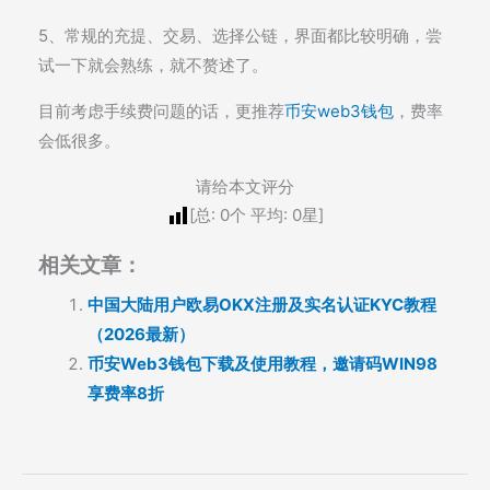
5、常规的充提、交易、选择公链，界面都比较明确，尝
试一下就会熟练，就不赘述了。
目前考虑手续费问题的话，更推荐
币安web3钱包
，费率
会低很多。
请给本文评分
[总:
0
个 平均:
0
星]
相关文章：
中国大陆用户欧易OKX注册及实名认证KYC教程
（2026最新）
币安Web3钱包下载及使用教程，邀请码WIN98
享费率8折