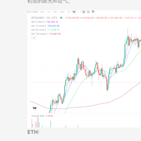
机会的眼光和运气。
ETH: