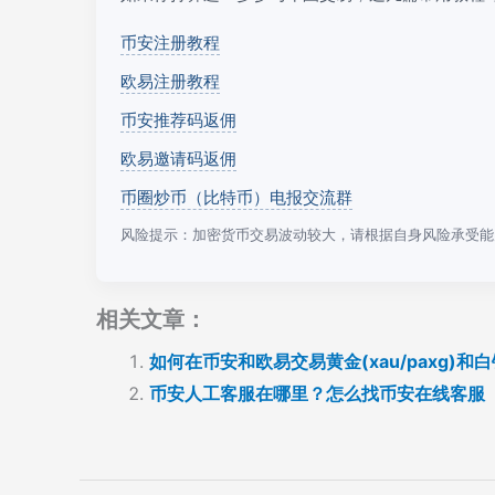
币安注册教程
欧易注册教程
币安推荐码返佣
欧易邀请码返佣
币圈炒币（比特币）电报交流群
风险提示：加密货币交易波动较大，请根据自身风险承受能
相关文章：
如何在币安和欧易交易黄金(xau/paxg)和
币安人工客服在哪里？怎么找币安在线客服