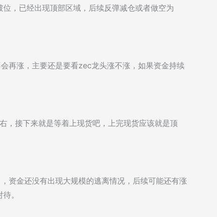
破位，已经出现顶部区域，后续反弹减仓或者做空为
不会再涨，主要还是要看zec龙头涨不涨，如果资金持续
值左右，接下来就是等着上现货吧，上完现货应该就是顶
了，资金还没有出现大规模的逃离情况，后续可能还有涨
对待。