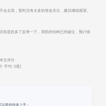
度不会太高，暂时没有太多的资金关注，建议继续观望。
，目前是跌多了反弹一下，局部的结构已经破位，预计很
本文评分
个 平均:
5
星]
可以帮你快速上手：