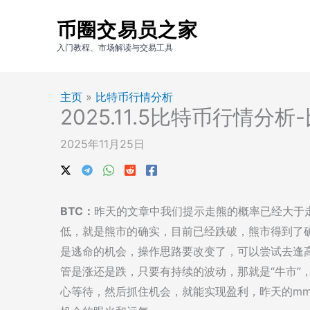
跳
币圈交易员之家
至
内
入门教程、市场解读与交易工具
容
主页
»
比特币行情分析
2025.11.5比特币行情分
2025年11月25日
BTC：
昨天的文章中我们提示走熊的概率已经大于走
低，就是熊市的确实，目前已经跌破，熊市得到了
是逃命的机会，操作思路要改变了，可以尝试去逢
管是涨还是跌，只要有持续的波动，那就是“牛市”
心等待，然后抓住机会，就能实现盈利，昨天的m