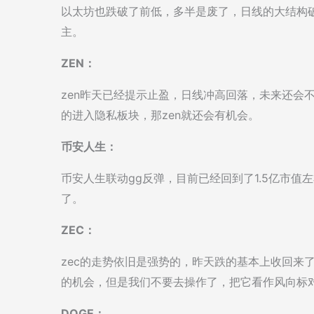
以太坊也跌破了前低，多半是废了，日线的大结构
主。
ZEN：
zen昨天已经提示止盈，日线冲高回落，未来还会
的进入隐私板块，那zen就还会有机会。
币安人生：
币安人生联动gg反弹，目前已经回到了1.5亿市
了。
ZEC：
zec的走势依旧是强势的，昨天跌的基本上收回来
的机会，但是我们不要去操作了，把它看作风向标
DOGE：