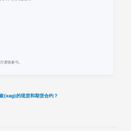
力谨慎参与。
白银(xag)的现货和期货合约？