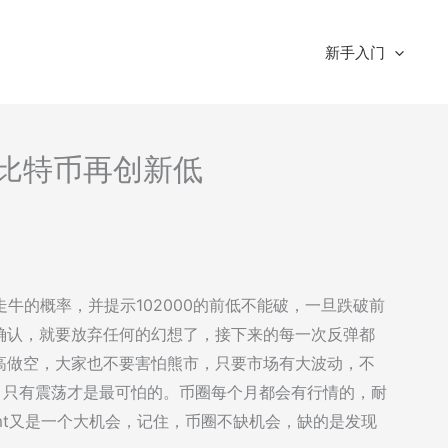
新手入门
析-比特币再创新低
牛的概率，并提示102000的前低不能破，一旦跌破前
确认，就要放弃任何的幻想了，接下来的每一次反弹都
高做空，大家也不要害怕熊市，只要市场有大波动，不
，只有震荡才是最可怕的。币圈每个月都会有行情的，耐
mt又是一个大机会，记住，币圈不缺机会，缺的是发现