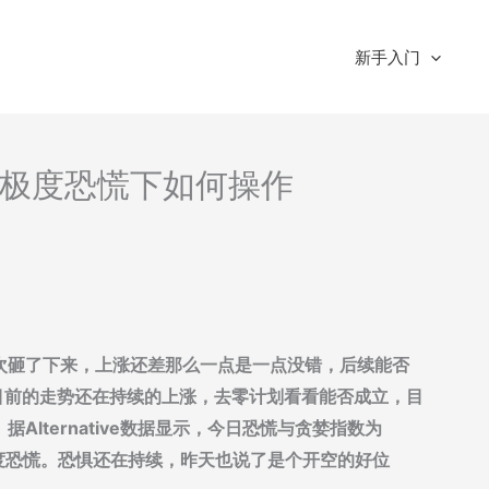
新手入门
分析-极度恐慌下如何操作
次砸了下来，上涨还差那么一点是一点没错，后续能否
目前的走势还在持续的上涨，去零计划看看能否成立，目
lternative数据显示，今日恐慌与贪婪指数为
度恐慌。恐惧还在持续，昨天也说了是个开空的好位