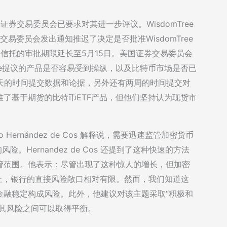
国证券交易委员会已要求对其进一步评议。WisdomTree
交易委员会发出通知推迟了决定是否批准WisdomTree
比特币信托的审批期限延长至5月15日。美国证券交易委员会
ree提议的产品是否容易受到操纵，以及比特币市场是否已
天的时间提交数据和论据，另外还有两周的时间提交对
了基于期货的比特币ETF产品，但他们坚持认为现货市
ernández de Cos 解释说，需要迅速监管加密货币
。Hernandez de Cos 还提到了这种快速的方法
管范围。他表示：尽管出现了这种惊人的增长，但加密
为止，银行的直接风险敞口相对有限。然而，我们知道这
金融稳定构成风险。此外，他建议对该主题采取“积极和
低其风险之间可以取得平衡。