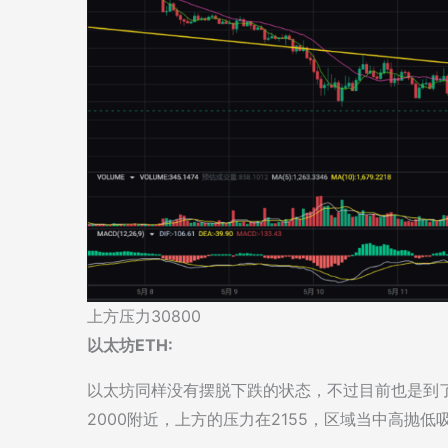
上方压力30800
以太坊ETH:
以太坊同样没有摆脱下跌的状态，不过目前也是到
2000附近，上方的压力在2155，区域当中高抛低