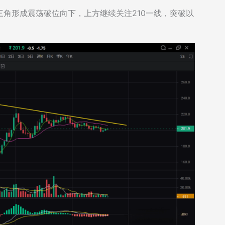
角形成震荡破位向下，上方继续关注210一线，突破以