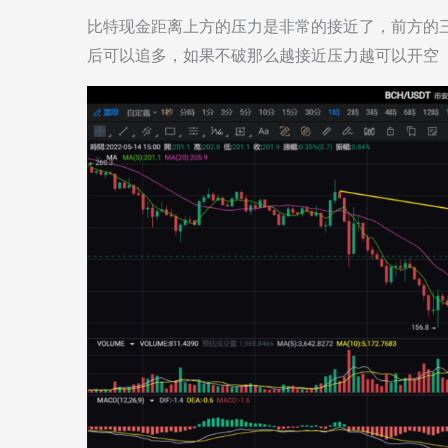
比特现金距离上方的压力是非常的接近了，前方的三
后可以追多，如果不破那么越接近压力越可以开空