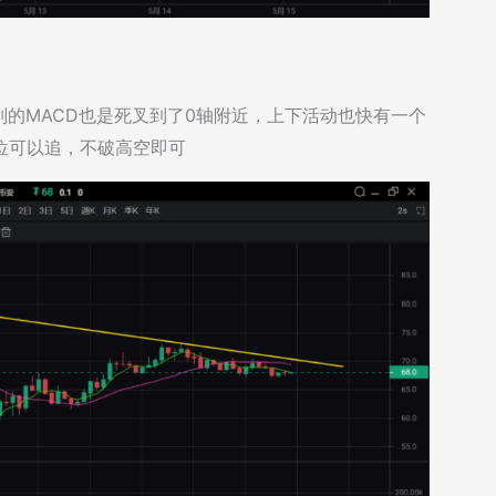
的MACD也是死叉到了0轴附近，上下活动也快有一个
破位可以追，不破高空即可