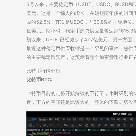
3月以来，主要稳定币（USDT、USDC、BUSD和D
美元。这是一个惊人的增长，在短短两年多的时间里，
应的52.6%，其次是USDC，占30.8%的主导地
亿美元。缩小时，稳定币的总供应量曾达到1615.
初以来，USDC已经减少了47.7亿美元。另一方面
最近这种稳定币供应收缩是一个罕见的事件，总供应
的主要稳定币资产，这预示着整个加密货币行业正
比特币行情分析
比特币BTC:
比特币目前的走势开始持续的下行了，小时级别的M
近，下方的空间还是比较大的，整体的下跌走势没