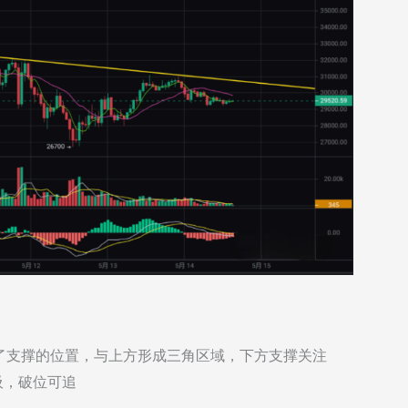
了支撑的位置，与上方形成三角区域，下方支撑关注
吸，破位可追