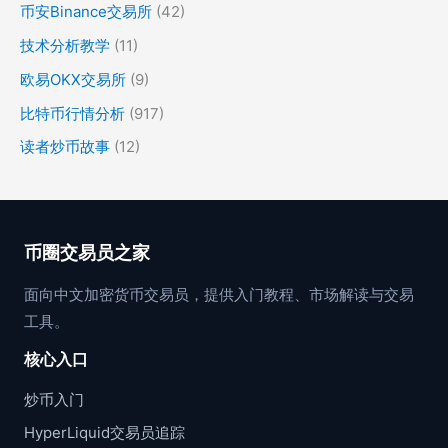
币安Binance交易所
(42)
技术分析教学
(11)
欧易OKX交易所
(9)
比特币行情分析
(917)
读者炒币故事
(12)
币圈交易员之家
面向中文加密货币交易员，提供入门教程、市场解读与交易
工具。
核心入口
炒币入门
HyperLiquid交易员追踪