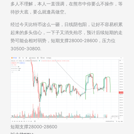
多人不理解，本人一直强调，在熊市中你要么不操作，等
待抄大底，要么就逢高做空。
经过今天比特币这么一砸，日线阴包阳，让好不容易积累
起来的多头信心，一下子又消失殆尽，预计后续短期的走
势可能会相对弱势，短期支撑28000-28600，压力位
30500-30800.
短期支撑28000-28600