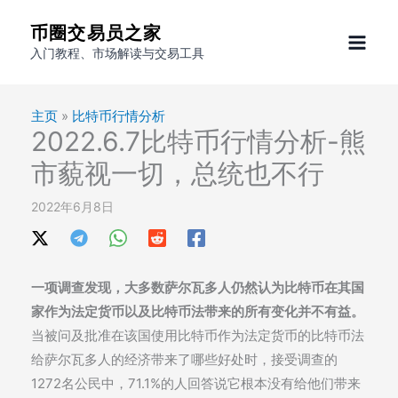
跳
币圈交易员之家
至
入门教程、市场解读与交易工具
内
容
主页
»
比特币行情分析
2022.6.7比特币行情分析-熊
市藐视一切，总统也不行
2022年6月8日
一项调查发现，大多数萨尔瓦多人仍然认为比特币在其国
家作为法定货币以及比特币法带来的所有变化并不有益。
当被问及批准在该国使用比特币作为法定货币的比特币法
给萨尔瓦多人的经济带来了哪些好处时，接受调查的
1272名公民中，71.1%的人回答说它根本没有给他们带来