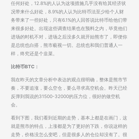
任何好处，12.8%的人认为这项措施几乎没有给其经济状
况带来什么好处，8.9%的人认为比特币法至少给个人财
务带来了一些好处，只有6.1%的人回答说比特币给他们带
来很多好处。出现这些调查结果也在预料之内，毕竟他们
进场的时机不对，进场之后没多久就开始熊市了，即便你
是总统也白搭，熊市藐视一切。总统也和我们普通人一
样，终究还是个韭菜。
比特币BTC：
我在昨天的文章分析中表达的观点很明确，整体是熊市节
奏，不要追涨，要么空仓，要么寻求高空机会。昨天已经
反弹到我说的31500-32000的压力位，很好的做空机
会。
看到下图，我们看到近期的走势，基本上都是在画门，这
就是熊市的特点，上涨都是为了更好的下跌，你说这样的
走势，价格没怎么变吧，但是很多人的仓位却没有了。很