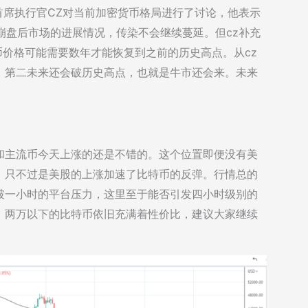
nance首席执行官CZ对当前加密货币格局进行了讨论，他表示
T崩盘后市场的进展情况，传染不会继续蔓延。但cz补充
货币价格可能需要数年才能恢复到之前的历史高点。从cz
，第二未来还会破历史高点，也就是牛市还会来。未来
和主流币今天上涨的还是不错的。这个位置即便没有美
，只不过是美股的上涨加速了比特币的反弹。行情总的
破一小时的平台压力，这里至于能否引发四小时级别的
，两万以下的比特币依旧充满着性价比，建议大家继续