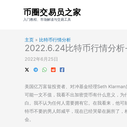
跳
币圈交易员之家
至
内
入门教程、市场解读与交易工具
容
主页
»
比特币行情分析
2022.6.24比特币行情
2022年6月25日
美国亿万富翁投资者、对冲基金经理Seth Klarman
可能一文不值，我看不出加密货币有什么意义，为什
白。我不认为任何人需要拥有它。在我看来，他可
特币不要的男人郎咸平，现在已经哭晕在厕所了，相信这
会。