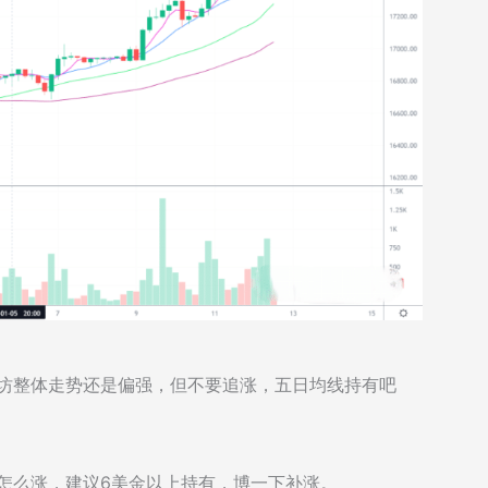
太坊整体走势还是偏强，但不要追涨，五日均线持有吧
后还没怎么涨，建议6美金以上持有，博一下补涨。