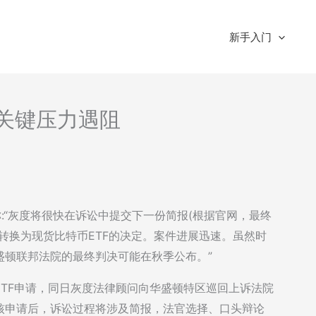
新手入门
析-关键压力遇阻
推文称:“灰度将很快在诉讼中提交下一份简报(根据官网，最终
TC转换为现货比特币ETF的决定。案件进展迅速。虽然时
盛顿联邦法院的最终判决可能在秋季公布。”
ETF申请，同日灰度法律顾问向华盛顿特区巡回上诉法院
核申请后，诉讼过程将涉及简报，法官选择、口头辩论