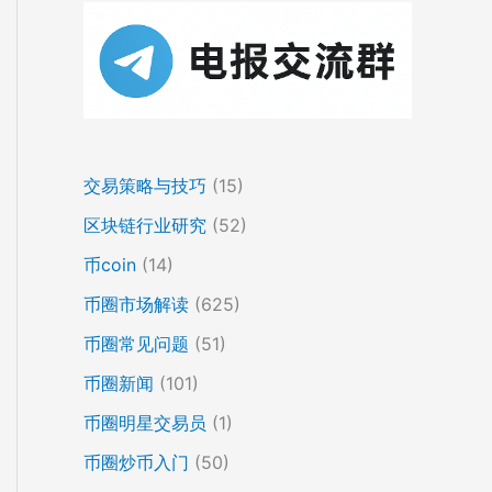
交易策略与技巧
(15)
区块链行业研究
(52)
币coin
(14)
币圈市场解读
(625)
币圈常见问题
(51)
币圈新闻
(101)
币圈明星交易员
(1)
币圈炒币入门
(50)