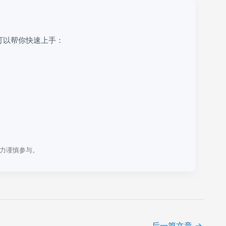
可以帮你快速上手：
力谨慎参与。
后一篇文章
→