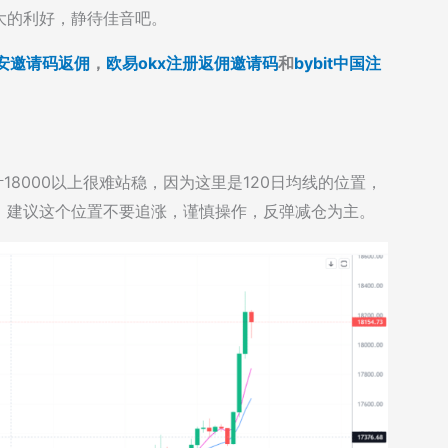
大的利好，静待佳音吧。
安邀请码返佣
，
欧易okx注册返佣邀请码
和
bybit中国注
计18000以上很难站稳，因为这里是120日均线的位置，
，建议这个位置不要追涨，谨慎操作，反弹减仓为主。