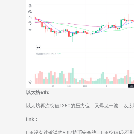
以太坊eth:
以太坊再次突破1350的压力位，又爆发一波，以
link：
link没有跌破说的5.97持币安全线，link突破