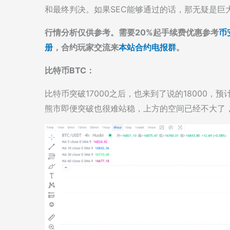
和最终判决。如果SEC能够通过的话，那无疑是巨
行情分析仅供参考。需要20%起手续费优惠参考
币
册
，合约玩家交流来
本站合约电报群
。
比特币BTC：
比特币突破17000之后，也来到了说的18000，预
熊市即便突破也很难站稳，上方的空间已经不大了