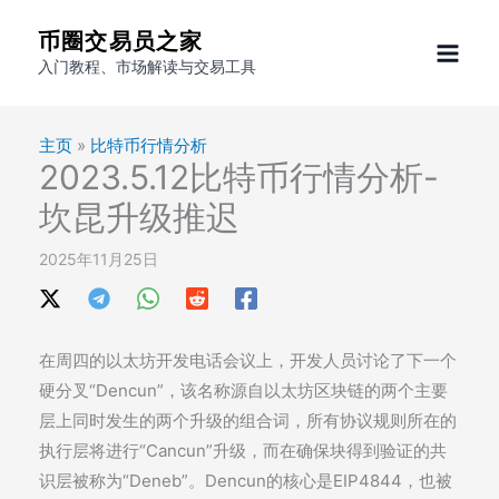
跳
币圈交易员之家
至
入门教程、市场解读与交易工具
内
容
主页
»
比特币行情分析
2023.5.12比特币行情分析-
坎昆升级推迟
2025年11月25日
在周四的以太坊开发电话会议上，开发人员讨论了下一个
硬分叉“Dencun”，该名称源自以太坊区块链的两个主要
层上同时发生的两个升级的组合词，所有协议规则所在的
执行层将进行“Cancun”升级，而在确保块得到验证的共
识层被称为“Deneb”。Dencun的核心是EIP4844，也被