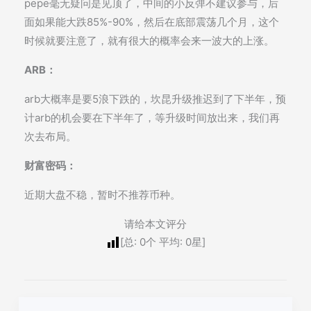
pepe毫无疑问是见顶了，中间的小反弹不建议参与，后
面如果能大跌85%-90%，然后在底部震荡几个月，这个
时候就要注意了，就有很大的概率会来一波大的上涨。
ARB：
arb大概率是要5浪下跌的，坎昆升级推迟到了下半年，预
计arb的机会要在下半年了，等升级时间放出来，我们再
次去布局。
财富密码：
近期大盘不稳，暂时不推荐币种。
请给本文评分
[总:
0
个 平均:
0
星]