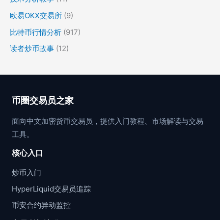
欧易OKX交易所
(9)
比特币行情分析
(917)
读者炒币故事
(12)
币圈交易员之家
面向中文加密货币交易员，提供入门教程、市场解读与交易
工具。
核心入口
炒币入门
HyperLiquid交易员追踪
币安合约异动监控