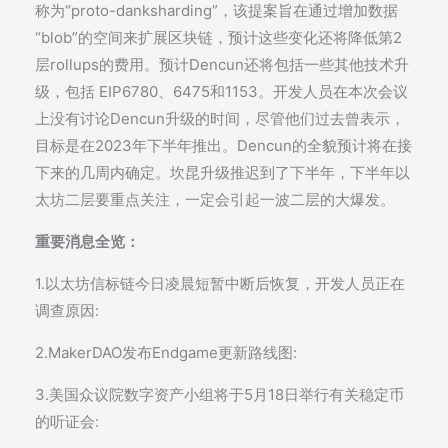
称为“proto-danksharding”，该提案旨在通过增加数据
“blob”的空间来扩展区块链，预计这些变化还将降低第2
层rollups的费用。预计Dencun还将包括一些其他技术升
级，包括 EIP6780、6475和1153。开发人员在本次会议
上没有讨论Dencun升级的时间，尽管他们过去曾表示，
目标是在2023年下半年推出。Dencun的全貌预计将在接
下来的几周内确定。坎昆升级推迟到了下半年，下半年以
太坊二层要重点关注，一定会引起一波二层的大爆发。
重要消息全览：
1.以太坊信标链今日凌晨短暂中断后恢复，开发人员正在
调查原因:
2.MakerDAO发布Endgame更新路线图:
3.美国众议院数字资产小组将于5月18日举行有关稳定币
的听证会: