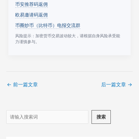
币安推荐码返佣
欧易邀请码返佣
币圈炒币（比特币）电报交流群
风险提示：加密货币交易波动较大，请根据自身风险承受能
力谨慎参与。
←
前一篇文章
后一篇文章
→
搜
搜索
索