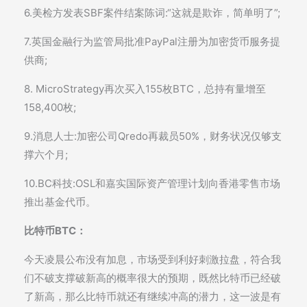
6.美检方发表SBF案件结案陈词:“这就是欺诈，简单明了”;
7.英国金融行为监管局批准PayPal注册为加密货币服务提
供商;
8. MicroStrategy再次买入155枚BTC，总持有量增至
158,400枚;
9.消息人士:加密公司Qredo再裁员50%，财务状况仅够支
撑六个月;
10.BC科技:OSL和嘉实国际资产管理计划向香港零售市场
推出基金代币。
比特币BTC：
今天凌晨公布没有加息，市场受到利好刺激拉盘，符合我
们不破支撑破新高的概率很大的预期，既然比特币已经破
了新高，那么比特币就还有继续冲高的潜力，这一波是有