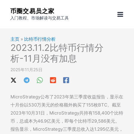
跳
币圈交易员之家
至
入门教程、市场解读与交易工具
内
容
主页
»
比特币行情分析
2023.11.2比特币行情分
析-11月没有加息
2025年11月25日
MicroStrategy公布了2023年第三季度收益报告，显示在
十月份以530万美元的价格额外购买了155枚BTC。截至
2023年10月31日，MicroStrategy共持有158,400个比特
币，总成本为46.9亿美元，即每个比特币29,586美元。
报告显示，MicroStrategy三季度总收入达1.295亿美元，