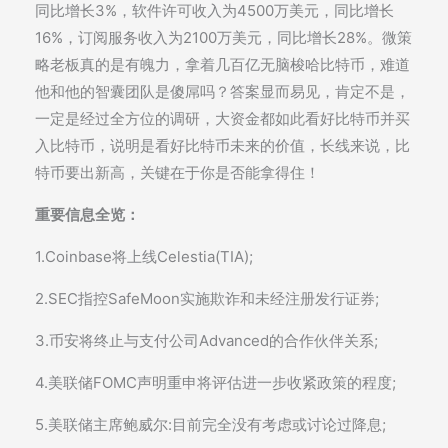
同比增长3%，软件许可收入为4500万美元，同比增长
16%，订阅服务收入为2100万美元，同比增长28%。微策
略老板真的是有魄力，拿着几百亿无脑梭哈比特币，难道
他和他的智囊团队是傻屌吗？答案显而易见，肯定不是，
一定是经过全方位的调研，大资金都如此看好比特币并买
入比特币，说明是看好比特币未来的价值，长线来说，比
特币要出新高，关键在于你是否能拿得住！
重要信息全览：
1.Coinbase将上线Celestia(TIA);
2.SEC指控SafeMoon实施欺诈和未经注册发行证券;
3.币安将终止与支付公司Advanced的合作伙伴关系;
4.美联储FOMC声明重申将评估进一步收紧政策的程度;
5.美联储主席鲍威尔:目前完全没有考虑或讨论过降息;