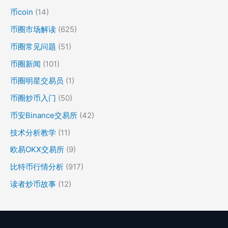
币coin
(14)
币圈市场解读
(625)
币圈常见问题
(51)
币圈新闻
(101)
币圈明星交易员
(1)
币圈炒币入门
(50)
币安Binance交易所
(42)
技术分析教学
(11)
欧易OKX交易所
(9)
比特币行情分析
(917)
读者炒币故事
(12)