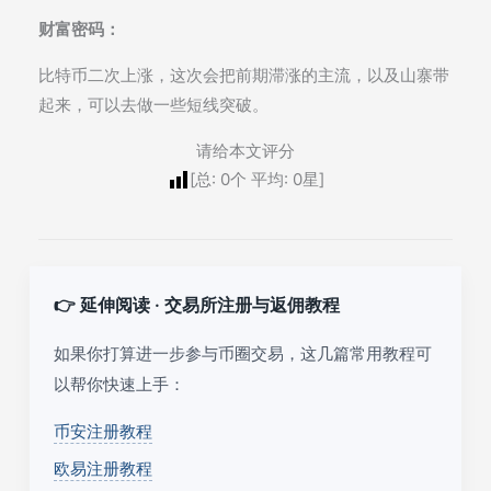
财富密码：
比特币二次上涨，这次会把前期滞涨的主流，以及山寨带
起来，可以去做一些短线突破。
请给本文评分
[总:
0
个 平均:
0
星]
👉 延伸阅读 · 交易所注册与返佣教程
如果你打算进一步参与币圈交易，这几篇常用教程可
以帮你快速上手：
币安注册教程
欧易注册教程