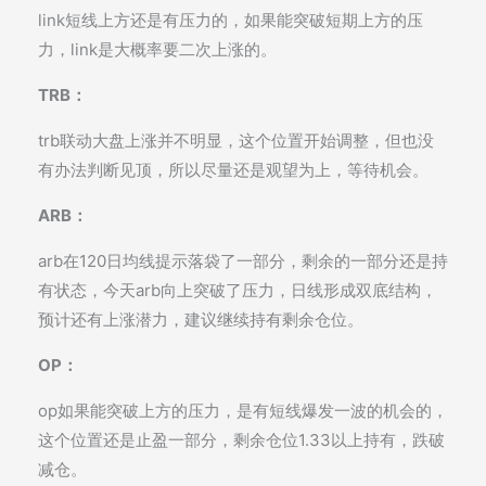
link短线上方还是有压力的，如果能突破短期上方的压
力，link是大概率要二次上涨的。
TRB：
trb联动大盘上涨并不明显，这个位置开始调整，但也没
有办法判断见顶，所以尽量还是观望为上，等待机会。
ARB：
arb在120日均线提示落袋了一部分，剩余的一部分还是持
有状态，今天arb向上突破了压力，日线形成双底结构，
预计还有上涨潜力，建议继续持有剩余仓位。
OP：
op如果能突破上方的压力，是有短线爆发一波的机会的，
这个位置还是止盈一部分，剩余仓位1.33以上持有，跌破
减仓。