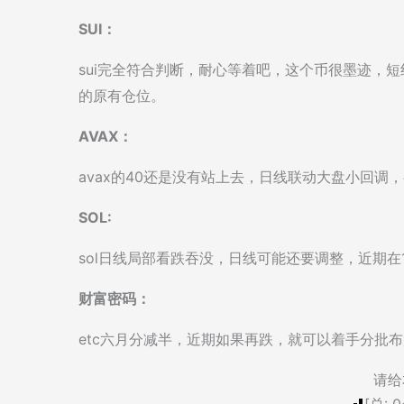
SUI：
sui完全符合判断，耐心等着吧，这个币很墨迹，
的原有仓位。
AVAX：
avax的40还是没有站上去，日线联动大盘小回调，
SOL:
sol日线局部看跌吞没，日线可能还要调整，近期在1
财富密码：
etc六月分减半，近期如果再跌，就可以着手分批
请给
[总:
0