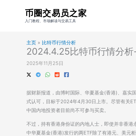
跳
币圈交易员之家
至
内
入门教程、市场解读与交易工具
容
主页
»
比特币行情分析
2024.4.25比特币行情分
2025年11月25日
据财新报道，由博时国际、华夏基金(香港)、嘉实
式认可，目标于2024年4月30日上市。尽管有关
中国内地投资者目前尚不可参与买卖。
不过，持有香港身份证的内地人士，即使并非香港永
中华夏基金(香港)发行的两ETF除了有港元、美