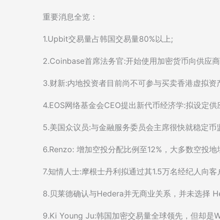
重要消息全览：
1.Upbit交易量占韩国交易量80%以上;
2.Coinbase首席法务官:开始使用加密货币向供应商
3.财新:内地投资者目前尚不可参与买卖香港虚拟资产
4.EOS网络基金会CEO提出新代币经济学:拟设定供
5.美国众议员:与金融服务委员会主席很快就稳定币
6.Renzo: 增加空投分配比例至12%，大多数空投
7.知情人士:摩根士丹利拟通过其1.5万名经纪人向客
8.贝莱德确认与Hedera并无商业关系，并未选择 H
9.Ki Young Ju:韩国加密交易量全球领先，但