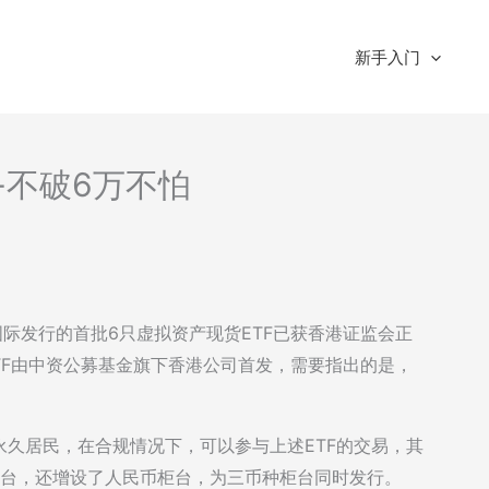
新手入门
析-不破6万不怕
国际发行的首批6只虚拟资产现货ETF已获香港证监会正
ETF由中资公募基金旗下香港公司首发，需要指出的是，
久居民，在合规情况下，可以参与上述ETF的交易，其
元柜台，还增设了人民币柜台，为三币种柜台同时发行。