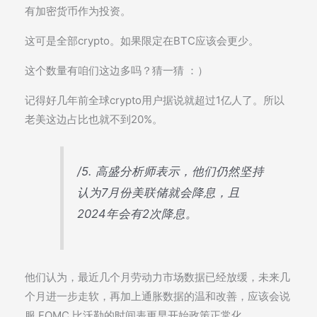
有加密货币作为投资。
这可是全部crypto。如果限定在BTC应该会更少。
这个数量有咱们这边多吗？猜一猜 ：）
记得好几年前全球crypto用户据说就超过1亿人了。所以
老美这边占比也就不到20%。
/5. 高盛分析师表示，他们仍然坚持
认为7月份美联储就会降息，且
2024年会有2次降息。
他们认为，最近几个月劳动力市场数据已经放缓，未来几
个月进一步走软，再加上通胀数据的温和改善，应该会说
服 FOMC 比沃勒的时间表更早开始政策正常化。