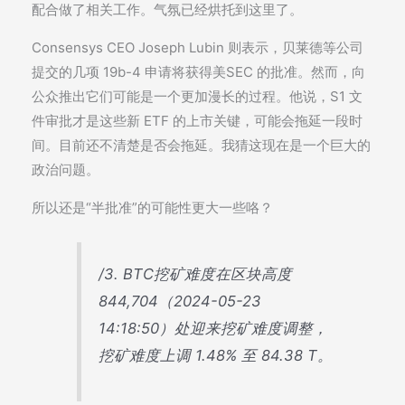
配合做了相关工作。气氛已经烘托到这里了。
Consensys CEO Joseph Lubin 则表示，贝莱德等公司
提交的几项 19b-4 申请将获得美SEC 的批准。然而，向
公众推出它们可能是一个更加漫长的过程。他说，S1 文
件审批才是这些新 ETF 的上市关键，可能会拖延一段时
间。目前还不清楚是否会拖延。我猜这现在是一个巨大的
政治问题。
所以还是“半批准”的可能性更大一些咯？
/3. BTC挖矿难度在区块高度
844,704（2024-05-23
14:18:50）处迎来挖矿难度调整，
挖矿难度上调 1.48% 至 84.38 T。