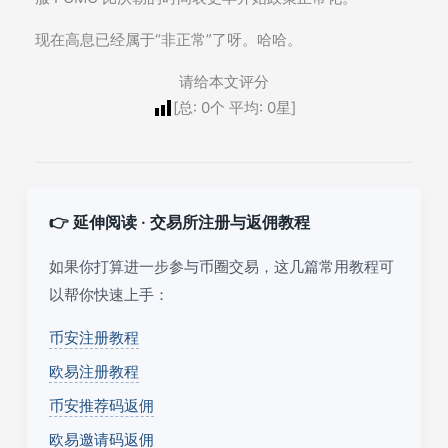
现在高息已经属于“非正常”了呀。哈哈。
请给本文评分
[总:
0
个 平均:
0
星]
👉 延伸阅读 · 交易所注册与返佣教程
如果你打算进一步参与币圈交易，这几篇常用教程可
以帮你快速上手：
币安注册教程
欧易注册教程
币安推荐码返佣
欧易邀请码返佣