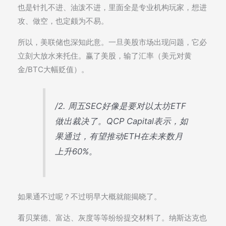
也是针扎不进、油泼不进，里面全是专业机构玩家，想进
攻、做空，也定颇为不易。
所以，美联储也深知此意。一旦美股市场出现问题，它必
立刻大放水来托住。赢了美股，输了汇率（美元对黄
金/BTC大幅贬值）。
/2. 周五SEC好像是要对以太坊ETF
做出裁决了。QCP Capital表示，如
果通过，有望推动ETH在未来数月
上升60%。
如果通不过呢？不过明早大概就能揭晓了。
看贝莱德、富达、灰度等等纷纷提交材料了。纳斯达克也