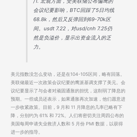
/1. 宏观方面，受美联储公布偏鹰的
会议纪要影响，BTC回踩了5日均线
68.8k，然后又反弹回到69-70k区
间。usdt 7.22，对usd/cnh 7.25仍
然是负溢价，显示出资金流入的乏
力。
美元指数没怎么变动，还是在104-105区间，略有回落。
美联储最近一次政策会议纪要的鹰派基调支撑了美元。会
议纪要显示了与会者对顽固通胀的担忧，这削弱了降息的
预期。一些成员还表示，如果通胀再次加速，他们愿意进
一步收紧政策。目前，9 月和 11 月降息的几率已略有下
降，分别约为 61% 和 72%。人们将密切关注周四公布的
美国每周申请失业救济人数和 5 月份 PMI 数据，以获得
进一步的指导。