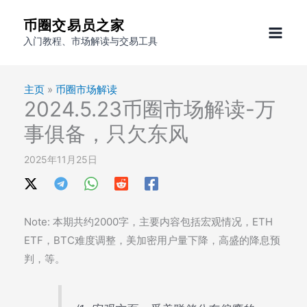
跳
币圈交易员之家
至
入门教程、市场解读与交易工具
内
容
主页
»
币圈市场解读
2024.5.23币圈市场解读-万
事俱备，只欠东风
2025年11月25日
Note: 本期共约2000字，主要内容包括宏观情况，ETH
ETF，BTC难度调整，美加密用户量下降，高盛的降息预
判，等。