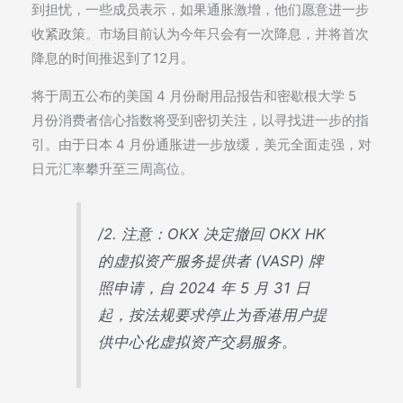
到担忧，一些成员表示，如果通胀激增，他们愿意进一步
收紧政策。市场目前认为今年只会有一次降息，并将首次
降息的时间推迟到了12月。
将于周五公布的美国 4 月份耐用品报告和密歇根大学 5
月份消费者信心指数将受到密切关注，以寻找进一步的指
引。由于日本 4 月份通胀进一步放缓，美元全面走强，对
日元汇率攀升至三周高位。
/2. 注意：OKX 决定撤回 OKX HK
的虚拟资产服务提供者 (VASP) 牌
照申请，自 2024 年 5 月 31 日
起，按法规要求停止为香港用户提
供中心化虚拟资产交易服务。