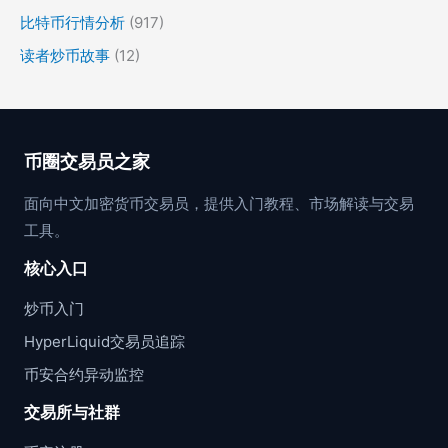
比特币行情分析
(917)
读者炒币故事
(12)
币圈交易员之家
面向中文加密货币交易员，提供入门教程、市场解读与交易
工具。
核心入口
炒币入门
HyperLiquid交易员追踪
币安合约异动监控
交易所与社群