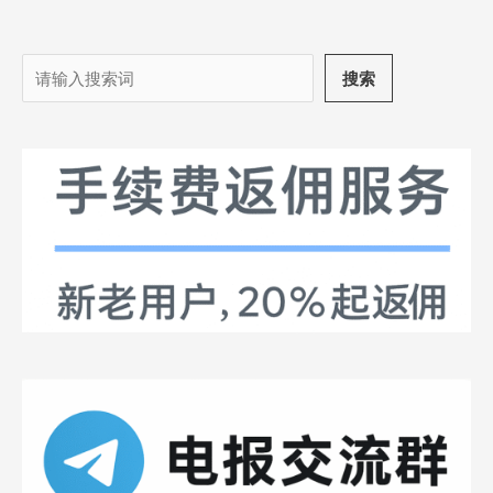
搜
搜索
索