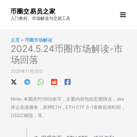
跳
币圈交易员之家
至
入门教程、市场解读与交易工具
内
容
主页
»
币圈市场解读
2024.5.24币圈市场解读-市
场回落
2025年11月25日
Note: 本期共约1600余字，主要内容包括宏观情况，okx
停止在港服务，质押ETH，ETH ETF S-1表格批准时间，
USDC销毁，等。