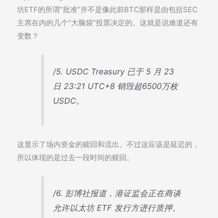
坊ETF的所谓“批准”并不是像此前BTC那样是由包括SEC
主席在内的几个“大脑袋”投票决定的。这就是说难道还有
变数？
/5. USDC Treasury 已于 5 月 23
日 23:21 UTC+8 销毁超6500万枚
USDC。
这显示了场内资金的赎回和流出。不过这应该是延迟的，
所以体现的是过去一段时间的赎回。
/6. 彭博社报道，港证监会正在商谈
允许以太坊 ETF 发行方进行质押。