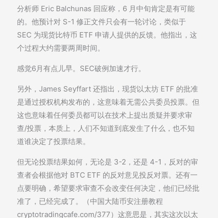
分析师 Eric Balchunas 回应称，6 月中旬肯定是有可能
的。他预计对 S-1 修正文件只会有一轮讨论，类似于
SEC 为现货比特币 ETF 申请人提供的反馈。他指出，这
个过程大约需要两周时间。
感觉6月有点儿早。SEC破例加速才行。
另外，James Seyffart 还指出，现货以太坊 ETF 的批准
是通过授权机构发布的，这意味着无需公共委员投票。但
这也意味着任何委员都可以在技术上提出质疑并要求审
查/投票，本质上，人们不知道到底发生了什么，也不知
道谁决定了投票结果。
但无论投票结果如何，无论是 3-2，还是 4-1，反对的审
查者会根据他对 BTC ETF 的反对意见投反对票。还有一
点要明确，希望要求审查不会改变任何决定，他们已经批
准了，已经完成了。（中国大陆币安注册教程
cryptotradingcafe.com/377）这意思是，其实这次以太