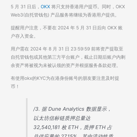
5 月 31 日后，
OKX
将只支持香港用户提币。同时，OKX
Web3(自托管钱包) 产品服务将继续为香港用户提供。
提醒用户注意，不要在 2024 年 5 月 31 日后向 OKX 账
户存入资金。
用户需在 2024 年 8 月 31 日 23:59:59 前将资产提取至
自托管钱包或其他第三方平台账户，截止日期后账户内剩
余资产将被视为未被认领的资产并根据服务条款处理。
有使用okx的KYC为在港身份账号的朋友要注意及时提
币！
/3. 据 Dune Analytics 数据显示，
以太坊信标链质押总量达
32,540,181 枚 ETH，质押 ETH 占
总供应量的 27.15%。其中流动性质