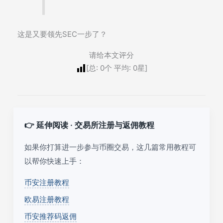
这是又要领先SEC一步了？
请给本文评分
[总:
0
个 平均:
0
星]
👉 延伸阅读 · 交易所注册与返佣教程
如果你打算进一步参与币圈交易，这几篇常用教程可
以帮你快速上手：
币安注册教程
欧易注册教程
币安推荐码返佣