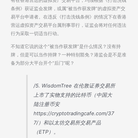
有在香港营运的虚拟资产交易平台，均须根据《打击洗钱
条例》获证监会发牌，或属“被当作获发牌”的虚拟资产交
易平台申请者。在违反《打击洗钱条例》的情况下在香港
营运虚拟资产交易平台属刑事罪行，证监会将对任何违法
行为采取一切适当行动。
不知道它说的这个“被当作获发牌”是什么情况？没有持
牌，但是可以当作持牌？一种特别豁免？港监会是不是准
备为部分大平台开个“后门”呢？
/5. WisdomTree 在伦敦证券交易所
上市了实物支持的比特币（中国大
陆注册币安
https://cryptotradingcafe.com/37
7/）和以太坊交易所交易产品
（ETP）。