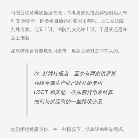
特朗普说若再次当选总统，将考虑赦免维基解密创始人朱
利安·阿桑奇。阿桑奇目前还在英国扣着呢。上次被法院
判处引渡。他又上诉。法院判决允许上诉。于是就还是在
这么拖着。
如果特朗普真能赦免阿桑奇，那意义绝对是非常大的。
/3. 彭博社报道，至少有两家俄罗斯
顶级金属生产商已经开始使用
USDT 和其他一些加密货币来结算
他们与供应商的一些跨境交易。
他们拒绝透露身份。在一些情况下，结算经由香港完成。