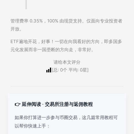
管理费率 0.35%，100% 由现货支持。仅面向专业投资者
开放。
ETF遍地开花，好事！一切在向我看好的方向，即多国多
元化发展而非一国垄断的方向走，非常好。
请给本文评分
[总:
0
个 平均:
0
星]
👉 延伸阅读 · 交易所注册与返佣教程
如果你打算进一步参与币圈交易，这几篇常用教程可
以帮你快速上手：