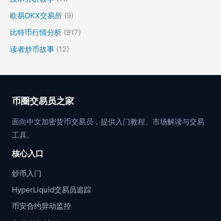
欧易OKX交易所
(9)
比特币行情分析
(917)
读者炒币故事
(12)
币圈交易员之家
面向中文加密货币交易员，提供入门教程、市场解读与交易
工具。
核心入口
炒币入门
HyperLiquid交易员追踪
币安合约异动监控