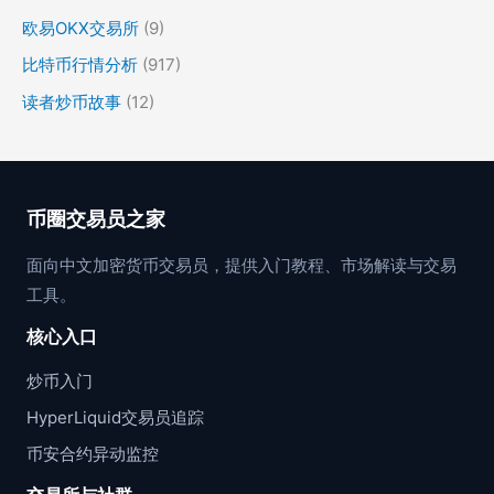
欧易OKX交易所
(9)
比特币行情分析
(917)
读者炒币故事
(12)
币圈交易员之家
面向中文加密货币交易员，提供入门教程、市场解读与交易
工具。
核心入口
炒币入门
HyperLiquid交易员追踪
币安合约异动监控