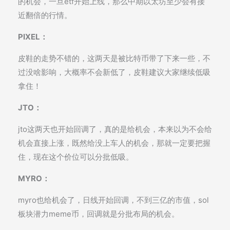
的机会，一旦etf开始上线，那么中期以太坊至少会有接
近翻倍的行情。
PIXEL：
皮鞋的走势不错的，这两天是被比特币带了下来一些，不
过没啥影响，大概率不会新低了，皮鞋建议大家继续低吸
拿住！
JTO：
jto这两天也开始回调了，真的是给机会，本来以为不会给
机会直接上涨，既然给没上车人的机会，那就一定要把握
住，现在这个价位可以分批低吸。
MYRO：
myro也给机会了，日线开始回调，不到三亿的市值，sol
板块潜力meme币，回调就是分批布局的机会。