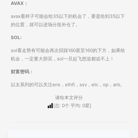
AVAX：
avax看样子可能会给35以下的机会了，要是给到35以下
的位置，就可以进场分批补仓了。
SOL:
sol看走势有可能会再次回踩160甚至160的下方，如果给
机会，一定要大胆买，sol一旦起飞想追都追不上！
财富密码：
以太系列的可以关注ens，ethfi，ssv，etc，op，arb。
请给本文评分
[总:
0
个 平均:
0
星]