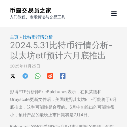
跳
币圈交易员之家
至
入门教程、市场解读与交易工具
内
容
主页
»
比特币行情分析
2024.5.31比特币行情分析-
以太坊etf预计六月底推出
2025年11月25日
彭博ETF分析师EricBalchunas表示，在贝莱德和
Grayscale更新文件后，美国现货以太坊ETF可能将于6月
底推出，这种可能性是合理的。6月中旬推出的可能性很
小，预计产品的最晚上市日期将是7月4日。
Balchunas的预期受到发行商S-1声明时间的影响。他对