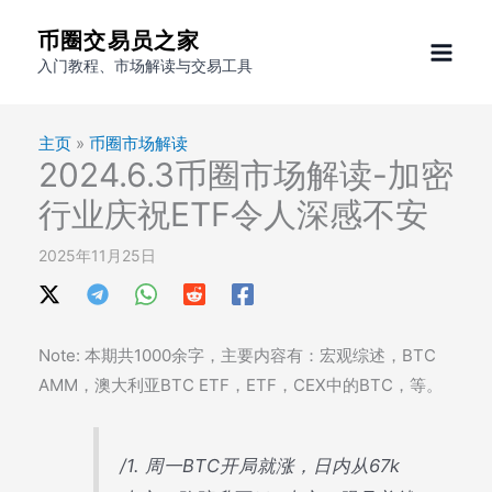
跳
币圈交易员之家
至
入门教程、市场解读与交易工具
内
容
主页
»
币圈市场解读
2024.6.3币圈市场解读-加密
行业庆祝ETF令人深感不安
2025年11月25日
Note: 本期共1000余字，主要内容有：宏观综述，BTC
AMM，澳大利亚BTC ETF，ETF，CEX中的BTC，等。
/1. 周一BTC开局就涨，日内从67k