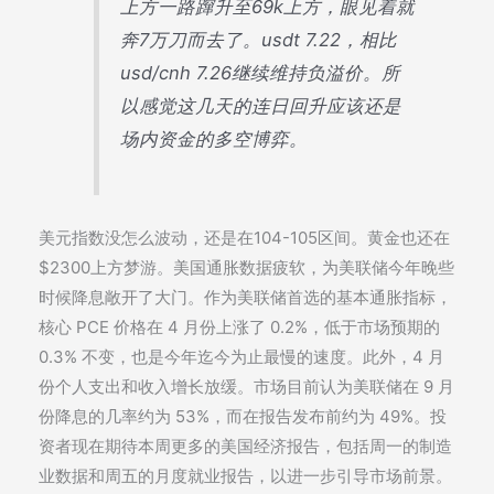
上方一路蹿升至69k上方，眼见着就
奔7万刀而去了。usdt 7.22，相比
usd/cnh 7.26继续维持负溢价。所
以感觉这几天的连日回升应该还是
场内资金的多空博弈。
美元指数没怎么波动，还是在104-105区间。黄金也还在
$2300上方梦游。美国通胀数据疲软，为美联储今年晚些
时候降息敞开了大门。作为美联储首选的基本通胀指标，
核心 PCE 价格在 4 月份上涨了 0.2%，低于市场预期的
0.3% 不变，也是今年迄今为止最慢的速度。此外，4 月
份个人支出和收入增长放缓。市场目前认为美联储在 9 月
份降息的几率约为 53%，而在报告发布前约为 49%。投
资者现在期待本周更多的美国经济报告，包括周一的制造
业数据和周五的月度就业报告，以进一步引导市场前景。