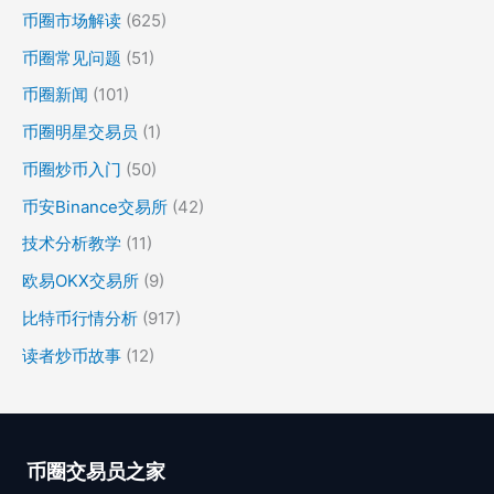
币圈市场解读
(625)
币圈常见问题
(51)
币圈新闻
(101)
币圈明星交易员
(1)
币圈炒币入门
(50)
币安Binance交易所
(42)
技术分析教学
(11)
欧易OKX交易所
(9)
比特币行情分析
(917)
读者炒币故事
(12)
币圈交易员之家