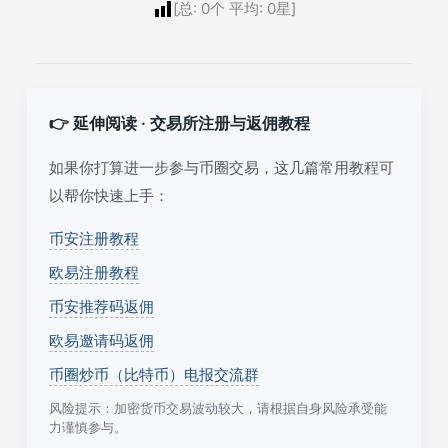
[总:
0
个 平均:
0
星]
👉 延伸阅读 · 交易所注册与返佣教程
如果你打算进一步参与币圈交易，这几篇常用教程可
以帮你快速上手：
币安注册教程
欧易注册教程
币安推荐码返佣
欧易邀请码返佣
币圈炒币（比特币）电报交流群
风险提示：加密货币交易波动较大，请根据自身风险承受能
力谨慎参与。