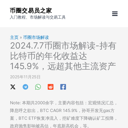
跳
币圈交易员之家
至
入门教程、市场解读与交易工具
内
容
主页
»
币圈市场解读
2024.7.7币圈市场解读-持有
比特币的年化收益达
145.9%，远超其他主流资产
2025年11月25日
Note: 本期共2000余字，主要内容包括：宏观情况汇总，
降息呼之欲出，BTC CAGR 145.9%，孙哥开发无gas方
案，BTC ETF恢复净流入，挖矿难度下降确认矿工投降，
政府抛售影响被高估，年底新高机会，等。