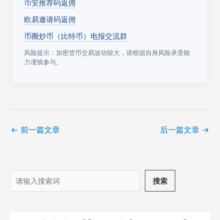
币安推荐码返佣
欧易邀请码返佣
币圈炒币（比特币）电报交流群
风险提示：加密货币交易波动较大，请根据自身风险承受能
力谨慎参与。
←
前一篇文章
后一篇文章
→
搜
搜索
索