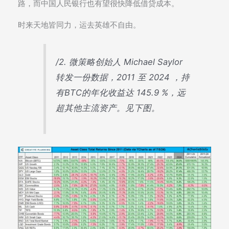
路，而中国人民银行也有望很快降低借贷成本。
时来天地皆同力，运去英雄不自由。
/2. 微策略创始人 Michael Saylor
转发一份数据，2011 至 2024 ，持
有BTC的年化收益达 145.9 %，远
超其他主流资产。见下图。