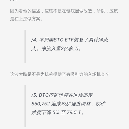
因为看他的描述，应该不是在链底层做改造，所以，应该
是在上层做方案。
/4. 本周美BTC ETF恢复了累计净流
入。净流入量2亿多刀。
这波大跌是不是为机构提供了有吸引力的入场机会？
/5. BTC挖矿难度在区块高度
850,752 迎来挖矿难度调整，挖矿
难度下调 5% 至 79.5 T。