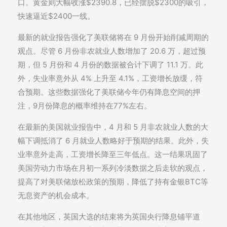
口。黄金则大幅收涨$2390.8，已经摆脱$2300的吸引，
快速逼近$2400一线。
最新的就业报告强化了美联储将在 9 月份开始削减周期的
观点。尽管 6 月份非农就业人数增加了 20.6 万，超过预
期，但 5 月份和 4 月份的数据被合计下调了 11.1 万。此
外，失业率意外从 4% 上升至 4.1%，工资增长放缓，符
合预期。这些数据强化了美联储今年仍有降息空间的押
注，9月份降息的概率维持在77%左右。
在最新的美国就业报告中，4 月和 5 月非农就业人数的大
幅下调抵消了 6 月就业人数略好于预期的结果。此外，失
业率意外走高，工资增长降至三年低点。这一结果巩固了
美国劳动力市场在月初一系列冷淡数据之后走软的观点，
提高了对美联储放松政策的预期，降低了持有金银BTC等
无息资产的机会成本。
在其他地区，英国大选的结束将为英国央行降息铺平道