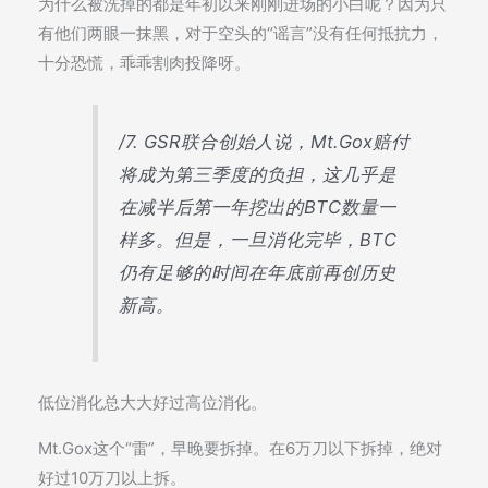
为什么被洗掉的都是年初以来刚刚进场的小白呢？因为只
有他们两眼一抹黑，对于空头的“谣言”没有任何抵抗力，
十分恐慌，乖乖割肉投降呀。
/7. GSR联合创始人说，Mt.Gox赔付
将成为第三季度的负担，这几乎是
在减半后第一年挖出的BTC数量一
样多。但是，一旦消化完毕，BTC
仍有足够的时间在年底前再创历史
新高。
低位消化总大大好过高位消化。
Mt.Gox这个“雷”，早晚要拆掉。在6万刀以下拆掉，绝对
好过10万刀以上拆。