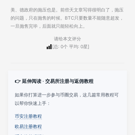
美、德政府的抛压也是。前些天文章写得很明白了，抛压
的问题，只在抛售的时候。BTC只要数量不能随意超发，
一旦抛售完毕，后面就只能轻松向上。
请给本文评分
[总:
0
个 平均:
0
星]
👉 延伸阅读 · 交易所注册与返佣教程
如果你打算进一步参与币圈交易，这几篇常用教程可
以帮你快速上手：
币安注册教程
欧易注册教程