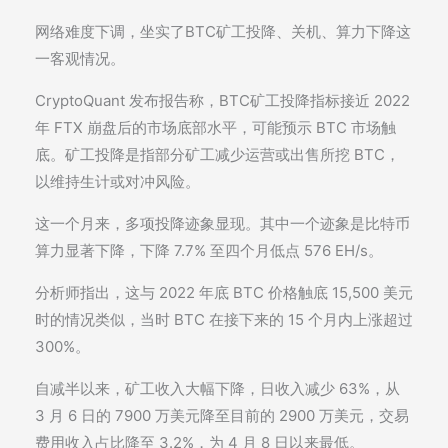
网络难度下调，坐实了BTC矿工投降、关机、算力下降这
一客观情况。
CryptoQuant 发布报告称，BTC矿工投降指标接近 2022
年 FTX 崩盘后的市场底部水平，可能预示 BTC 市场触
底。矿工投降是指部分矿工减少运营或出售所挖 BTC，
以维持生计或对冲风险。
这一个月来，多项投降迹象显现。其中一个迹象是比特币
算力显著下降，下降 7.7% 至四个月低点 576 EH/s。
分析师指出，这与 2022 年底 BTC 价格触底 15,500 美元
时的情况类似，当时 BTC 在接下来的 15 个月内上涨超过
300%。
自减半以来，矿工收入大幅下降，日收入减少 63%，从
3 月 6 日的 7900 万美元降至目前的 2900 万美元，交易
费用收入占比降至 3.2%，为 4 月 8 日以来最低。