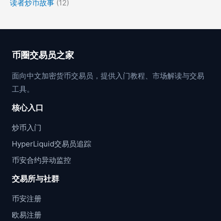
读者炒币故事
(12)
币圈交易员之家
面向中文加密货币交易员，提供入门教程、市场解读与交易
工具。
核心入口
炒币入门
HyperLiquid交易员追踪
币安合约异动监控
交易所与社群
币安注册
欧易注册