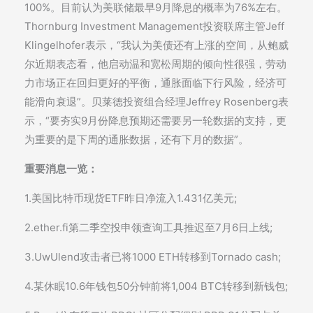
100%。目前认为美联储最早9月降息的概率为76%左右。
Thornburg Investment Management投资联席主管Jeff
Klingelhofer表示，“我认为美债还有上涨的空间，从鲍威
尔近期表态看，他启动温和宽松周期的倾向性很强，劳动
力市场正在回归更好的平衡，通胀面临下行风险，经济可
能滑向衰退”。贝莱德投资组合经理Jeffrey Rosenberg表
示，“要夯实9月份降息预期还需要另一轮数据的支持，更
为重要的是下周的通胀数据，还有下月的数据”。
重要消息一览：
1.美国比特币现货ETF昨日净流入1.431亿美元;
2.ether.fi第二季空投申领查询工具推迟至7月6日上线;
3.UwUlend攻击者已将1000 ETH转移到Tornado cash;
4.某休眠10.6年钱包50分钟前将1,004 BTC转移到新钱包;