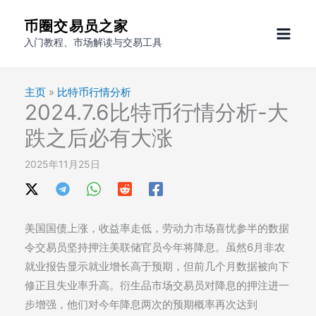
跳
币圈交易员之家
至
入门教程、市场解读与交易工具
内
容
主页
»
比特币行情分析
2024.7.6比特币行情分析-大
跌之后必有大涨
2025年11月25日
美国国债上涨，收益率走低，劳动力市场喜忧参半的数据
令交易员坚持押注美联储官员今年将降息。虽然6月非农
就业报告显示就业增长高于预期，但前几个月数据被向下
修正且失业率升高。衍生品市场交易员对降息的押注进一
步增强，他们对今年降息两次的预期概率再次达到