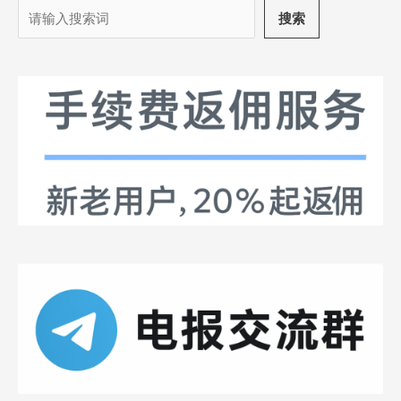
搜
搜索
索