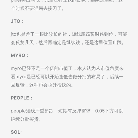
个时候不要轻易去接刀子。
JTO：
jto也是差了一根比较长的针，短线应该暂时跌到位，可能
会反复几天，然后再确定是继续跌，还是这里位置止跌。
MYRO：
myro已经不足一个亿的市值了，本人认为从市值角度来
看myro是已经可以开始逢低去做分批的布局了，后续一
旦反转，这种币会拉升很快的。
PEOPLE：
people短线严重超跌，短期有反弹需求，0.05下方可以
继续分批买货。
SOL: