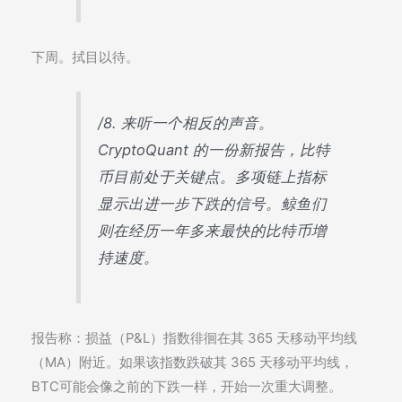
下周。拭目以待。
/8. 来听一个相反的声音。
CryptoQuant 的一份新报告，比特
币目前处于关键点。多项链上指标
显示出进一步下跌的信号。鲸鱼们
则在经历一年多来最快的比特币增
持速度。
报告称：损益（P&L）指数徘徊在其 365 天移动平均线
（MA）附近。如果该指数跌破其 365 天移动平均线，
BTC可能会像之前的下跌一样，开始一次重大调整。