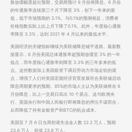
胀放缓幅度超出预期，交易商预计 9 月份将降息。6 月份
的年通胀率连续第三个月下降至 3%，创下一年来的新
低，低于市场预期的 3.1%。与0.1%的预测相反，消费者
价格指数实际上比上月下降了0.1%。此外，年度核心通胀
率降至 3.3%，达到 2021 年 4 月以来的最低水平。
美国经济的关键指标继续为美联储降息铺平道路。最新数
据显示，6 月份美国总体通胀率超预期放缓至 3% 的一年
低点，而年度核心通胀率则降至 3.3% 的三年多来的低
点。这些数据加上美国薪资下调后劳动力市场走软的观
点，增强了人们对美国宏观经济背景发展符合美联储启动
降息周期要求的预期。85%的市场人士认为美联储将在 6
月份降息，比上一交易日高出 10 个基点。这与欧洲央
行、英国央行和中国人民银行即将降息的押注不谋而合，
从而降低了持有金银资产和BTC的机会成本。
美国至 7 月 6 日当周初请失业金人数 22.2 万人，预期
23.6 万人，前值 23.8 万人。