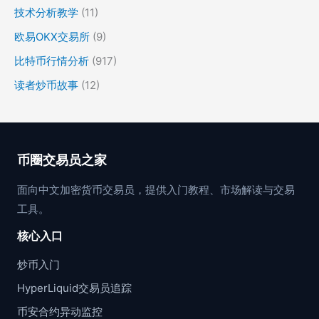
技术分析教学
(11)
欧易OKX交易所
(9)
比特币行情分析
(917)
读者炒币故事
(12)
币圈交易员之家
面向中文加密货币交易员，提供入门教程、市场解读与交易
工具。
核心入口
炒币入门
HyperLiquid交易员追踪
币安合约异动监控