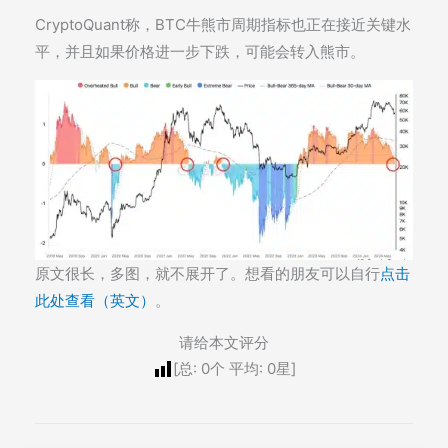
CryptoQuant称，BTC牛熊市周期指标也正在接近关键水
平，并且如果价格进一步下跌，可能会转入熊市。
原文很长，多图，就不展开了。想看的朋友可以自行
点击
此处查看（英文）
。
请给本文评分
[总:
0
个 平均:
0
星]