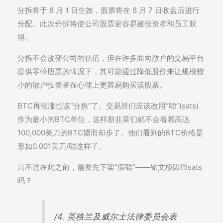
分拆将于 8 月 1 日生效，股票将在 8 月 7 日收盘后进行
分配。此次分拆将使公司股票更容易被投资者和员工获
得。
分拆不会改变公司的估值，但在许多面向散户的交易平台
提供零碎股票的情况下，其可能通过降低股价来让规模较
小的散户投资者在心理上更容易购买该股票。
BTC再涨涨也该“分拆”了。交易所们应该改用“聪”(sats)
作为最小的BTC单位，这样新韭菜们就不会看着高达
100,000美刀的BTC望而却步了。他们看到的BTC价格是
形如0.001美刀/聪这样子。
只不过在此之前，需要先下架“假聪”——铭文模因币sats
吗？
/4. 英格兰及威尔士法律委员会表