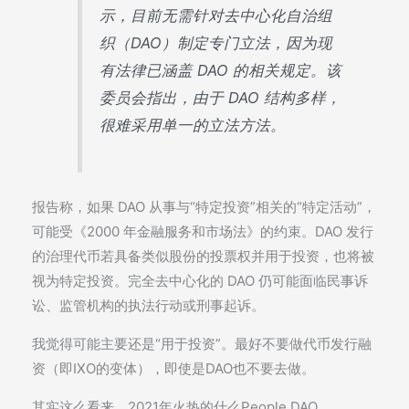
示，目前无需针对去中心化自治组
织（DAO）制定专门立法，因为现
有法律已涵盖 DAO 的相关规定。该
委员会指出，由于 DAO 结构多样，
很难采用单一的立法方法。
报告称，如果 DAO 从事与“特定投资”相关的“特定活动”，
可能受《2000 年金融服务和市场法》的约束。DAO 发行
的治理代币若具备类似股份的投票权并用于投资，也将被
视为特定投资。完全去中心化的 DAO 仍可能面临民事诉
讼、监管机构的执法行动或刑事起诉。
我觉得可能主要还是“用于投资”。最好不要做代币发行融
资（即IXO的变体），即使是DAO也不要去做。
其实这么看来，2021年火热的什么People DAO、