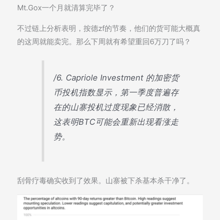
Mt.Gox一个月就清算完毕了？
不过链上分析表明，按德zf的节奏，他们的货可能大概真
的这周就能卖完。那么下周就有希望重回6万刀了吗？
/6. Capriole Investment 的加密货
币投机指数显示，第一季度普遍存
在的山寨投机过度现象已经消散，
这表明BTC可能会重新出现看涨走
势。
刮骨疗毒确实收到了效果。山寨被下杀基本杀干净了。