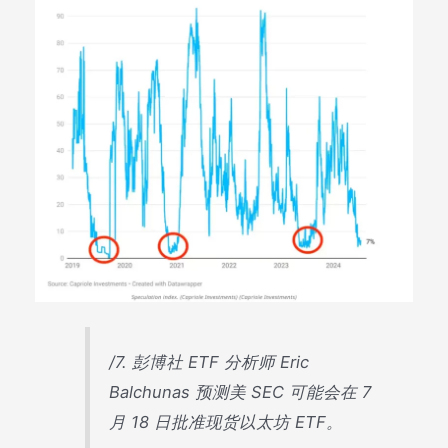
/7. 彭博社 ETF 分析师 Eric
Balchunas 预测美 SEC 可能会在 7
月 18 日批准现货以太坊 ETF。