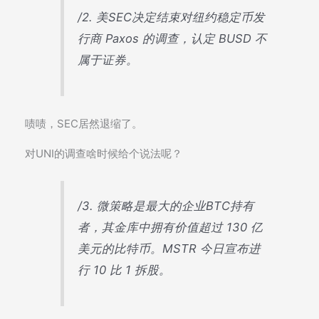
/2. 美SEC决定结束对纽约稳定币发
行商 Paxos 的调查，认定 BUSD 不
属于证券。
啧啧，SEC居然退缩了。
对UNI的调查啥时候给个说法呢？
/3. 微策略是最大的企业BTC持有
者，其金库中拥有价值超过 130 亿
美元的比特币。MSTR 今日宣布进
行 10 比 1 拆股。