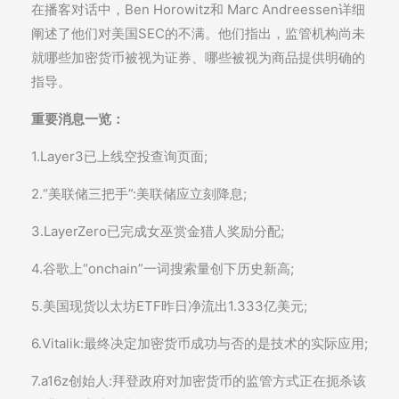
在播客对话中，Ben Horowitz和 Marc Andreessen详细
阐述了他们对美国SEC的不满。他们指出，监管机构尚未
就哪些加密货币被视为证券、哪些被视为商品提供明确的
指导。
重要消息一览：
1.Layer3已上线空投查询页面;
2.“美联储三把手”:美联储应立刻降息;
3.LayerZero已完成女巫赏金猎人奖励分配;
4.谷歌上“onchain”一词搜索量创下历史新高;
5.美国现货以太坊ETF昨日净流出1.333亿美元;
6.Vitalik:最终决定加密货币成功与否的是技术的实际应用;
7.a16z创始人:拜登政府对加密货币的监管方式正在扼杀该