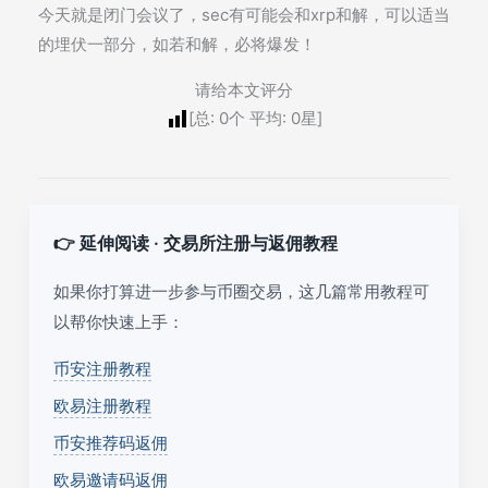
今天就是闭门会议了，sec有可能会和xrp和解，可以适当
的埋伏一部分，如若和解，必将爆发！
请给本文评分
[总:
0
个 平均:
0
星]
👉 延伸阅读 · 交易所注册与返佣教程
如果你打算进一步参与币圈交易，这几篇常用教程可
以帮你快速上手：
币安注册教程
欧易注册教程
币安推荐码返佣
欧易邀请码返佣