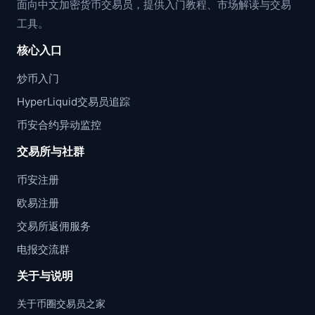
面向中文加密货币交易员，提供入门教程、市场解读与交易
工具。
核心入口
炒币入门
HyperLiquid交易员追踪
币安合约异动监控
交易所与社群
币安注册
欧易注册
交易所返佣服务
电报交流群
关于与说明
关于币圈交易员之家