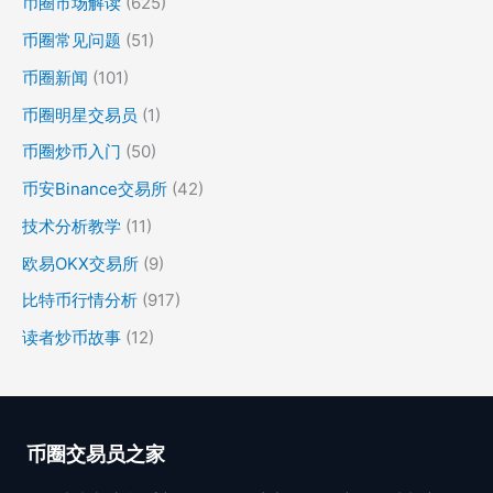
币圈市场解读
(625)
币圈常见问题
(51)
币圈新闻
(101)
币圈明星交易员
(1)
币圈炒币入门
(50)
币安Binance交易所
(42)
技术分析教学
(11)
欧易OKX交易所
(9)
比特币行情分析
(917)
读者炒币故事
(12)
币圈交易员之家