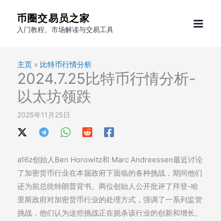
跳
币圈交易员之家
至
入门教程、市场解读与交易工具
内
容
主页
»
比特币行情分析
2024.7.25比特币行情分析-
以太坊领跌
2025年11月25日
a16z创始人Ben Horowitz和 Marc Andreessen最近讨论
了加密货币行业在本届政府下面临的各种挑战，期间他们
还为前总统特朗普背书。两位创始人公开批评了拜登-哈
里斯政府对加密货币行业的处理方式，强调了一系列监管
挑战，他们认为这些挑战正在扼杀该行业的创新和增长。